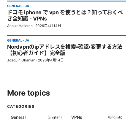
GENERAL
·
JA
ドコモ iphone で vpn を使うとは？知っておくべ
き全知識 - VPNs
Anouk Halloran
·
2026年4月14日
GENERAL
·
JA
Nordvpnのipアドレスを検索・確認・変更する方法
【初心者ガイド】完全版
Joaquin Ohanian
·
2026年4月14日
More topics
CATEGORIES
General
VPNs
(
English
)
(
English
)