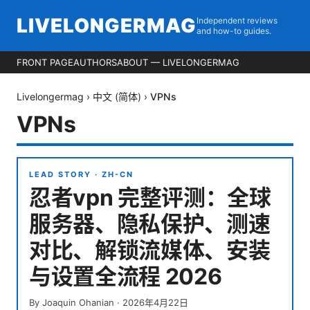
LIVELONGERMAG
Independent reviews
and how-to guides.
FRONT PAGE
AUTHORS
ABOUT — LIVELONGERMAG
Livelongermag
›
中文 (简体)
›
VPNs
VPNs
LEAD STORY ·
ZH-CN
忍者vpn 完整评测：全球
服务器、隐私保护、测速
对比、解锁流媒体、安装
与设置全流程 2026
By
Joaquin Ohanian
·
2026年4月22日