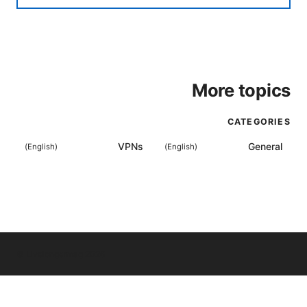
More topics
CATEGORIES
VPNs
General
)
English
(
)
English
(
© Livelongermag 2026