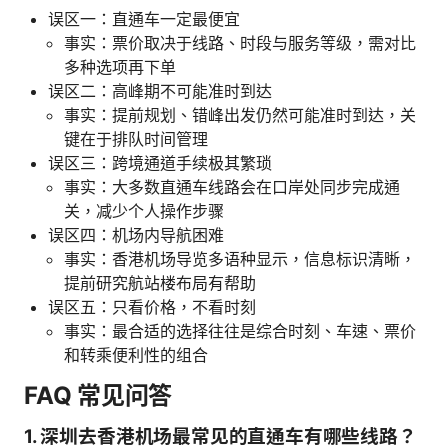
误区一：直通车一定最便宜
事实：票价取决于线路、时段与服务等级，需对比
多种选项再下单
误区二：高峰期不可能准时到达
事实：提前规划、错峰出发仍然可能准时到达，关
键在于排队时间管理
误区三：跨境通道手续极其繁琐
事实：大多数直通车线路会在口岸处同步完成通
关，减少个人操作步骤
误区四：机场内导航困难
事实：香港机场导览多语种显示，信息标识清晰，
提前研究航站楼布局有帮助
误区五：只看价格，不看时刻
事实：最合适的选择往往是综合时刻、车速、票价
和转乘便利性的组合
FAQ 常见问答
1. 深圳去香港机场最常见的直通车有哪些线路？