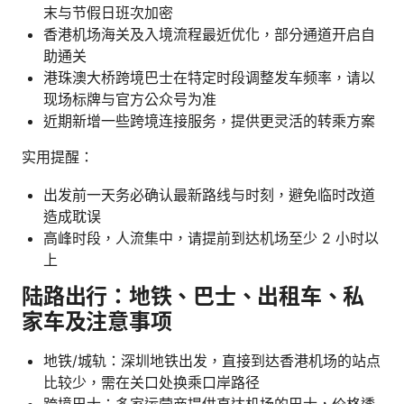
末与节假日班次加密
香港机场海关及入境流程最近优化，部分通道开启自
助通关
港珠澳大桥跨境巴士在特定时段调整发车频率，请以
现场标牌与官方公众号为准
近期新增一些跨境连接服务，提供更灵活的转乘方案
实用提醒：
出发前一天务必确认最新路线与时刻，避免临时改道
造成耽误
高峰时段，人流集中，请提前到达机场至少 2 小时以
上
陆路出行：地铁、巴士、出租车、私
家车及注意事项
地铁/城轨：深圳地铁出发，直接到达香港机场的站点
比较少，需在关口处换乘口岸路径
跨境巴士：多家运营商提供直达机场的巴士，价格透