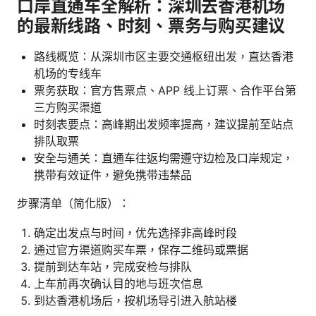
口岸直通车全解析：深圳去香港机场
的最新线路、时刻、票务与购买建议
路线概览：从深圳市区主要交通枢纽出发，直达香港
机场的专线车
票务获取：官方售票点、APP 线上订票、合作平台第
三方购买渠道
时刻表要点：高峰期出发频率提高，建议提前至站点
排队取票
安全与通关：直通车往返均需遵守边检及口岸规定，
携带有效证件，避免携带违禁品
步骤清单（简化版）：
确定出发点与时间，优先选择非高峰时段
通过官方渠道购买车票，保存二维码或票据
提前到达车站，完成安检与排队
上车前再次确认目的地与班次信息
到达香港机场后，按机场导引进入航站楼