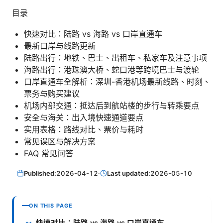
目录
快速对比：陆路 vs 海路 vs 口岸直通车
最新口岸与线路更新
陆路出行：地铁、巴士、出租车、私家车及注意事项
海路出行：港珠澳大桥、蛇口港等跨境巴士与渡轮
口岸直通车全解析：深圳-香港机场最新线路、时刻、
票务与购买建议
机场内部交通：抵达后到航站楼的步行与转乘要点
安全与海关：出入境快速通道要点
实用表格：路线对比、票价与耗时
常见误区与解决方案
FAQ 常见问答
Published:
2026-04-12
·
Last updated:
2026-05-10
ON THIS PAGE
快速对比：陆路 vs 海路 vs 口岸直通车