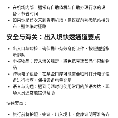
在机场内部，通常有自助值机与自助办理行李的设
备，节省时间
如果你是首次来到香港机场，建议提前熟悉航站楼分
布，避免临时迷路
安全与海关：出入境快速通道要点
出入口与边检：确保携带有效身份证件，按照通道指
示排队
申报物品：遵从海关规定，避免携带违禁品与限制物
品
跨境电子设备：在某些口岸可能需要临时打开电子设
备进行检查，保持设备电量充足
语言与沟通：遇到问题时可使用常用的英语表达，现
场人员通常能提供帮助
快速要点：
旅行前将护照、签证、出入境卡、健康证明等准备齐