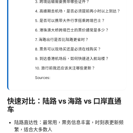
3. 跨境运输需要携带哪些证件？
4. 高峰期去机场，是否必须提前两小时以上到达？
5. 是否可以携带大件行李搭乘跨境巴士？
6. 港珠澳大桥跨境巴士的票价通常是多少？
7. 海路出行是否比陆路更省时？
8. 票务可以现场买还是必须在线购买？
9. 到达香港机场后，如何快速进入航站楼？
10. 旅行前我还应该关注哪些更新？
Sources:
快速对比：陆路 vs 海路 vs 口岸直通
车
陆路直达性：最常用，票务信息丰富，时刻表更新频
繁，适合大多数人