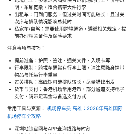
明，车厢宽敞，适合携带大件行李
出租车：门到门服务，但过关时间可能较长，且过关
次序与排队情况影响总耗时
私家车/自驾：需要使用跨境通道，遵循相关规定，提
前办理相关证件及保险要求
注意事项与技巧：
提前准备：护照、签注、通关文件、入境卡等
行李限制：跨境车通常有行李上限，请注意随身携带
物品与托运行李重量
过关排队：高峰期可能排队较长，尽量错峰出发
货币与支付：香港机场常用港币，部分通道支持电子
支付，请带足现金与备选支付方式
常用工具与资源：
机场停车费 高雄：2026年高雄国际
机场停车全攻略
深圳地铁官网与APP查询线路与时刻