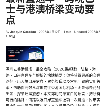
士与港澳桥梁变动要
点
By
Joaquin Caradoc
·
2026年4月12日
·
1
min
· Updated 2026年5
月10日
深圳去香港机场：最全攻略（2026最新版） 陆路、海
路、口岸直通车全解析的快速摘要：你将获得最新的交通
路径、出入境口岸信息、票务渠道以及常见问题的实用答
案，帮助你高效从深圳前往香港国际机场。无论你是商务
出差、探亲还是旅游，本文都用简单直白的语言，把所有
可行的陆路、海路以及口岸直通车选项一次讲透，附带实