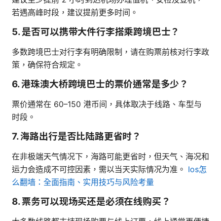
若遇高峰时段，建议提前更多时间。
5. 是否可以携带大件行李搭乘跨境巴士？
多数跨境巴士对行李有明确限制，请在购票前核对行李政
策，确保符合规定。
6. 港珠澳大桥跨境巴士的票价通常是多少？
票价通常在 60–150 港币间，具体取决于线路、车型与
时段。
7. 海路出行是否比陆路更省时？
在非极端天气情况下，海路可能更省时，但天气、海况和
运力会造成不可控因素，需以当天实际情况为准。
Ios怎
么翻墙：全面指南、实用技巧与风险考量
8. 票务可以现场买还是必须在线购买？