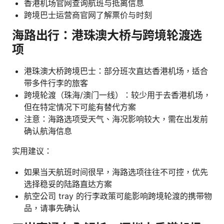
香港机场官网查询航班与抵离信息
跨境巴士运营商官网了解票价与时刻
海路出行：港珠澳大桥与跨境轮渡选
项
港珠澳大桥跨境巴士：部分班次直达香港机场，适合
带多件行李的旅客
跨境轮渡（珠海/澳门一线）：较少用于去香港机场，
但在特定情况下可能有替代方案
注意：海路选项受天气、海况影响较大，需在出发前
确认航海信息
实用建议：
如果当天航班时间很早，海路选项往往不可控，优先
选择稳妥的陆路直达方案
航空公司 tray 的行李政策可能影响跨境轮渡的携带物
品，请事先确认