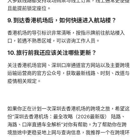
大多数线路都支持现场购票与线上订票，线上通常更便捷
且能提前锁定座位。
9. 到达香港机场后，如何快速进入航站楼？
香港机场的导引标识非常清晰，按指示牌前往航站楼入
口，若遇不熟悉区域，可以咨询工作人员。
10. 旅行前我还应该关注哪些更新？
关注香港机场官网、深圳口岸通道官方网站以及主要跨境
运输运营商的官方公众号，获取最新线路、时刻、改道与
疫情相关规定。
如果你正在计划一次深圳去香港机场的跨境之旅，希望这
份“深圳去香港机场：最全攻略（2026最新版） 陆路、
海路、口岸直通车全解析”对你有帮助。为了帮助你在跨
境旅途中更稳妥地上网与查询信息，我推荐一个在跨境环