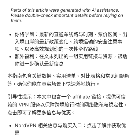
Parts of this article were generated with AI assistance.
Please double-check important details before relying on
them.
你将学到：最新的直通车线路与时刻、票价区间、出
入境口岸的最新政策变化、跨境运输的安全注意事
项、以及高效规划你的一次性全程路线
额外福利：在文末列出的一组实用链接与资源，帮助
你进一步确认最新信息
本指南包含关键数据、实用清单、对比表格和常见问题解
答，确保你能在真实场景下快速落地执行。
引导性提示：本文中包含一个 affiliate 链接，提供可信
赖的 VPN 服务以保障跨境旅行时的网络隐私与稳定性，
点击即可了解更多信息与优惠。
NordVPN 相关信息与购买入口：点击了解并获取优
惠