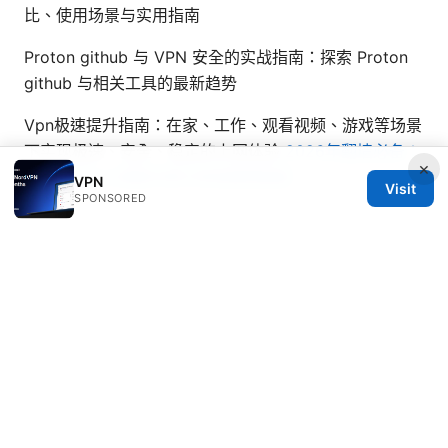
比、使用场景与实用指南
Proton github 与 VPN 安全的实战指南：探索 Proton
github 与相关工具的最新趋势
Vpn极速提升指南：在家、工作、观看视频、游戏等场景
下实现极速、安全、稳定的上网体验
2026年翻墙必备：
×
十大主流vpn深度评测与快连使用指南
VPN
Visit
SPONSORED
© Livelongermag 2026
Livelongermag Ltd.
1 St Paul's Churchyard
London, England, EC1A 1BB
GB
press@livelongermag.com