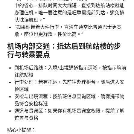
中的省心，排队时间大大缩短，直接到达航站楼就能
办理值机。唯一要注意的是旺季需提前到达，避免排
队耽误航班。”
“如果你带着大件行李，直通车通常比普通巴士更宽
敞，座位也更舒适，性价比高。”
机场内部交通：抵达后到航站楼的步
行与转乘要点
到机场后路线：入境/出境通道指示清晰，按指示牌前
往航站楼
行李处理：若有托运，先前往办理柜台，随后进入安
检区域
安检与出境流程：按航班信息查询区域，确保携带物
品符合安检标准
通道与贵宾区：如果你有机场贵宾室权限，提前了解
位置与资格
贴心小提醒：