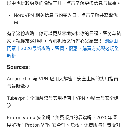
境中也比较稳妥的隐私工具，点击了解更多信息与优惠。
NordVPN 相关信息与购买入口：点击了解并获取优
惠
有了这份攻略，你可以更从容地安排你的日程、票务与转
乘。祝你旅途顺利，香港机场之行省心又高效！
劍湖山
門票｜2026最新攻略：票價、優惠、購買方式與必玩全
解析
Sources:
Aurora slim 与 VPN 应用大解密：安全上网的实用指南
与最新数据
Tubevpn：全面解读与实用指南｜VPN 小贴士与安全建
议
Proton vpn ⭐ 安全吗？免费版真的靠谱吗？2025年深
度解析：Proton VPN 安全性、隐私、免费版与付费版对