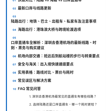
最新口岸与线路更新
陆路出行：地铁、巴士、出租车、私家车及注意事项
海路出行：港珠澳大桥与跨境轮渡选项
口岸直通车全解析：深圳去香港机场的最新线路、时
刻、票务与购买建议
机场内部交通：抵达后到航站楼的步行与转乘要点
安全与海关：出入境快速通道要点
实用表格：路线对比、票价与耗时
常见误区与解决方案
FAQ 常见问答
1. 深圳去香港机场最常见的直通车有哪些线路？
2. 选择陆路还是口岸直通车，哪一个耗时更短？