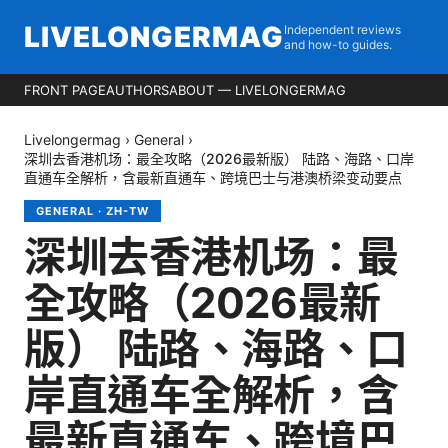
LIVELONGERMAG
Independent reviews
and how-to guides.
FRONT PAGE
AUTHORS
ABOUT — LIVELONGERMAG
Livelongermag
›
General
›
深圳去香港机场：最全攻略（2026最新版） 陆路、海路、口岸
直通车全解析，含最新直通车、跨境巴士与港澳桥梁变动要点
GENERAL
·
ZH-TW
深圳去香港机场：最
全攻略（2026最新
版） 陆路、海路、口
岸直通车全解析，含
最新直通车、跨境巴