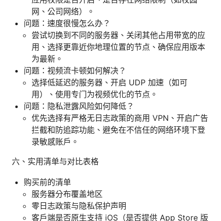
网、公司网络）。
问题：速度很慢怎么办？
尝试切换到不同的服务器、关闭其他占用带宽的应
用、选择更靠近你地理位置的节点、确保应用版本
为最新。
问题：视频流卡顿如何解决？
选择低延迟的服务器、开启 UDP 加速（如可
用）、使用专门为视频优化的节点。
问题：隐私泄露风险如何降低？
优先选择有严格无日志政策的商用 VPN、开启广告
拦截和防追踪功能、避免在不信任的网络环境下登
录敏感账户。
六、实用清单与对比表格
购买前的清单
服务器分布覆盖地区
零日志政策与隐私保护声明
客户端是否原生支持 iOS（是否提供 App Store 版