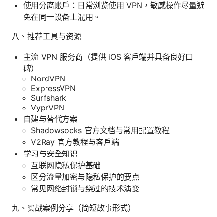
使用分离账户：日常浏览使用 VPN，敏感操作尽量避
免在同一设备上混用。
八、推荐工具与资源
主流 VPN 服务商（提供 iOS 客户端并具备良好口
碑）
NordVPN
ExpressVPN
Surfshark
VyprVPN
自建与替代方案
Shadowsocks 官方文档与常用配置教程
V2Ray 官方教程与客户端
学习与安全知识
互联网隐私保护基础
区分流量加密与隐私保护的要点
常见网络封锁与绕过的技术演变
九、实战案例分享（简短故事形式）