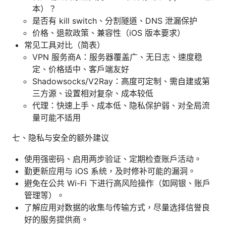
本）？
是否有 kill switch、分割隧道、DNS 泄漏保护
价格、退款政策、兼容性（iOS 版本要求）
常见工具对比（简表）
VPN 服务商A：服务器覆盖广、无日志、速度稳
定、价格适中、客户端友好
Shadowsocks/V2Ray：高度可定制、需自建或第
三方源、设置相对复杂、成本较低
代理：快速上手、成本低、隐私保护弱、对全局流
量可能不适用
七、隐私与安全的额外建议
使用强密码、启用两步验证、定期检查账户活动。
勤更新应用与 iOS 系统，及时修补可能的漏洞。
避免在公共 Wi-Fi 下进行高风险操作（如网银、账户
管理等）。
了解应用对数据的收集与传输方式，尽量选择信誉良
好的服务提供商。