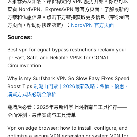
人推荐先从知名、评价稳定的 VPN 服务开始。你也可以
查看 NordVPN、ExpressVPN 等官方页面，了解最新的
方案和优惠信息。点击下方链接获取更多信息（带你到官
方页面，帮助你快速决定）：
NordVPN 官方页面
Sources:
Best vpn for cgnat bypass restrictions reclaim your
ip: Fast, Safe, and Reliable VPNs for CGNAT
Circumvention
Why is my Surfshark VPN So Slow Easy Fixes Speed
Boost Tips
劍湖山門票｜2026最新攻略：票價、優惠、
購買方式與必玩全解析
翻墙后必看：2025年最新科学上网指南与工具推荐——
全面评测、最佳实践与工具清单
Vpn on edge browser: how to install, configure, and
optimize a secure VPN extension or system VPN for