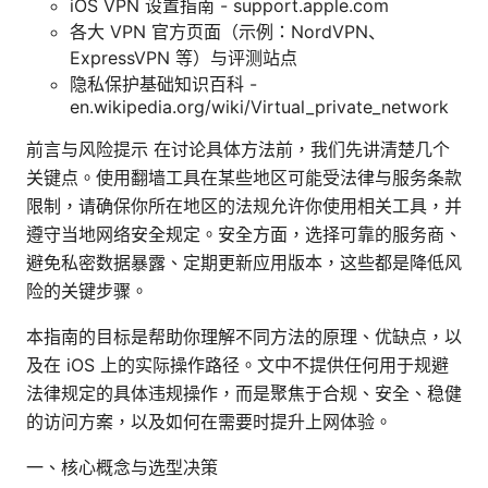
iOS VPN 设置指南 - support.apple.com
各大 VPN 官方页面（示例：NordVPN、
ExpressVPN 等）与评测站点
隐私保护基础知识百科 -
en.wikipedia.org/wiki/Virtual_private_network
前言与风险提示 在讨论具体方法前，我们先讲清楚几个
关键点。使用翻墙工具在某些地区可能受法律与服务条款
限制，请确保你所在地区的法规允许你使用相关工具，并
遵守当地网络安全规定。安全方面，选择可靠的服务商、
避免私密数据暴露、定期更新应用版本，这些都是降低风
险的关键步骤。
本指南的目标是帮助你理解不同方法的原理、优缺点，以
及在 iOS 上的实际操作路径。文中不提供任何用于规避
法律规定的具体违规操作，而是聚焦于合规、安全、稳健
的访问方案，以及如何在需要时提升上网体验。
一、核心概念与选型决策