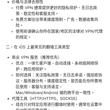
价格与法律合规性
付费 VPN 通常提供更好的隐私保护、无日志政
策、稳定性和客服支持。
免费方案往往带来速度限制、广告、数据收集风
险。
使用前请确认你所在国家/地区的法律对 VPN/代理
的规定。
二、在 iOS 上最常见的翻墙工具类型
商业 VPN 服务（推荐优先）
优点：一体化客户端、自动连接、系统级网络保
护、跨应用保护。
如何选择：关注隐私政策、无日志承诺、强加密协
议、服务器分布、速度稳定性、是否能在你所需地
区使用、客服与支持语言、
Mac/Windows/Android 端的跨平台一致性。
代理工具（HTTP/HTTPS、SOCKS5）
适合只对特定应用进行翻墙时使用，通常在设置中