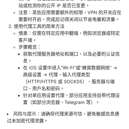
站或检测你的公开 IP 是否已变更。
注意：某些应用需要额外的权限，VPN 的开关应在
需要时开启，完成后记得关闭以节省电量和流量。
使用代理工具的简单方法
情景：仅需在特定应用中翻墙，例如浏览器或特定
客户端。
步骤概览：
获取代理服务器地址和端口，以及必要的认证信
息。
在 iOS 设置中进入“Wi-Fi”或“蜂窝数据网络” ->
高级设置 -> 代理，输入代理类型
（HTTP/HTTPS 或 SOCKS5）、服务器与端
口、用户名和密码。
针对单应用设置代理，部分应用支持自带代理设
置（如部分浏览器、Telegram 等）。
风险与提示：请确保代理来源可信，避免敏感信息通
过未加密代理泄露。