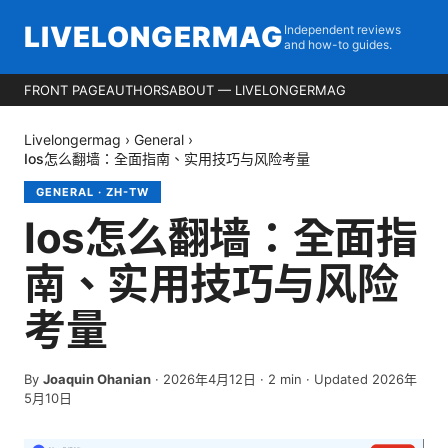
LIVELONGERMAG
Independent reviews
and how-to guides.
FRONT PAGE
AUTHORS
ABOUT — LIVELONGERMAG
Livelongermag
›
General
›
Ios怎么翻墙：全面指南、实用技巧与风险考量
GENERAL
·
ZH-TW
Ios怎么翻墙：全面指
南、实用技巧与风险
考量
By
Joaquin Ohanian
·
2026年4月12日
·
2
min
· Updated 2026年
5月10日