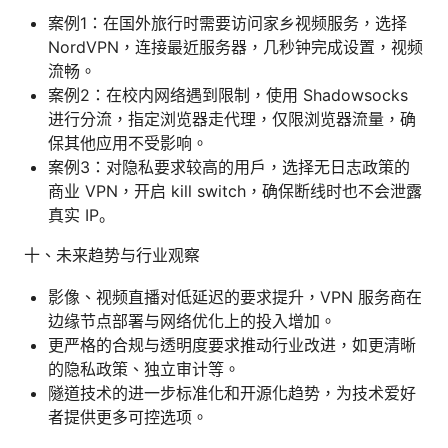
案例1：在国外旅行时需要访问家乡视频服务，选择
NordVPN，连接最近服务器，几秒钟完成设置，视频
流畅。
案例2：在校内网络遇到限制，使用 Shadowsocks
进行分流，指定浏览器走代理，仅限浏览器流量，确
保其他应用不受影响。
案例3：对隐私要求较高的用户，选择无日志政策的
商业 VPN，开启 kill switch，确保断线时也不会泄露
真实 IP。
十、未来趋势与行业观察
影像、视频直播对低延迟的要求提升，VPN 服务商在
边缘节点部署与网络优化上的投入增加。
更严格的合规与透明度要求推动行业改进，如更清晰
的隐私政策、独立审计等。
隧道技术的进一步标准化和开源化趋势，为技术爱好
者提供更多可控选项。