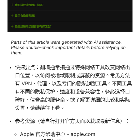
Parts of this article were generated with AI assistance.
Please double-check important details before relying on
them.
快速要点：翻墙通常指通过特殊网络工具改变网络出
口位置，以访问被地域限制或屏蔽的资源。常见方法
有 VPN、代理、以及专门的隐私浏览工具。不同工具
有不同的隐私保护、速度和设备兼容性，务必选择口
碑好、信誉高的服务商。欲了解更详细的比较和实际
设置，请继续往下看。
参考资源（请自行打开官方页面以获取最新信息）：
Apple 官方帮助中心 - apple.com