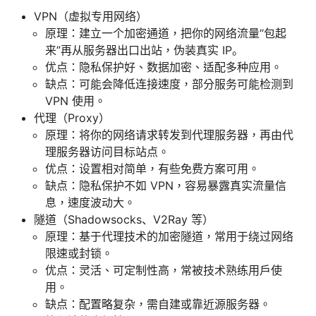
VPN（虚拟专用网络）
原理：建立一个加密通道，把你的网络流量“包起
来”再从服务器出口出站，伪装真实 IP。
优点：隐私保护好、数据加密、适配多种应用。
缺点：可能会降低连接速度，部分服务可能检测到
VPN 使用。
代理（Proxy）
原理：将你的网络请求转发到代理服务器，再由代
理服务器访问目标站点。
优点：设置相对简单，有些免费方案可用。
缺点：隐私保护不如 VPN，容易暴露真实流量信
息，速度波动大。
隧道（Shadowsocks、V2Ray 等）
原理：基于代理技术的加密隧道，常用于绕过网络
限速或封锁。
优点：灵活、可定制性高，常被技术熟练用户使
用。
缺点：配置略复杂，需自建或靠近源服务器。