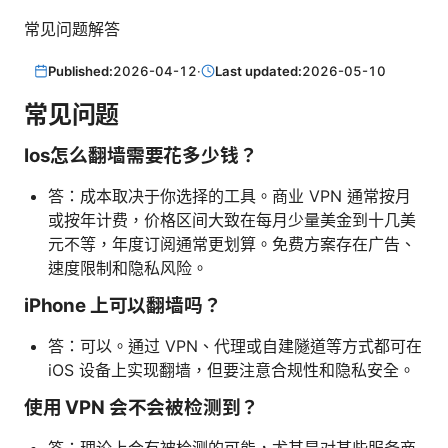
常见问题解答
Published:
2026-04-12
·
Last updated:
2026-05-10
常见问题
Ios怎么翻墙需要花多少钱？
答：成本取决于你选择的工具。商业 VPN 通常按月
或按年计费，价格区间大致在每月少量美金到十几美
元不等，年度订阅通常更划算。免费方案存在广告、
速度限制和隐私风险。
iPhone 上可以翻墙吗？
答：可以。通过 VPN、代理或自建隧道等方式都可在
iOS 设备上实现翻墙，但要注意合规性和隐私安全。
使用 VPN 会不会被检测到？
答：理论上会有被检测的可能，尤其是对某些服务商