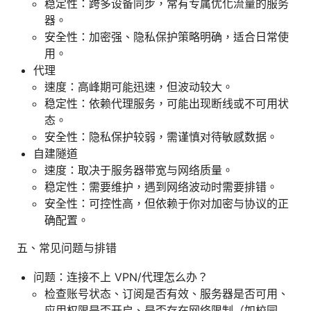
稳定性：跨多设备同步，常有专属优化流量的服务
器。
安全性：加密强、隐私保护策略明确，适合日常使
用。
代理
速度：高峰期可能迅速，但波动较大。
稳定性：依赖代理服务，可能出现断线或不可用状
态。
安全性：隐私保护较弱，需谨慎对待敏感数据。
自建隧道
速度：取决于服务器带宽与网络质量。
稳定性：需要维护，遇到网络波动时需要排错。
安全性：可控性高，但依赖于你对加密与协议的正
确配置。
五、常见问题与排错
问题：连接不上 VPN/代理怎么办？
检查账号状态、订阅是否有效、服务器是否可用、
应用权限是否开启、是否存在网络限制（如校园