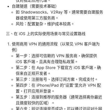
仅对指定应用代理。
自建隧道（需要技术基础）
如 Shadowsocks、V2Ray 等，通常需要自建服务
器或使用第三方服务商。
风险：配置复杂，维护成本较高。
三、在 iOS 上的实际使用场景与常见设置路线
使用商用 VPN 的通用流程（以常见 VPN 客户端为
例）
第一步：选择可信赖的 VPN 服务商，确保提供
iOS 客户端，且具有合理隐私政策。
第二步：在 App Store 下载官方 iOS 客户端，确
保来自正规开发者。
第三步：注册账号、选择订阅方案，完成支付。
第四步：在 iPhone/iPad 的“设置”里允许 VPN 配
置，打开应用并登录。
第五步：连接到推荐的服务器（通常选择离你最近
且速度较快的区域）。
第六步：验证连接是否成功，可以通过访问对比网