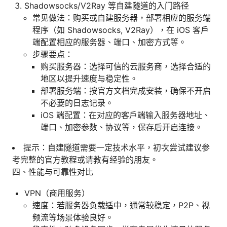
Shadowsocks/V2Ray 等自建隧道的入门路径
常见做法：购买或自建服务器，部署相应的服务端
程序（如 Shadowsocks, V2Ray），在 iOS 客户
端配置相应的服务器、端口、加密方式等。
步骤要点：
购买服务器：选择可信的云服务商，选择合适的
地区以提升速度与稳定性。
部署服务端：按官方文档完成安装，确保不开启
不必要的日志记录。
iOS 端配置：在对应的客户端输入服务器地址、
端口、加密参数、协议等，保存后开启连接。
提示：自建隧道需要一定技术水平，初次尝试建议参
考完整的官方教程或请教有经验的朋友。
四、性能与可靠性对比
VPN（商用服务）
速度：若服务器负载适中，通常较稳定，P2P、视
频流等场景体验良好。