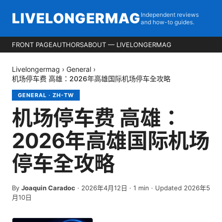
LIVELONGERMAG
Independent reviews
and how-to guides.
FRONT PAGE
AUTHORS
ABOUT — LIVELONGERMAG
Livelongermag
›
General
›
机场停车费 高雄：2026年高雄国际机场停车全攻略
GENERAL
·
ZH-TW
机场停车费 高雄：
2026年高雄国际机场
停车全攻略
By
Joaquin Caradoc
·
2026年4月12日
·
1
min
· Updated 2026年5
月10日