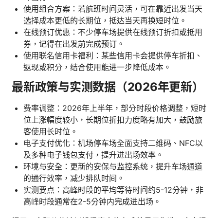
使用组合方案：若航班时间灵活，可在靠近出发当天
选择成本更低的长期位，抵达当天再换短时位。
在线预订优惠：不少停车场提供在线预订折扣或抵用
券，记得在出发前完成预订。
使用联名信用卡福利：某些信用卡会提供停车折扣、
返现或积分，结合使用能进一步降低成本。
最新政策与实测数据（2026年更新）
费率调整：2026年上半年，部分时段价格调整，短时
位上涨幅度较小，长期位折扣力度略有加大，鼓励旅
客使用长时位。
电子支付优化：机场停车场全面支持二维码、NFC以
及多种电子钱包支付，提升进出场效率。
环境与安全：更新的安保与监控系统，提升车场通道
的通行效率，减少排队时间。
实测要点：高峰时段的平均等待时间约5-12分钟，非
高峰时段通常在2-5分钟内完成进出场。