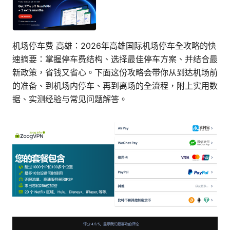
机场停车费 高雄：2026年高雄国际机场停车全攻略的快
速摘要：掌握停车费结构、选择最佳停车方案、并结合最
新政策，省钱又省心。下面这份攻略会带你从到达机场前
的准备、到机场内停车、再到离场的全流程，附上实用数
据、实测经验与常见问题解答。