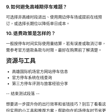
9. 如何避免高峰期停车难题？
可选择非高峰时段进出、使用周边停车场或提前在线预
订，或选择长期位以降低单日成本。
10. 退费政策是怎样的？
一般按停车时间实际使用量结算，若有误差或取消订单，
需参考官方退款条款与时限，最好在购票前了解清楚。
资源与工具
高雄国际机场官方网站停车信息
官方停车系统在线查询
第三方停车评测与旅客经验分享
-- 结束测试段落 --
想要进一步提升你的出行效率和省钱技巧？别忘了看看这
份实用的小工具和推荐方案，帮助你在机场停车时节省更