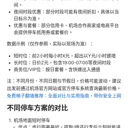
间。
夜间时段优惠：部分时段可能有夜间折扣，具体以当
日标示为准。
优惠与套餐：部分信用卡、机场合作商家或电商平台
会提供停车抵用券或套餐价。
数据示例（仅作参照，实际以现场为准）：
短时位：前2小时每小时X元，超出以Y元/小时递增
长时位：日价Z元，包含19:00-07:00等夜间时段
商务位/VIP位：按日套餐，含快速出入通道
注：不同月份、不同日期与节假日，价格可能波动，建议
出发前通过机场官方网站或官方停车系统查询最新价格。
免费梯子翻墙推荐：全面对比与实用指南，带你安全上网
不同停车方案的对比
机场地面短时停车
优点：步行距离最近，提取/退还行李后立刻就能进