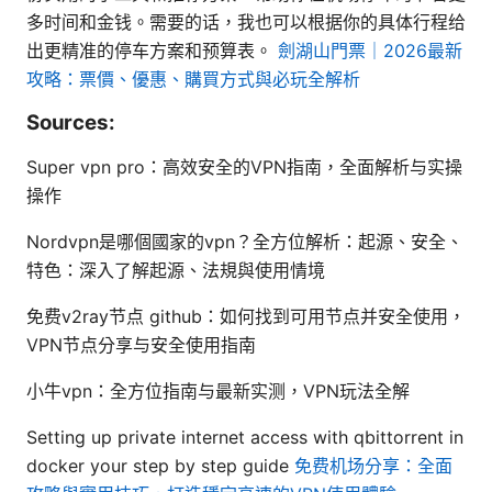
多时间和金钱。需要的话，我也可以根据你的具体行程给
出更精准的停车方案和预算表。
劍湖山門票｜2026最新
攻略：票價、優惠、購買方式與必玩全解析
Sources:
Super vpn pro：高效安全的VPN指南，全面解析与实操
操作
Nordvpn是哪個國家的vpn？全方位解析：起源、安全、
特色：深入了解起源、法規與使用情境
免费v2ray节点 github：如何找到可用节点并安全使用，
VPN节点分享与安全使用指南
小牛vpn：全方位指南与最新实测，VPN玩法全解
Setting up private internet access with qbittorrent in
docker your step by step guide
免费机场分享：全面