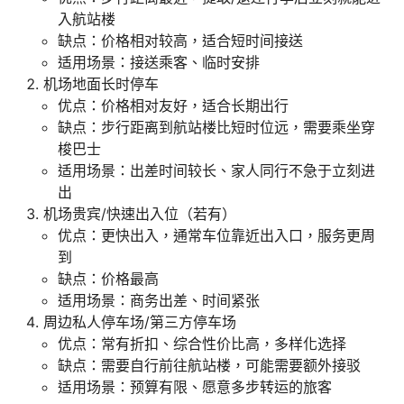
入航站楼
缺点：价格相对较高，适合短时间接送
适用场景：接送乘客、临时安排
机场地面长时停车
优点：价格相对友好，适合长期出行
缺点：步行距离到航站楼比短时位远，需要乘坐穿
梭巴士
适用场景：出差时间较长、家人同行不急于立刻进
出
机场贵宾/快速出入位（若有）
优点：更快出入，通常车位靠近出入口，服务更周
到
缺点：价格最高
适用场景：商务出差、时间紧张
周边私人停车场/第三方停车场
优点：常有折扣、综合性价比高，多样化选择
缺点：需要自行前往航站楼，可能需要额外接驳
适用场景：预算有限、愿意多步转运的旅客