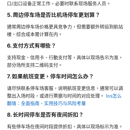
口/出口设备正常工作，必要时联系现场服务人员。
5. 周边停车场是否比机场停车更划算？
通常周边停车场价格更具竞争力，但需要额外转运到航站
楼，综合成本需计算在内。
6. 支付方式有哪些？
支持现金、信用卡、行動支付等，具体以现场告示为准，
部分场所支持二维码支付。
7. 如果航班变更，停车时间怎么办？
请尽快联系停车场客服，说明航班变更信息，通常可以调
整出入场时段，或进行票据与时间的对应处理。
Ios怎么
翻墙：全面指南、实用技巧与风险考量
8. 长时间停车是否有夜间折扣？
有些停车场在夜间时段提供折扣，具体以现场标示为准。