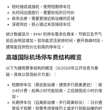
短时接送或接机，使用短期停车位
长时间出国旅行，需要较低的日均价
商务出差，需要更接近航站楼的区域
深夜到达，担心错过末班接送车位
统计数据显示，KHH 的停车需求在周末、节假日及节气
前后会明显增加。若你能灵活安排时间，避开高峰时段，
通常能找到性价比较高的停车位。
高雄国际机场停车费结构概览
以下为通用费率结构的概览（以2026年公开信息为基
础，具体以现场标示为准）：
短期停车位（靠近航站楼，通常步行距离更近）：按
小时计费，前两小时可能较高，之后按固定小时价增
加。
长期停车位（远离航站楼、步行距离较长）：日价通
常低于短期，但需考虑穿梭巴士或步行到航站楼的时