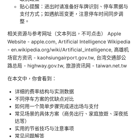
贴心提醒：进出时请准备好车牌识别、停车票据与
支付方式；如遇航班变更，注意停车时间同步调
整。
相关资源与参考网址（文本列出，不可点击） Apple
Website - apple.com, Artificial Intelligence Wikipedia
- en.wikipedia.org/wiki/Artificial_intelligence, 高雄机
场官方资讯 - kaohsiungairport.gov.tw, 台湾交通部公
路总局 - highway.gov.tw, 旅游资讯网 - taiwan.net.tw
在本文中，你會看到：
详细的费率结构与实测数据
不同停车方案的优缺点对比
如何用一个简单步骤完成进出场与支付
常见场景的具体方案（商务出行、家庭旅遊、深夜抵
达等）
实用的节省技巧与注意事项
常见问题解答