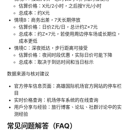
估算价格：X元/2小时，之后按Y元/小时
总成本：约X元
情境B：商务出差，7天长期停放
估算价格：日价Z元/日，总计约Z×7元
总成本：约Z×7元，若使用周边停车场或长期位，
成本更低
情境C：深夜抵达，步行距离可接受
估算价格：夜间时段优惠，实际日价可能下降
总成本：取决于到达时间和当日标示
数据来源与核对建议
官方停车信息页面：高雄国际机场官方网站的停车栏
目
实时价格查询：机场停车系统的在线查询
用户分享与经验：旅行博客、论坛、社群讨论中的实
测经验
常见问题解答（FAQ）