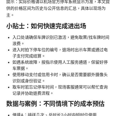
提示：实际价格请以机场官方停车系统显示为准，本文提
供的价格区间为历史与公开信息的汇总，具体以现场为
主。
小贴士：如何快速完成进出场
入口处请确保车牌识别已激活，避免取票/找车牌时间
浪费。
进入时拍下停车位的编号，退场时出示车票或通过电
子支付完成结算。
如遇系统故障，按指示使用人工服务通道，保留好停
车票据。
使用移动支付或信用卡时，确认是否需要额外摄像头
识别或身份验证。
取车时若忘记停车时间，现场客服通常可以帮忙查询
记录并协助退费流程。
数据与案例：不同情境下的成本预估
情境A：接送几次、总时长2小时内短时位使用