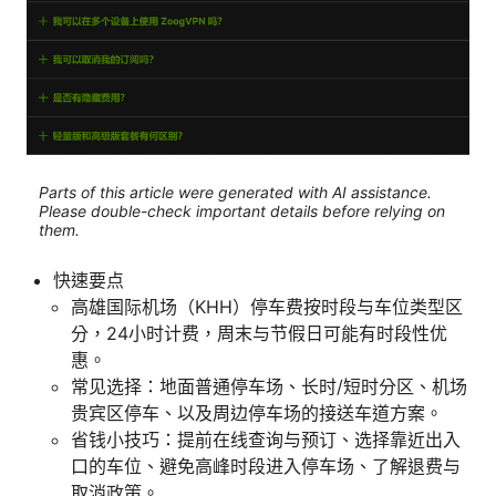
Parts of this article were generated with AI assistance.
Please double-check important details before relying on
them.
快速要点
高雄国际机场（KHH）停车费按时段与车位类型区
分，24小时计费，周末与节假日可能有时段性优
惠。
常见选择：地面普通停车场、长时/短时分区、机场
贵宾区停车、以及周边停车场的接送车道方案。
省钱小技巧：提前在线查询与预订、选择靠近出入
口的车位、避免高峰时段进入停车场、了解退费与
取消政策。