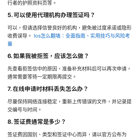
行者的护照资料页等。
5. 可以使用代理机构办理签证吗？
可以，但请选择信誉良好的机构，避免被过度承诺或隐形
收费误导。
Ios怎么翻墙：全面指南、实用技巧与风险考
量
6. 如果我被拒签，应该怎么做？
先查看拒签信中的原因，准备补充材料后可以再次申请，
通常需要等待一定期限再提交。
7. 在线申请时材料丢失怎么办？
尽量保持网络连接稳定，重新上传错误的文件，并记录提
交编号与时间。
8. 签证费通常是多少？
签证费因国别、类型和签证中心而异，请以官方公布为