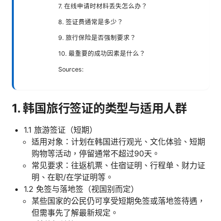
7. 在线申请时材料丢失怎么办？
8. 签证费通常是多少？
9. 旅行保险是否强制要求？
10. 最重要的成功因素是什么？
Sources:
1. 韩国旅行签证的类型与适用人群
1.1 旅游签证（短期）
适用对象：计划在韩国进行观光、文化体验、短期
购物等活动，停留通常不超过90天。
常见要求：往返机票、住宿证明、行程单、财力证
明、在职/在学证明等。
1.2 免签与落地签（视国别而定）
某些国家的公民仍可享受短期免签或落地签待遇，
但需事先了解最新规定。