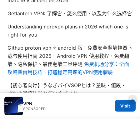
marche vraiment en 2026
Getlantern VPN: 了解它、怎么使用、以及为什么选择它
Understanding nordvpn plans in 2026 which one is
right for you
Github proton vpn ⭐ android 版：免费安全翻墙神器下
载与使用指南 2025 - Android VPN 使用教程、免费翻
墙、隐私保护、最佳翻墙工具评测
免费机场分享：全面
攻略與實用技巧，打造穩定高速的VPN使用體驗
【初心者向け】うなぎパイVSOPとは？意味・値段・
VPNの徹底比較と使い方ガイド
×
VPN
Visit
SPONSORED
© Livelongermag 2026