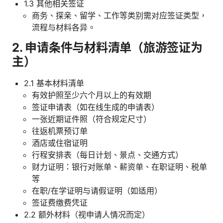
1.3 其他相关签证
商务、探亲、留学、工作等类别需对应签证类型，
流程与材料各异。
2. 申请条件与材料清单（旅游签证为
主）
2.1 基本材料清单
有效护照至少六个月以上的有效期
签证申请表（如在线生成的申请表）
一张近期证件照（符合规定尺寸）
往返机票预订单
酒店或住宿证明
行程安排表（每日计划、景点、交通方式）
财力证明：银行对账单、薪资单、在职证明、税单
等
在职/在学证明与请假证明（如适用）
签证费缴费凭证
2.2 额外材料（视申请人情况而定）