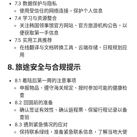
7.3 数据保护与隐私
使用受信任的网络连接，保护个人信息
7.4 学习与资源整合
关注韩国领事馆官方网站、官方旅游机构公告，以
便获取第一手信息
7.5 实用工具推荐
在线翻译与文档转换工具、云端存储、日程规划应
用
8. 旅途安全与合规提示
8.1 着陆后第一周的注意事项
申报物品、遵守海关规定、按时参加可能的健康检
查
8.2 回国前的准备
确认签证有效性、确认返程票、保留行程记录以备
查验
8.3 遇到紧急情况的应对
保持联系绿线，准备紧急联系信息，了解当地大使