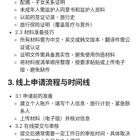
配偶、子女关系证明
未成年人需监护人同意书和监护人资料
以前的签证记录、旅行史
旅行保险证明（覆盖医疗与意外）
2.3 材料准备技巧
所有材料需为中文、英文或韩文版本，翻译件需公
证或认证
证明文件需具备真实性，避免使用伪造材料
将材料按清单顺序整理，按要求粘贴或上传电子
版，避免缺件
3. 线上申请流程与时间线
3.1 申请前的准备
建立个人账户，填写个人信息、旅行计划、紧急联
系人
上传材料（电子版）并核对信息
3.2 在线提交与审核
提交后通常需要一定工作日的审批时间，具体取决