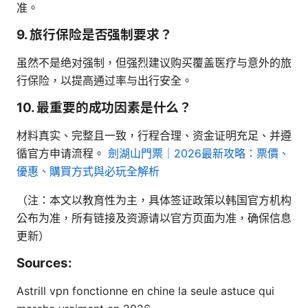
准。
9. 旅行保险是否强制要求？
虽然不是绝对强制，但强烈建议购买覆盖医疗与意外的旅
行保险，以提高通过率与出行安全。
10. 最重要的成功因素是什么？
材料真实、完整且一致，行程合理、资金证明充足、并遵
循官方申请流程。
劍湖山門票｜2026最新攻略：票價、
優惠、購買方式與必玩全解析
（注：本文以教育性为主，具体签证政策以韩国官方机构
公布为准，所有链接及资源请以官方页面为准，确保信息
更新）
Sources:
Astrill vpn fonctionne en chine la seule astuce qui