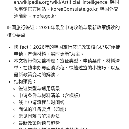
en.wikipedia.org/wiki/Artificial_intelligence, 韩国
领事馆官方网站 - koreaConsulate.go.kr, 韩国外交
通商部 - mofa.go.kr
韩国旅行签证：2026年最全申请攻略与最新政策解读的
核心要点
快 fact：2026年的韩国旅行签证政策核心仍以“便捷
申请、严谨材料、实时更新”为主。
本文将带你完整梳理：签证类型、申请条件、材料清
单、在线申办与面谈流程、快速过签的小技巧、以及
最新政策变动的解读。
结构预览：
签证类型与适用场景
申请条件与材料清单（含模板）
线上申请流程与时间线
面试的准备要点（如需）
常见困难与解决办法
最新政策解读与趋势