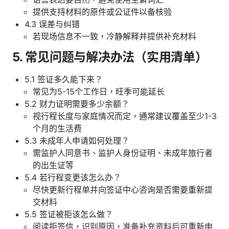
提供支持材料的原件或公证件以备核验
4.3 误差与纠错
若现场信息不一致，冷静解释并提供补充材料
5. 常见问题与解决办法（实用清单）
5.1 签证多久能下来？
常见为5-15个工作日，旺季可能延长
5.2 财力证明需要多少余额？
视行程长度与家庭情况而定，通常建议覆盖至少1-3
个月的生活费
5.3 未成年人申请如何处理？
需监护人同意书、监护人身份证明、未成年旅行者
的出生证等
5.4 若行程变更该怎么办？
尽快更新行程单并向签证中心咨询是否需要重新提
交材料
5.5 签证被拒该怎么做？
阅读拒签信，识别原因，准备补充资料后可重新申