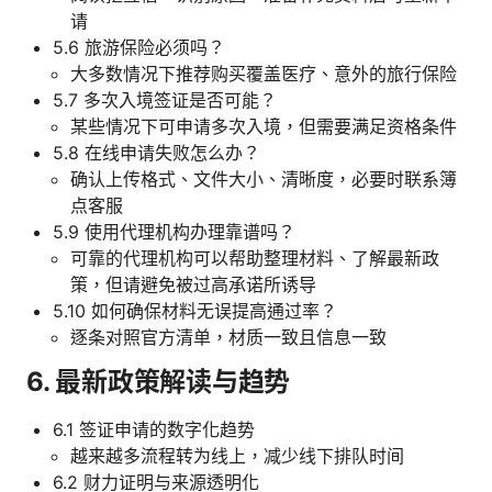
请
5.6 旅游保险必须吗？
大多数情况下推荐购买覆盖医疗、意外的旅行保险
5.7 多次入境签证是否可能？
某些情况下可申请多次入境，但需要满足资格条件
5.8 在线申请失败怎么办？
确认上传格式、文件大小、清晰度，必要时联系簿
点客服
5.9 使用代理机构办理靠谱吗？
可靠的代理机构可以帮助整理材料、了解最新政
策，但请避免被过高承诺所诱导
5.10 如何确保材料无误提高通过率？
逐条对照官方清单，材质一致且信息一致
6. 最新政策解读与趋势
6.1 签证申请的数字化趋势
越来越多流程转为线上，减少线下排队时间
6.2 财力证明与来源透明化