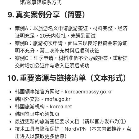
馆/领事馆联系方式
9. 真实案例分享（简要）
案例A：以旅游名义申请旅游签证，材料完整、经济
证明充足，20天内获批，未遇到面试
案例B：旅游初次申请，面试表现良好但资金来源证
明不充分，第二次补充材料后顺利获签
案例C：旺季申请，材料准备不全导致拒签，重新提
交时增加公证件与收入证明后成功
10. 重要资源与链接清单（文本形式）
韩国领事馆官方网站 - koreaembassy.go.kr
韩国外交部 - mofa.go.kr
韩国旅游机构 - korea.net
韩国签证中心通知页
最近更新的旅游签证要求文档（请以官方发布为准）
技术工具与隐私保护：NordVPN（本文内嵌推荐，点
击进入以获取更多信息）