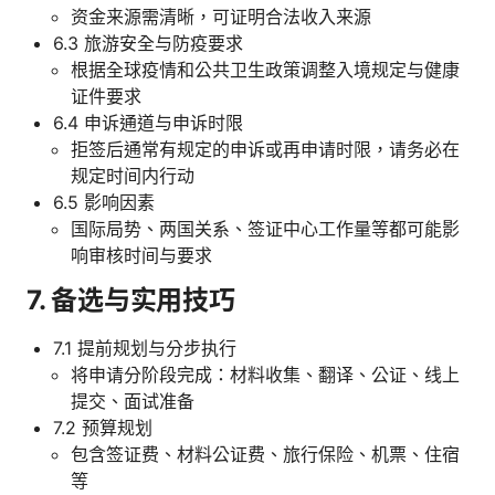
资金来源需清晰，可证明合法收入来源
6.3 旅游安全与防疫要求
根据全球疫情和公共卫生政策调整入境规定与健康
证件要求
6.4 申诉通道与申诉时限
拒签后通常有规定的申诉或再申请时限，请务必在
规定时间内行动
6.5 影响因素
国际局势、两国关系、签证中心工作量等都可能影
响审核时间与要求
7. 备选与实用技巧
7.1 提前规划与分步执行
将申请分阶段完成：材料收集、翻译、公证、线上
提交、面试准备
7.2 预算规划
包含签证费、材料公证费、旅行保险、机票、住宿
等