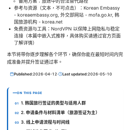
备用方案：旅途中的合法替代路径
参考与资源（文本，不可点击）：Korean Embassy
- koreaembassy.org, 外交部网站 - mofa.go.kr, 韩
国旅游机构 - korea.net
免费资源与工具：NordVPN 以保障上网隐私与稳定
连接（本篇中嵌入式推荐，具体购买请通过官方页面
了解详情）
本节将带你逐步理解各个环节，确保你能在最短时间内完
成准备并提升签证通过率。
Published:
2026-04-12
·
Last updated:
2026-05-10
ON THIS PAGE
1. 韩国旅行签证的类型与适用人群
2. 申请条件与材料清单（旅游签证为主）
3. 线上申请流程与时间线