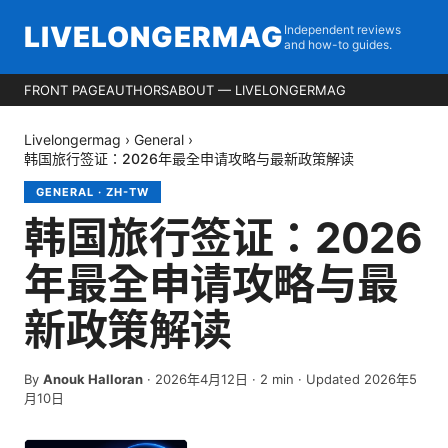
LIVELONGERMAG
Independent reviews
and how-to guides.
FRONT PAGE
AUTHORS
ABOUT — LIVELONGERMAG
Livelongermag
›
General
›
韩国旅行签证：2026年最全申请攻略与最新政策解读
GENERAL
·
ZH-TW
韩国旅行签证：2026
年最全申请攻略与最
新政策解读
By
Anouk Halloran
·
2026年4月12日
·
2
min
· Updated 2026年5
月10日