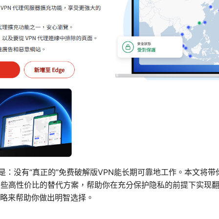
案是：没有“真正的”免费破解版VPN能长期可靠地工作。本文将
哪些高性价比的替代方案，帮助你在充分保护隐私的前提下实现
略来帮助你做出明智选择。