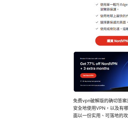
免费vpn破解版的确切答
安全地使用VPN，以及有
面以一份实用、可落地的攻