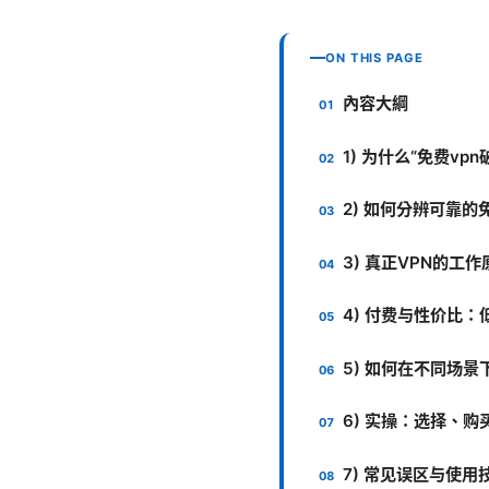
ON THIS PAGE
內容大綱
1) 为什么“免费vp
2) 如何分辨可靠的
3) 真正VPN的工
4) 付费与性价比
5) 如何在不同场景
6) 实操：选择、
7) 常见误区与使用