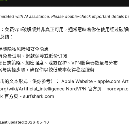
generated with AI assistance. Please double-check important details b
接进入要点：免费vpn破解版并非真正可用，通常意味着你在使用经过破
总结：
往伴随隐私风险和安全隐患
常有免费试用、退款保障或低价订阅
虑日志策略、加密强度、泄露保护、VPN服务器数量与分布
案与实操步骤，确保你以较低成本获得稳定服务
，供你参考）： Apple Website - apple.com Artificial
a.org/wiki/Artificial_intelligence NordVPN 官方页 - nordv
rk 官方页 - surfshark.com
Last updated:
2026-05-10