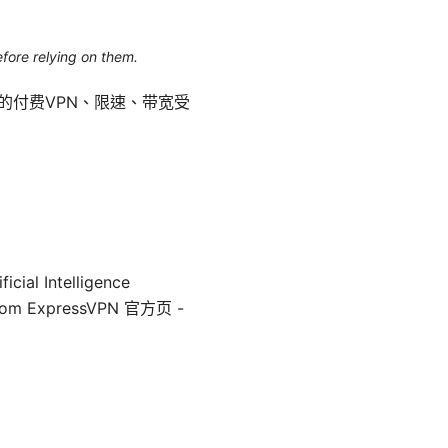
efore relying on them.
解的付费VPN、限速、带宽受
 Intelligence
pn.com ExpressVPN 官方页 -