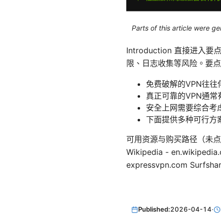
Parts of this article were 
Introduction 直
限、日志收集等风险。要点
免费破解的VPN往
真正可靠的VPN通
安全上网需要综合考
下面提供多种可行方
可用资源与购买路径（未点击的文本形式
Wikipedia - en.wikipedi
expressvpn.com Surfsha
Published:
2026-04-14
·