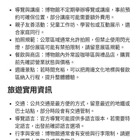
導覽與講座：博物館不定期舉辦導覽或講座，事前預
約可確保位置，部分講座可能需要額外費用。
親子友善活動：兒童工作坊、學習包或互動展示，適
合家庭同行。
拍照規範：公眾區域通常允許拍照，但禁止使用閃光
燈，部份展區可能有禁拍限制，請留意展區規範。
餐飲與商店：博物館內外常設咖啡區與禮品店，購買
前先確認營業狀態與價格。
週邊景點：若時間充裕，可以把周邊文化地標與餐飲
區納入行程，提升整體體驗。
旅遊實用資訊
交通：公共交通是最方便的方式，留意最近的地鐵或
巴士站點，部分時段會有交通管制。
導覽語言：官方導覽可能提供多語言版本，若需要特
定語言，出發前確認語言選項。
行李與安檢：博物館通常會有安檢與行李限制，請避