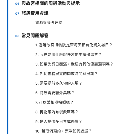
與故宮相關的周邊活動與提示
旅遊實用資訊
資源與參考連結
常見問題解答
1. 香港故宮博物院是否每天都有免費入場日？
2. 我需要帶什麼證件才能申請優惠票？
3. 如果免費日額滿，我還有其他優惠選項嗎？
4. 如何查看展覽的開放時間與展期？
5. 需要提前多久預約入場？
6. 特展需要額外票嗎？
7. 可以帶相機拍照嗎？
8. 博物館內有餐飲區嗎？
9. 是否提供多日票或聯票？
10. 若取消預約，票款如何退還？