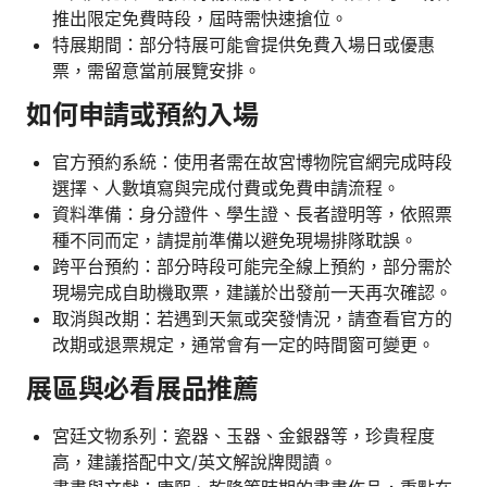
推出限定免費時段，屆時需快速搶位。
特展期間：部分特展可能會提供免費入場日或優惠
票，需留意當前展覽安排。
如何申請或預約入場
官方預約系統：使用者需在故宮博物院官網完成時段
選擇、人數填寫與完成付費或免費申請流程。
資料準備：身分證件、學生證、長者證明等，依照票
種不同而定，請提前準備以避免現場排隊耽誤。
跨平台預約：部分時段可能完全線上預約，部分需於
現場完成自助機取票，建議於出發前一天再次確認。
取消與改期：若遇到天氣或突發情況，請查看官方的
改期或退票規定，通常會有一定的時間窗可變更。
展區與必看展品推薦
宮廷文物系列：瓷器、玉器、金銀器等，珍貴程度
高，建議搭配中文/英文解說牌閱讀。