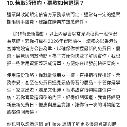
10. 若取消預約，票款如何退還？
退票與改期規定依官方票務系統而定，通常有一定的退票
期限與手續費，建議在購票前熟悉條件。
— 除非有最新變動，以上內容皆以常見流程與一般情況
為基礎。若你打算在2026年實際前往，請務必以香港故
宮博物院官方公告為準，以確保你掌握最新的免費日、優
惠、展覽與開放時間。為了方便你快速了解與實作，我也
把一些常用資源整理成清單，方便你在出發前快速查詢。
使用這份攻略，你就能像朋友一樣，直接把行程排好、票
務辦妥，甚至在免費日遇見最值得看的展品。不管你是學
生、家庭出遊，還是文化迷，香港故宮博物院都值得一
訪。若你喜歡這類型的內容，記得訂閱頻道，我會持續更
新最新免費日、優惠與展品資訊，讓你每一次的博物館之
旅都值回票價。
你也可以透過這個 affiliate 連結了解更多優惠資訊與購