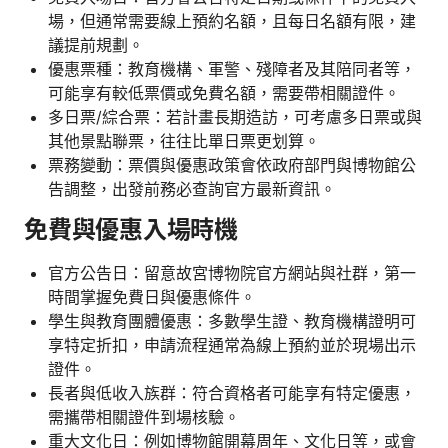
場，但通常需要線上預約名額，且每日名額有限，建
議提前規劃。
優惠票種：教育機構、軍警、殘障者及其陪同者等，
可能享有較低票價或免費名額，需要帶相關證件。
多日票/綜合票：若計畫長期造訪，可考慮多日票或與
其他景點聯票，往往比單日票更划算。
票務變動：票價與優惠政策會依政府部門與博物館公
告調整，出發前務必查詢官方最新資訊。
免費與優惠入場時機
官方公告日：留意故宮博物院官方網站與社群，第一
時間掌握免費日與優惠條件。
學生與教育團體優惠：多數學生證、教育機構證明可
享特定折扣，申請流程通常為線上預約並於現場出示
證件。
長者與低收入族群：符合資格者可能享有特定優惠，
需攜帶相關證件到場核驗。
重大文化日：例如博物館開幕周年、文化日等，或會