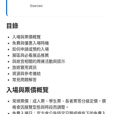
Sources:
目錄
入場與票價概覽
免費與優惠入場時機
如何申請或預約入場
展區與必看展品推薦
與故宮相關的周邊活動與提示
旅遊實用資訊
資源與參考連結
常見問題解答
入場與票價概覽
常規票價：成人票、學生票、長者票等分級定價，價
格會因展覽型態與時段而調整。
免費入場日：官方會公告特定日期或條件下的免費入