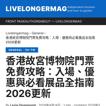
LIVELONGERMAG
Independent reviews
and how-to guides.
FRONT PAGE
AUTHORS
ABOUT — LIVELONGERMAG
Livelongermag
›
General
›
香港故宮博物院門票免費攻略：入場、優惠與必看展品全指南
2026更新
GENERAL
·
ZH-TW
香港故宮博物院門票
免費攻略：入場、優
惠與必看展品全指南
2026更新
By
Layla Drummond
·
2026年4月14日
·
1
min
· Updated 2026年5