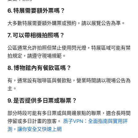
6. 特展需要額外票嗎？
大多數特展需要額外購票或預約，請以展覽公告為準。
7. 可以帶相機拍照嗎？
公區通常允許拍照但禁止使用閃光燈，特展區域可能有禁
拍規定，請遵守現場規範。
8. 博物館內有餐飲區嗎？
有，通常設有咖啡區與餐飲點，營業時間請以現場公告為
主。
9. 是否提供多日票或聯票？
部分時段可能有多日票或與周邊景點的聯票，適合長時間
停留或多日計畫的旅客。
质子VPN：全面指南與實用評
測，讓你安全又快速上網