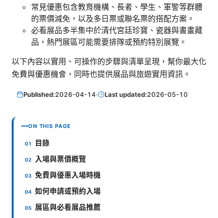
常見優惠包含教育機構、長者、學生、軍警等群體
的票價減免，以及多日票或聯名票的搭配方案。
必看展品多半集中於清代宮廷珍寶、瓷器與書畫藏
品，熱門展區可能需要排隊或預約特別展覽。
以下內容以實用、可操作的步驟與清單呈現，幫你最大化
免費與優惠機會，同時也提供展品與旅遊實用資訊。
Published:
2026-04-14
·
Last updated:
2026-05-10
ON THIS PAGE
目錄
入場與票價概覽
免費與優惠入場時機
如何申請或預約入場
展區與必看展品推薦