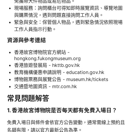
免攜帶大件物品或易危物品。
現場服務：詢問櫃台可得知即時展覽資訊、導覽地圖
與購票情況，遇到問題直接詢問工作人員。
緊急與安全：保管個人物品，遇到緊急情況依照現場
工作人員指示行動。
資源與參考連結
香港故宮博物院官方網站 -
hongkong.fukongmuseum.org
香港旅遊發展局 - hkttb.gov.hk
教育機構優惠申請說明 - education.gov.hk
博物館票務與展覽公告 - museum.hk/tickets
交通暨地圖資訊 - mtr.com.hk
常見問題解答
1. 香港故宮博物院是否每天都有免費入場日？
免費入場日與條件會依官方公告變動，通常需線上預約且
名額有限，請以官方最新公告為準。