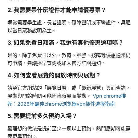
2. 我需要帶什麼證件才能申請優惠票？
通常需要學生證、長者證明、殘障證明或軍警證件，具體
以當日票務說明為主。
3. 如果免費日額滿，我還有其他優惠選項嗎？
是的，除了免費日以外，教育、軍警、殘障等優惠通常仍
可申請，建議提早查詢或加入官方訂閱通知。
4. 如何查看展覽的開放時間與展期？
請至官方網站的「展覽日曆」或「最新展覽」頁面查詢，
展期與開館時間可能因臨時展而變動。
Vpn chrome推
荐：2026年最佳chrome浏览器vpn插件选择指南
5. 需要提前多久預約入場？
最理想的做法是提前至少一週以上預約，熱門展期可能需
要更早預約。