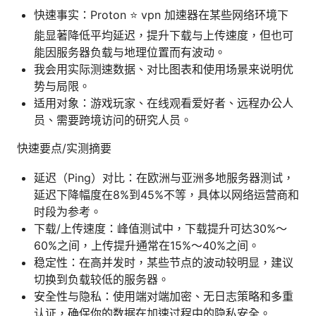
快速事实：Proton ⭐ vpn 加速器在某些网络环境下
能显著降低平均延迟，提升下载与上传速度，但也可
能因服务器负载与地理位置而有波动。
我会用实际测速数据、对比图表和使用场景来说明优
势与局限。
适用对象：游戏玩家、在线观看爱好者、远程办公人
员、需要跨境访问的研究人员。
快速要点/实测摘要
延迟（Ping）对比：在欧洲与亚洲多地服务器测试，
延迟下降幅度在8%到45%不等，具体以网络运营商和
时段为参考。
下载/上传速度：峰值测试中，下载提升可达30%～
60%之间，上传提升通常在15%～40%之间。
稳定性：在高并发时，某些节点的波动较明显，建议
切换到负载较低的服务器。
安全性与隐私：使用端对端加密、无日志策略和多重
认证，确保你的数据在加速过程中的隐私安全。