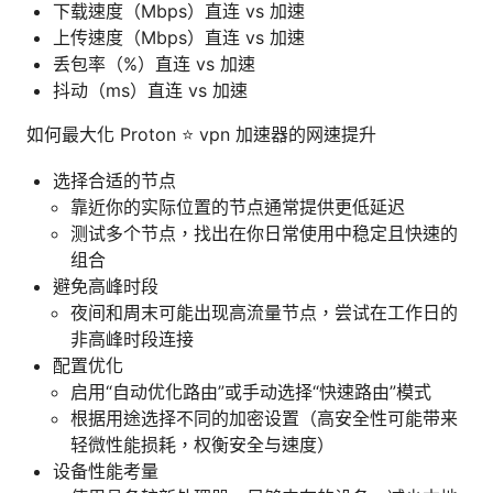
下载速度（Mbps）直连 vs 加速
上传速度（Mbps）直连 vs 加速
丢包率（%）直连 vs 加速
抖动（ms）直连 vs 加速
如何最大化 Proton ⭐ vpn 加速器的网速提升
选择合适的节点
靠近你的实际位置的节点通常提供更低延迟
测试多个节点，找出在你日常使用中稳定且快速的
组合
避免高峰时段
夜间和周末可能出现高流量节点，尝试在工作日的
非高峰时段连接
配置优化
启用“自动优化路由”或手动选择“快速路由”模式
根据用途选择不同的加密设置（高安全性可能带来
轻微性能损耗，权衡安全与速度）
设备性能考量