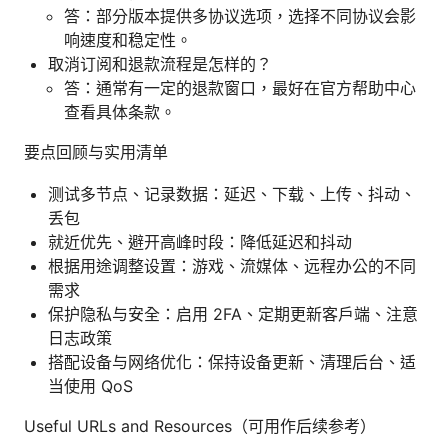
答：部分版本提供多协议选项，选择不同协议会影
响速度和稳定性。
取消订阅和退款流程是怎样的？
答：通常有一定的退款窗口，最好在官方帮助中心
查看具体条款。
要点回顾与实用清单
测试多节点、记录数据：延迟、下载、上传、抖动、
丢包
就近优先、避开高峰时段：降低延迟和抖动
根据用途调整设置：游戏、流媒体、远程办公的不同
需求
保护隐私与安全：启用 2FA、定期更新客户端、注意
日志政策
搭配设备与网络优化：保持设备更新、清理后台、适
当使用 QoS
Useful URLs and Resources（可用作后续参考）