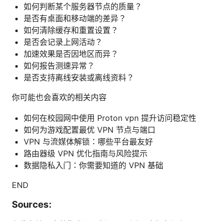
如何判断某个服务器节点的质量？
是否有桌面和移动端的差异？
如何清除缓存和重置设置？
是否会记录上网活动？
加速效果是否因地区而异？
如何报告测速异常？
是否支持离线安装或离线资料？
你可能也会喜欢的相关内容
如何在校园网中使用 Proton vpn 提升访问稳定性
如何为游戏配置最优 VPN 节点与端口
VPN 与流媒体解锁：哪些平台最友好
路由器级 VPN 优化指南与风险提示
数据隐私入门：你需要知道的 VPN 基础
END
Sources: