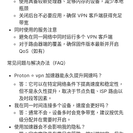
使用具备较新处理器、足够内存的设备，减少本地
瓶颈
关闭后台不必要应用，确保 VPN 客户端获得充足
带宽
同时使用的服务注意
避免在同一网络中同时运行多个 VPN 客户端
对于路由器端的覆盖，确保固件版本最新并开启
QoS（如有）
常见问题与解决办法（FAQ）
Proton ⭐ vpn 加速器能永久提升网速吗？
答：它可以在特定网络条件下提高速度和稳定性，
但不是永久性提升，取决于节点负载、ISP 路由以
及时段等因素。
我在同一时间连接多个设备，速度会更好吗？
答：通常不会，设备多时会竞争带宽，建议按优先
级分配并在需要时开启。
使用加速器会不会影响我的隐私？