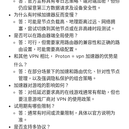
答：官方宣称具有零日志策略、端对端加密，但你
仍应留意第三方数据请求及设备安全性。
为什么有时候加速器反而变慢？
答：可能是节点负载高、地理距离过远、网络拥
塞，尝试切换到其他节点或在非高峰时段测试。
是否可以在路由器端全局使用？
答：可行，但需要家用路由器的兼容性和正确的路
由设置，可能需要高级配置。
和其他 VPN 相比， Proton ⭐ vpn 加速器的优势是
什么？
答：在部分场景下的加速和路由优化、针对性节点
管理，以及强调隐私保护的组合策略。
加速器对游戏的影响如何？
答：对低延迟要求高的在线游戏通常有帮助，但也
要注意游戏厂商对 VPN 的使用政策。
试用期有哪些限制？
答：通常有时间或流量限制，具体以官方说明为
准。
是否支持多协议？