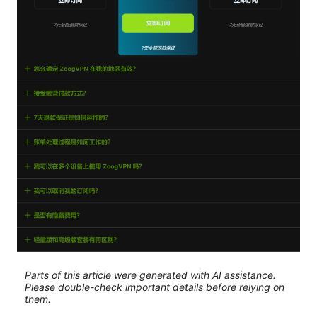
Parts of this article were generated with AI assistance.
Please double-check important details before relying on
them.