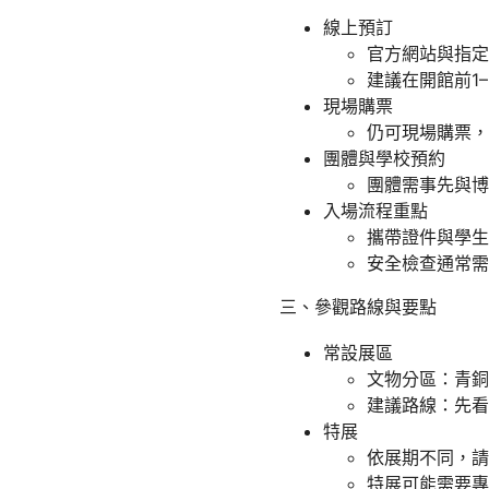
線上預訂
官方網站與指定
建議在開館前1
現場購票
仍可現場購票，
團體與學校預約
團體需事先與博
入場流程重點
攜帶證件與學生
安全檢查通常需
三、參觀路線與要點
常設展區
文物分區：青銅
建議路線：先看
特展
依展期不同，請
特展可能需要專