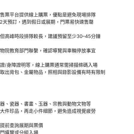
售票平台提供線上購票，優點是避免現場排隊
–2天預訂，遇到假日或展期，門票易快速售罄
但高峰時段排隊較長，建議預留至少30–45分鐘
物院教育部門聯繫，確認導覽與車輛停放事宜
證/身障證明等，線上購票通常需掃描條碼入場
取出背包、金屬物品，照相與錄影設備有時有限制
器、瓷器、書畫、玉器、宗教與動物文物等
大件珍品，再走小件細節，避免造成視覺疲勞
提前查詢展期與票價
門導覽或分組入場