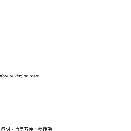
efore relying on them.
價透明、購票方便、參觀動