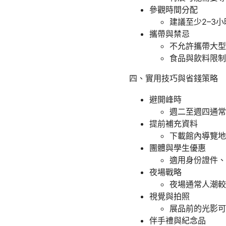
參觀時間分配
建議至少2–3
攜帶與禁忌
不允許攜帶大型
食品與飲料限制
四、實用技巧與省錢策略
避開峰時
週二至週四通常
提前補充資料
下載館內導覽地
團體與學生優惠
適用身份證件、
夜場戰略
夜場通常人潮較
視覺與拍照
展品前的光影可
伴手禮與紀念品