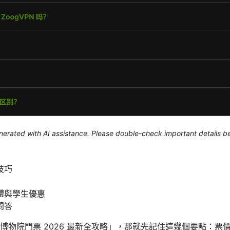
generated with AI assistance. Please double-check important details b
技巧
體與學生優惠
問答
博物院門票 2026 最新全攻略」，那就先記住這幾個要點：票