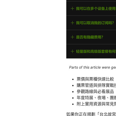
Parts of this article were 
票價與票種快速比較
購票管道與排隊實戰
參觀路線與必看展品
年度特展、夜場、團
附上實用資源與常見
如果你正在規劃「台北故宮