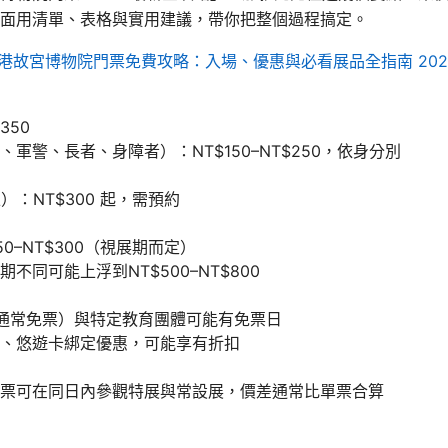
面用清單、表格與實用建議，帶你把整個過程搞定。
港故宮博物院門票免費攻略：入場、優惠與必看展品全指南 202
350
軍警、長者、身障者）：NT$150–NT$250，依身分別
）：NT$300 起，需預約
50–NT$300（視展期而定）
不同可能上浮到NT$500–NT$800
通常免票）與特定教育團體可能有免票日
、悠遊卡綁定優惠，可能享有折扣
票可在同日內參觀特展與常設展，價差通常比單票合算