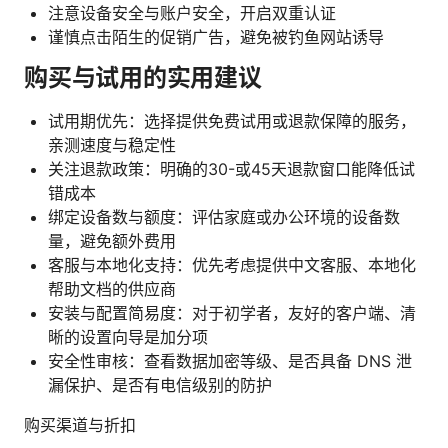
注意设备安全与账户安全，开启双重认证
谨慎点击陌生的促销广告，避免被钓鱼网站诱导
购买与试用的实用建议
试用期优先：选择提供免费试用或退款保障的服务，
亲测速度与稳定性
关注退款政策：明确的30-或45天退款窗口能降低试
错成本
绑定设备数与额度：评估家庭或办公环境的设备数
量，避免额外费用
客服与本地化支持：优先考虑提供中文客服、本地化
帮助文档的供应商
安装与配置简易度：对于初学者，友好的客户端、清
晰的设置向导是加分项
安全性审核：查看数据加密等级、是否具备 DNS 泄
漏保护、是否有电信级别的防护
购买渠道与折扣