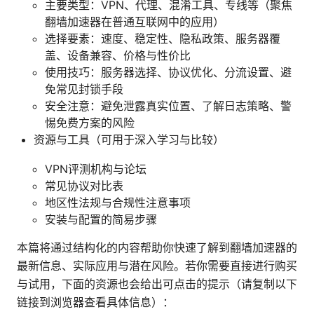
主要类型：VPN、代理、混淆工具、专线等（聚焦
翻墙加速器在普通互联网中的应用）
选择要素：速度、稳定性、隐私政策、服务器覆
盖、设备兼容、价格与性价比
使用技巧：服务器选择、协议优化、分流设置、避
免常见封锁手段
安全注意：避免泄露真实位置、了解日志策略、警
惕免费方案的风险
资源与工具（可用于深入学习与比较）
VPN评测机构与论坛
常见协议对比表
地区性法规与合规性注意事项
安装与配置的简易步骤
本篇将通过结构化的内容帮助你快速了解到翻墙加速器的
最新信息、实际应用与潜在风险。若你需要直接进行购买
与试用，下面的资源也会给出可点击的提示（请复制以下
链接到浏览器查看具体信息）：