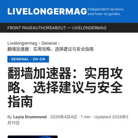
LIVELONGERMAG
Independent reviews
and how-to guides.
FRONT PAGE
AUTHORS
ABOUT — LIVELONGERMAG
Livelongermag
›
General
›
翻墙加速器：实用攻略、选择建议与安全指南
GENERAL
·
ZH-CN
翻墙加速器：实用攻
略、选择建议与安全
指南
By
Layla Drummond
·
2026年4月4日
·
1
min
· Updated 2026年5
月10日