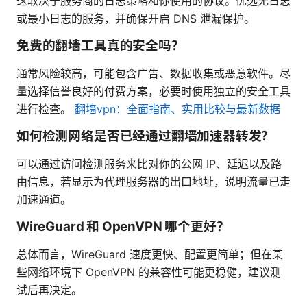
这取决于服务商的日志策略和你使用的协议。优选无日志
或最小日志的服务，并确保开启 DNS 泄漏保护。
免费的翻墙工具真的安全吗？
通常风险较高，可能包含广告、数据收集或恶意软件。尽
量选择信誉良好的付费方案，必要时使用独立的安全工具
进行检查。
翻墙vpn：全面指南、实用比较与最新数据
如何检测网络是否已经通过翻墙加速器转发？
可以通过访问检测服务来比对你的公网 IP、延迟以及路
由信息，若显示为代理服务器的出口地址，说明流量已走
加速通道。
WireGuard 和 OpenVPN 哪个更好？
总体而言，WireGuard 速度更快、配置更简单；但在某
些网络环境下 OpenVPN 的兼容性可能更稳健，建议测
试后再决定。