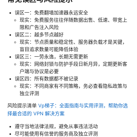
误区一：免费翻墙加速器永远安全
现实：免费服务往往伴随数据出售、低速、带宽上
限和广告注入风险
误区二：越多节点越好
现实：节点质量和稳定性、服务器负载才是关键，
盲目追求数量可能降低体验
误区三：一劳永逸，长期无需更新
现实：网络封锁与防护手段日新月异，定期更新客
户端与协议是必要
误区四：所有数据都不被记录
现实：不同商家有不同策略，务必查看隐私政策与
独立评测
风险提示清单
Vp梯子：全面指南与实用评测，帮助你选
择最合适的 VPN 解决方案
遵守当地法律法规，避免从事违法活动
尽可能使用有信誉的服务商及独立评测