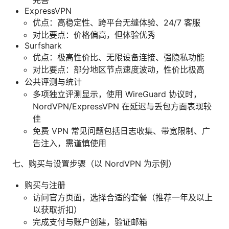
ExpressVPN
优点：高稳定性、跨平台无缝体验、24/7 客服
对比要点：价格偏高，但体验优秀
Surfshark
优点：极高性价比、无限设备连接、强隐私功能
对比要点：部分地区节点速度波动，性价比极高
公共评测与统计
多项独立评测显示，使用 WireGuard 协议时，
NordVPN/ExpressVPN 在延迟与丢包方面表现较
佳
免费 VPN 常见问题包括日志收集、带宽限制、广
告注入，需谨慎使用
七、购买与设置步骤（以 NordVPN 为示例）
购买与注册
访问官方页面，选择合适的套餐（推荐一年及以上
以获取折扣）
完成支付与账户创建，验证邮箱