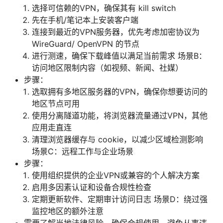
选择可信赖的VPN，确保其有 kill switch
先在手机/笔记本上安装客户端
连接到最近的VPN服务器，优先考虑加密协议为
WireGuard/ OpenVPN 的节点
进行测速，确保下载峰值以满足当前需求 场景B：
访问地区限制内容（如视频、新闻、社媒）
步骤：
选取拥有多地区服务器的VPN，确保你想要访问的
地区节点可用
使用分离隧道功能，将浏览器流量通过VPN，其他
应用走直连
清理浏览器缓存与 cookie，以减少区域检测影响
场景C：远程工作与企业场景
步骤：
使用组织提供的企业VPN或兼容的个人解决方案
启用多因素认证和设备合规性检查
定期更新软件、定期审计访问日志 场景D：绕过强
监控地区的额外注意
需要了解当地法律风险，确保合规使用，避免从事违