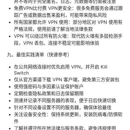
并不等同于完全匿名，日志、元数据等仍需被注意
免费VPN比付费 VPN更安全：很多免费服务会通过跟
踪广告或数据出售来盈利，可能带来隐私风险
所有国家都允许 VPN 使用：部分地区对 VPN 使用有
严格法规，使用前请了解当地法律条款
VPN 可以绕过所有防火墙：现代防火墙有多层检测手
段，VPN 丢包、连接不稳定可能影响体验
九、最佳实践清单（快速参考）
在公共网络连接时优先启用 VPN，并开启 Kill
Switch
仅从官方渠道下载 VPN 客户端，避免第三方安装包
使用强密码与多因素认证保护账户
定期检查隐私政策和日志保留期限
测速并记录不同服务器的表现，便于日后快速切换
针对不同设备设置不同的服务器，确保体验最佳
关注设备安全性：保持系统更新，安装防病毒/防惧软
件
了解并遵守所在地法律与服务条款，避免违规使用