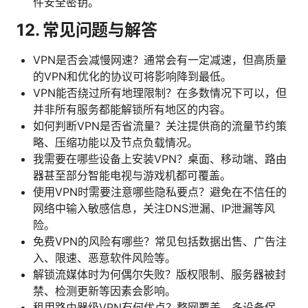
件安全密钥。
12. 常见问题与解答
VPN是否会减慢网速？通常会有一定减速，但高质量
的VPN和优化的协议可将影响降到最低。
VPN能否绕过所有地理限制？在多数情况下可以，但
并非所有服务都能解锁所有地区的内容。
如何判断VPN是否省流量？关注提供商的流量节约策
略、压缩功能以及节点负载情况。
我需要在哪些设备上安装VPN？桌面、移动端、路由
器甚至部分智能电视与游戏机都可覆盖。
使用VPN时需要注意哪些隐私要点？避免在不信任的
网络中输入敏感信息，关注DNS泄漏、IP泄漏等风
险。
免费VPN的风险有哪些？常见包括数据出售、广告注
入、限速、恶意软件风险等。
解锁流媒体时为何偶尔失败？版权限制、服务器被封
禁、检测更新等因素会影响。
租用路由器级VPN有何优点？整网覆盖、多设备保