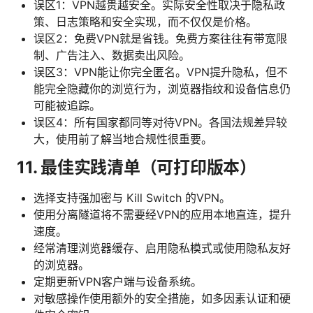
误区1：VPN越贵越安全。实际安全性取决于隐私政
策、日志策略和安全实现，而不仅仅是价格。
误区2：免费VPN就是省钱。免费方案往往有带宽限
制、广告注入、数据卖出风险。
误区3：VPN能让你完全匿名。VPN提升隐私，但不
能完全隐藏你的浏览行为，浏览器指纹和设备信息仍
可能被追踪。
误区4：所有国家都同等对待VPN。各国法规差异较
大，使用前了解当地合规性很重要。
11. 最佳实践清单（可打印版本）
选择支持强加密与 Kill Switch 的VPN。
使用分离隧道将不需要经VPN的应用本地直连，提升
速度。
经常清理浏览器缓存、启用隐私模式或使用隐私友好
的浏览器。
定期更新VPN客户端与设备系统。
对敏感操作使用额外的安全措施，如多因素认证和硬