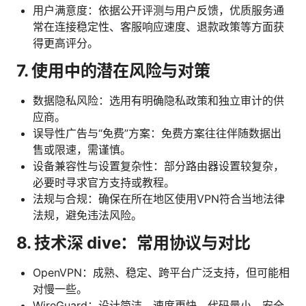
用户满意度：依据公开评测与用户反馈，优质服务通
常在连接稳定性、客服响应速度、退款政策等方面获
得更高评分。
7. 使用中的潜在风险与对策
数据隐私风险：选用有明确隐私政策和独立审计的供
应商。
误导性广告与“免费”方案：免费方案往往伴随数据出
售或限速，需谨慎。
设备兼容性与设置复杂性：部分路由器设置较复杂，
必要时寻求官方支持或教程。
法规与合规：确保在所在地区使用VPN符合当地法律
法规，避免违法风险。
8. 技术深 dive：常用协议与对比
OpenVPN：成熟、稳定、跨平台广泛支持，但可能相
对慢一些。
WireGuard：设计简洁、速度更快、代码量小，安全