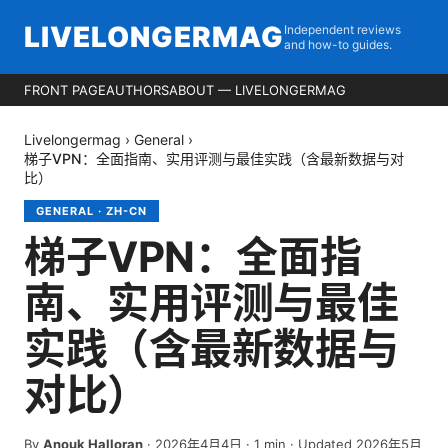
LIVELONGERMAG
Independent reviews
and how-to guides.
FRONT PAGE
AUTHORS
ABOUT — LIVELONGERMAG
Livelongermag
›
General
›
梯子VPN：全面指南、实用评测与最佳实践（含最新数据与对
比）
GENERAL
·
ZH-CN
梯子VPN：全面指
南、实用评测与最佳
实践（含最新数据与
对比）
By
Anouk Halloran
·
2026年4月4日
·
1
min
· Updated 2026年5月