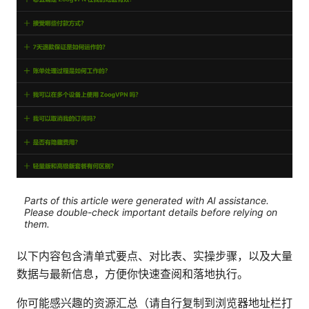
Parts of this article were generated with AI assistance.
Please double-check important details before relying on
them.
以下内容包含清单式要点、对比表、实操步骤，以及大量
数据与最新信息，方便你快速查阅和落地执行。
你可能感兴趣的资源汇总（请自行复制到浏览器地址栏打