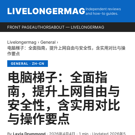
LIVELONGERMAG
Independent reviews
and how-to guides.
FRONT PAGE
AUTHORS
ABOUT — LIVELONGERMAG
Livelongermag
›
General
›
电脑梯子：全面指南，提升上网自由与安全性，含实用对比与操
作要点
GENERAL
·
ZH-CN
电脑梯子：全面指
南，提升上网自由与
安全性，含实用对比
与操作要点
By
Layla Drummond
·
2026年4月4日
·
1
min
· Updated 2026年5