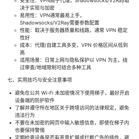
安全性：VPN高于代理，Shadowsocks/V2Ray取
决于实现与加密
易用性：VPN通常最易上手，
Shadowsocks/V2Ray需要参数配置
性能：取决于服务器质量和线路，通常 VPN 稳定
性好
成本：代理/自建工具多变，VPN 价格区间从低到
高
适用场景：日常上网与隐私保护以 VPN 为主，绕
过审查/地域限制可结合多种工具
七、实用技巧与安全注意事项
避免在公共 Wi-Fi 未加密情况下使用梯子，最好开启
设备端的防护软件
了解并遵守所在地区关于跨境访问的法律规定，避免
违法行为
不要在未加密的网页中输入敏感信息，即使在梯子内
也要保持警惕
定期检查设备是否有恶意扩展或拦截广告的插件，避