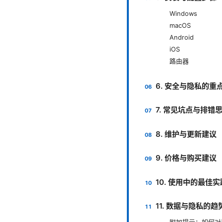
Windows
macOS
Android
iOS
路由器
6. 安全与隐私的重
7. 常见坑点与排错
8. 维护与更新建议
9. 价格与购买建议
10. 使用中的最佳
11. 数据与隐私的趋
附加提示：如何对