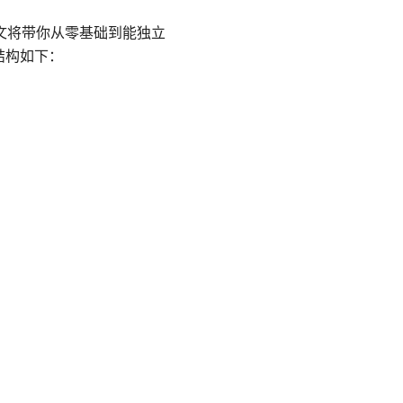
。本文将带你从零基础到能独立
结构如下：