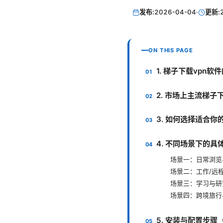
发布:
2026-04-04
·
更新:
ON THIS PAGE
1. 梯子下载vpn软
2. 市场上主流梯子
3. 如何选择适合你
4. 不同场景下的具
场景一：日常浏览
场景二：工作/远
场景三：学习与研
场景四：跨境旅行
5. 安装与配置步