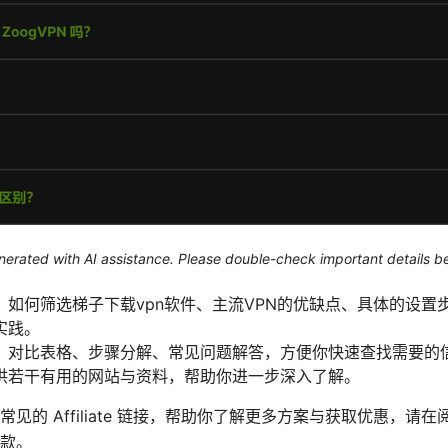
generated with AI assistance. Please double-check important details b
：如何筛选梯子下载vpn软件、主流VPN的优缺点、具体的设置
实践。
、对比表格、步骤分解、常见问题解答，方便你快速查找需要的
供若干有用的网站与资料，帮助你进一步深入了解。
见的 Affiliate 链接，帮助你了解更多方案与获取优惠，请
款。