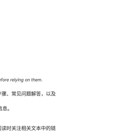
efore relying on them.
步骤、常见问题解答，以及
信息。
在阅读时关注相关文本中的链