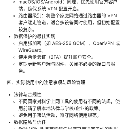
macOS/iOS/Android：同理，优先使用官方客户
端，确保系统 VPN 配置开启。
路由器级别：将整个家庭网络通过路由器的 VPN
客户端走管道，适合多设备同时使用，但初始配置
较复杂。
数据保护的最佳实践
启用强加密（如 AES-256 GCM）、OpenVPN 或
WireGuard。
使用两步验证（2FA）提升账户安全。
定期更新客户端与固件，关闭不必要的端口与服
务。
四、实际使用中的注意事项与风险管理
法律与合规性
不同国家对科学上网工具的使用有不同的法规，使
用前请了解本地法律与学校/企业的政策。
避免用于违法活动，遵守网络使用规范。
数据隐私与信任
你对 VPN 服务商的信任程度直接决定了你的数据