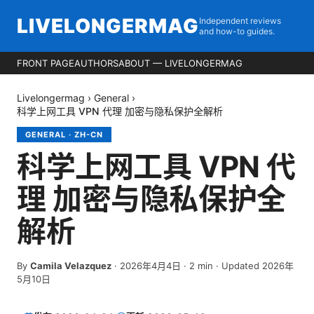
LIVELONGERMAG
Independent reviews
and how-to guides.
FRONT PAGE
AUTHORS
ABOUT — LIVELONGERMAG
Livelongermag
›
General
›
科学上网工具 VPN 代理 加密与隐私保护全解析
GENERAL
·
ZH-CN
科学上网工具 VPN 代
理 加密与隐私保护全
解析
By
Camila Velazquez
·
2026年4月4日
·
2
min
· Updated 2026年
5月10日