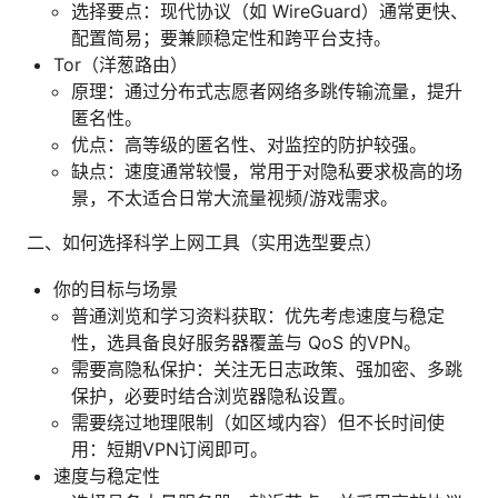
选择要点：现代协议（如 WireGuard）通常更快、
配置简易；要兼顾稳定性和跨平台支持。
Tor（洋葱路由）
原理：通过分布式志愿者网络多跳传输流量，提升
匿名性。
优点：高等级的匿名性、对监控的防护较强。
缺点：速度通常较慢，常用于对隐私要求极高的场
景，不太适合日常大流量视频/游戏需求。
二、如何选择科学上网工具（实用选型要点）
你的目标与场景
普通浏览和学习资料获取：优先考虑速度与稳定
性，选具备良好服务器覆盖与 QoS 的VPN。
需要高隐私保护：关注无日志政策、强加密、多跳
保护，必要时结合浏览器隐私设置。
需要绕过地理限制（如区域内容）但不长时间使
用：短期VPN订阅即可。
速度与稳定性