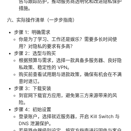
告与跟踪防护，推动服务商透明化和改进隐私保护
措施。
六、实际操作清单（一步步指南）
步骤 1：明确需求
你是为了学习、工作还是娱乐？需要多长时间使
用？对隐私的要求有多高？
步骤 2：选型与购买
根据预算与需求，选择一款具备多服务器、良好隐
私政策、稳定性的 VPN。
购买前查看试用期与退款政策，确保有机会在不满
意时退订。
步骤 3：下载安装
到官网下载官方应用，避免第三方来源带来的风
险。
步骤 4：初始设置
登录账户，选择就近服务器，开启 Kill Switch 与
DNS 泄漏保护。
若是路由器级别设定，按官方指南进行固件与客户