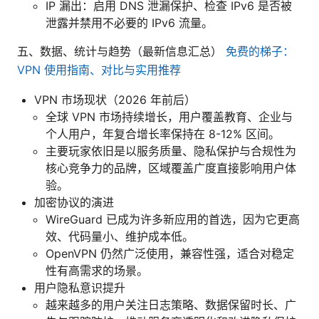
IP 漏出：启用 DNS 泄漏保护、检查 IPv6 是否被
泄露并禁用不必要的 IPv6 流量。
五、数据、统计与趋势（最新信息汇总）
免费的梯子：
VPN 使用指南、对比与实用推荐
VPN 市场现状（2026 年前后）
全球 VPN 市场持续增长，用户覆盖教育、企业与
个人用户，年复合增长率保持在 8-12% 区间。
主要玩家依旧是以服务质量、隐私保护与合规性为
核心竞争力的品牌，区域覆盖广度直接影响用户体
验。
加密协议的演进
WireGuard 已成为许多新应用的首选，因为它更高
效、代码量小、维护成本低。
OpenVPN 仍然广泛使用，兼容性强，适合对稳定
性有高需求的场景。
用户隐私意识提升
越来越多的用户关注日志策略、数据保留时长、广