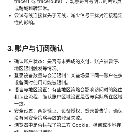
tracert 或 traceroute），观察是否有明显的丢包点
或跨域跳转异常。
尝试有线连接优先于无线，减少信号干扰对连接稳定
性的影响。
3. 账户与订阅确认
确认账户状态：是否有未完成的支付、账户被暂停、
地区限制触发等情况。
登录设备数量与会话限制：某些场景下同一账户在多
设备同时使用可能被限制。
语言与地区设置：有些地区策略会影响访问时的路由
和认证流程，确认账户区域设置是否与实际所在区域
一致。
安全设置：两步验证、设备授权、登录警告等，确保
没有因安全策略导致的登录失败。
浏览器中是否拦截了第三方 Cookie、弹窗或本地存
储，影响登录流程。