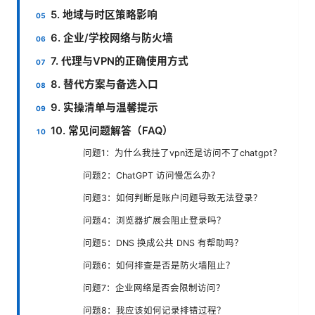
5. 地域与时区策略影响
6. 企业/学校网络与防火墙
7. 代理与VPN的正确使用方式
8. 替代方案与备选入口
9. 实操清单与温馨提示
10. 常见问题解答（FAQ）
问题1：为什么我挂了vpn还是访问不了chatgpt？
问题2：ChatGPT 访问慢怎么办？
问题3：如何判断是账户问题导致无法登录？
问题4：浏览器扩展会阻止登录吗？
问题5：DNS 换成公共 DNS 有帮助吗？
问题6：如何排查是否是防火墙阻止？
问题7：企业网络是否会限制访问？
问题8：我应该如何记录排错过程？