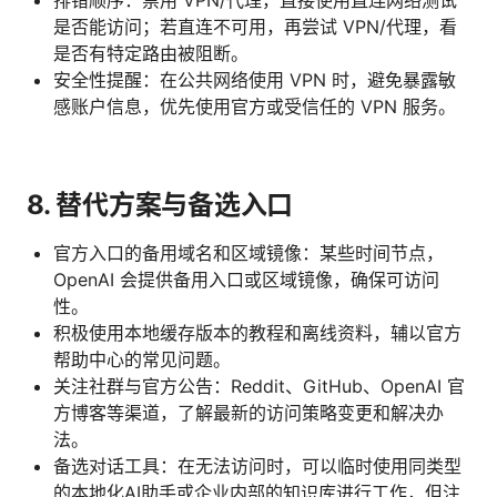
是否能访问；若直连不可用，再尝试 VPN/代理，看
是否有特定路由被阻断。
安全性提醒：在公共网络使用 VPN 时，避免暴露敏
感账户信息，优先使用官方或受信任的 VPN 服务。
8. 替代方案与备选入口
官方入口的备用域名和区域镜像：某些时间节点，
OpenAI 会提供备用入口或区域镜像，确保可访问
性。
积极使用本地缓存版本的教程和离线资料，辅以官方
帮助中心的常见问题。
关注社群与官方公告：Reddit、GitHub、OpenAI 官
方博客等渠道，了解最新的访问策略变更和解决办
法。
备选对话工具：在无法访问时，可以临时使用同类型
的本地化AI助手或企业内部的知识库进行工作，但注