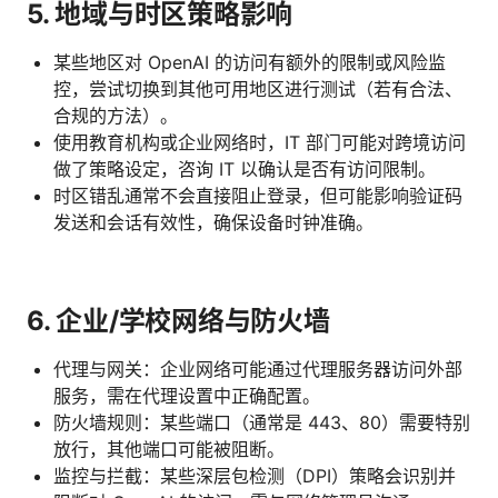
5. 地域与时区策略影响
某些地区对 OpenAI 的访问有额外的限制或风险监
控，尝试切换到其他可用地区进行测试（若有合法、
合规的方法）。
使用教育机构或企业网络时，IT 部门可能对跨境访问
做了策略设定，咨询 IT 以确认是否有访问限制。
时区错乱通常不会直接阻止登录，但可能影响验证码
发送和会话有效性，确保设备时钟准确。
6. 企业/学校网络与防火墙
代理与网关：企业网络可能通过代理服务器访问外部
服务，需在代理设置中正确配置。
防火墙规则：某些端口（通常是 443、80）需要特别
放行，其他端口可能被阻断。
监控与拦截：某些深层包检测（DPI）策略会识别并