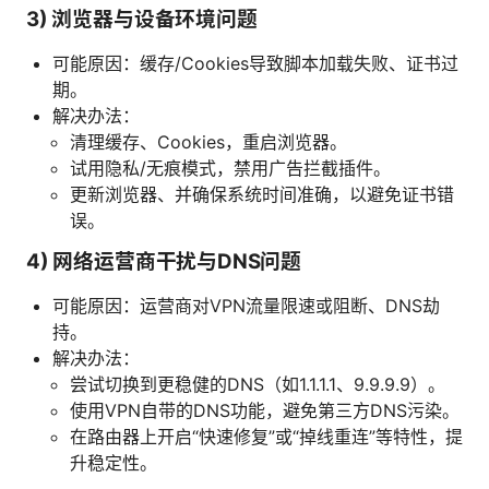
3) 浏览器与设备环境问题
可能原因：缓存/Cookies导致脚本加载失败、证书过
期。
解决办法：
清理缓存、Cookies，重启浏览器。
试用隐私/无痕模式，禁用广告拦截插件。
更新浏览器、并确保系统时间准确，以避免证书错
误。
4) 网络运营商干扰与DNS问题
可能原因：运营商对VPN流量限速或阻断、DNS劫
持。
解决办法：
尝试切换到更稳健的DNS（如1.1.1.1、9.9.9.9）。
使用VPN自带的DNS功能，避免第三方DNS污染。
在路由器上开启“快速修复”或“掉线重连”等特性，提
升稳定性。