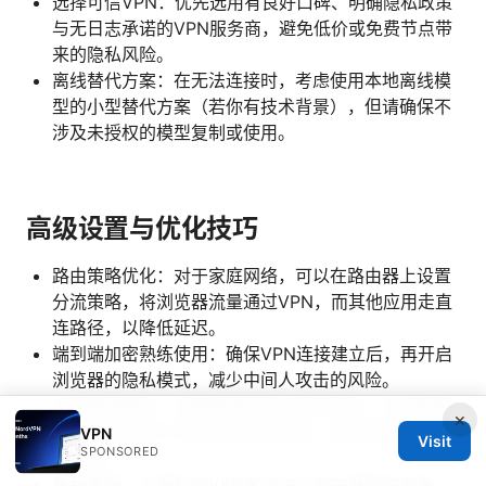
选择可信VPN：优先选用有良好口碑、明确隐私政策
与无日志承诺的VPN服务商，避免低价或免费节点带
来的隐私风险。
离线替代方案：在无法连接时，考虑使用本地离线模
型的小型替代方案（若你有技术背景），但请确保不
涉及未授权的模型复制或使用。
高级设置与优化技巧
路由策略优化：对于家庭网络，可以在路由器上设置
分流策略，将浏览器流量通过VPN，而其他应用走直
连路径，以降低延迟。
端到端加密熟练使用：确保VPN连接建立后，再开启
浏览器的隐私模式，减少中间人攻击的风险。
自动重连脚本：在网络波动较大的环境中，可以配置
×
简单脚本实现VPN断线后自动重连，确保尽量减少中
VPN
Visit
SPONSORED
断时间。
更新周期：定期检查VPN客户端与路由器固件的更