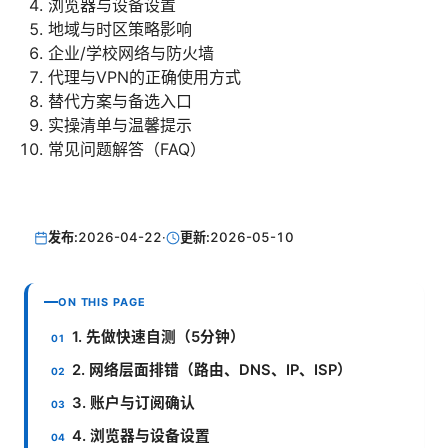
浏览器与设备设置
地域与时区策略影响
企业/学校网络与防火墙
代理与VPN的正确使用方式
替代方案与备选入口
实操清单与温馨提示
常见问题解答（FAQ）
发布:
2026-04-22
·
更新:
2026-05-10
ON THIS PAGE
1. 先做快速自测（5分钟）
2. 网络层面排错（路由、DNS、IP、ISP）
3. 账户与订阅确认
4. 浏览器与设备设置