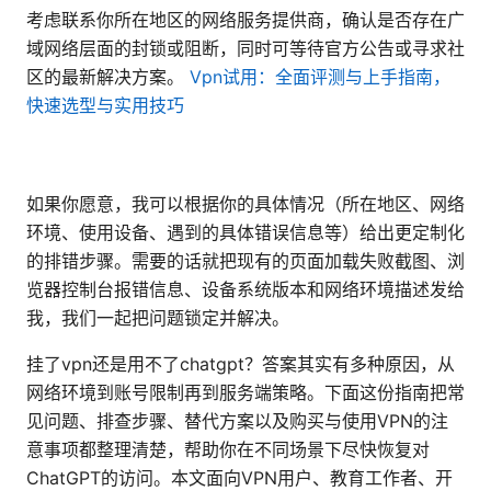
考虑联系你所在地区的网络服务提供商，确认是否存在广
域网络层面的封锁或阻断，同时可等待官方公告或寻求社
区的最新解决方案。
Vpn试用：全面评测与上手指南，
快速选型与实用技巧
如果你愿意，我可以根据你的具体情况（所在地区、网络
环境、使用设备、遇到的具体错误信息等）给出更定制化
的排错步骤。需要的话就把现有的页面加载失败截图、浏
览器控制台报错信息、设备系统版本和网络环境描述发给
我，我们一起把问题锁定并解决。
挂了vpn还是用不了chatgpt？答案其实有多种原因，从
网络环境到账号限制再到服务端策略。下面这份指南把常
见问题、排查步骤、替代方案以及购买与使用VPN的注
意事项都整理清楚，帮助你在不同场景下尽快恢复对
ChatGPT的访问。本文面向VPN用户、教育工作者、开