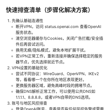
快速排查清单（步骤化解决方案）
先确认基础连通性
断开VPN，访问 status.openai.com 查看OpenAI
服务状态。
清空浏览器缓存与Cookies，关闭广告拦截/安全插
件后再尝试访问。
换用无痕/隐私模式，避免本地扩展干扰。
若VPN正常工作，重新连接并确保选择稳定的服务
器节点，优先选择就近节点。
VPN设置的基础优化
尝试不同协议：WireGuard、OpenVPN、IKEv2
等，看看哪一个在你所在地区表现更好。
更换服务器区域，避免高峰时段的拥堵节点。
确保DNS解析正常工作，可以使用公共DNS如
1.1.1.1、8.8.8.8，或者VPN自带的DNS选项。
账号与地区风控排查
登录OpenAI账号，查看是否有任何风控告警或需要