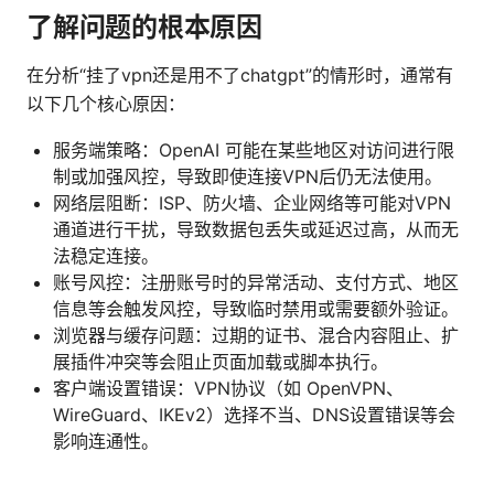
了解问题的根本原因
在分析“挂了vpn还是用不了chatgpt”的情形时，通常有
以下几个核心原因：
服务端策略：OpenAI 可能在某些地区对访问进行限
制或加强风控，导致即使连接VPN后仍无法使用。
网络层阻断：ISP、防火墙、企业网络等可能对VPN
通道进行干扰，导致数据包丢失或延迟过高，从而无
法稳定连接。
账号风控：注册账号时的异常活动、支付方式、地区
信息等会触发风控，导致临时禁用或需要额外验证。
浏览器与缓存问题：过期的证书、混合内容阻止、扩
展插件冲突等会阻止页面加载或脚本执行。
客户端设置错误：VPN协议（如 OpenVPN、
WireGuard、IKEv2）选择不当、DNS设置错误等会
影响连通性。