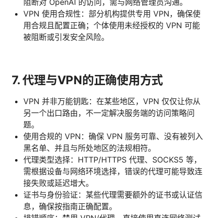
阻断对 OpenAI 的访问，需与网络管理员沟通。
VPN 使用合规性：部分机构提供专用 VPN，确保使
用合规且配置正确；个体使用未经授权的 VPN 可能
被阻断或引发安全风险。
7. 代理与VPN的正确使用方式
VPN 并非万能钥匙：在某些地区，VPN 仅仅让你从
另一个出口路由，不一定解决服务端的访问策略问
题。
使用合规的 VPN：确保 VPN 服务可靠、没有被列入
黑名单、并且与所处地区的法规相符。
代理类型选择：HTTP/HTTPS 代理、SOCKS5 等，
需根据设备与网络环境选择，错误的代理可能导致连
接失败或延迟增大。
证书与身份验证：某些代理需要额外的证书或认证信
息，确保按指南正确配置。
排错顺序：禁用 VPN/代理，直接使用直连网络测试