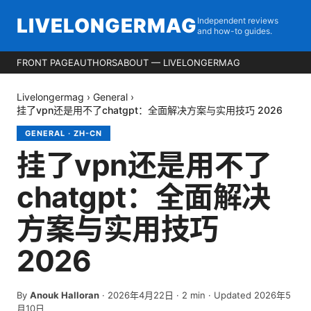
LIVELONGERMAG
Independent reviews
and how-to guides.
FRONT PAGE
AUTHORS
ABOUT — LIVELONGERMAG
Livelongermag
›
General
›
挂了vpn还是用不了chatgpt：全面解决方案与实用技巧 2026
GENERAL
·
ZH-CN
挂了vpn还是用不了
chatgpt：全面解决
方案与实用技巧
2026
By
Anouk Halloran
·
2026年4月22日
·
2
min
· Updated 2026年5
月10日