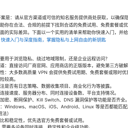
接答案是：请从官方渠道或可信的知名服务提供商处获取，以确保
助你在合法、合规的前提下找到合适的免费试用、免费套餐或优
面的实际差异。下面以一个实用的清单来帮助你快速入门，并给
PN 快速入门与深度指南，掌握隐私与上网自由的新钥匙
要用于浏览隐私、绕过地域限制，还是企业远程访问？
道：直接访问厂商官网、应用商店的正版版本，避免第三方破解
性：大多数高质量 VPN 会提供免费试用期、免费套餐或限时
险较高。
注是否有日志策略、数据收集项目、商业化行为等披露。
连接速度、服务器分布、同时连接设备数、平台支持情况。
密、断网保护、Kill Switch、DNS 漏洞保护等功能是否齐全
indows、macOS、iOS、Android、Linux 等是否都能匹
用法）
比和稳定性，优先选官方免费套餐或试用。
：需要多设备同时连接、稳定性和企业级功能。