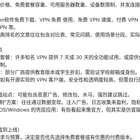
价格、免费套餐容量、可用服务器数量、设备数限制、并发连接
n软件免费下载、VPN 免费 使用、免费 VPN 速度、付费 VPN v
PN 等。
高排名的文章往往包含对比表、常见问题、使用场景分段、实际
。
点
套餐：许多知名 VPN 提供 7 天或 30 天的全功能试用，或
制。
：部分厂商提供教育版本或学生折扣，需验证学校邮箱或身份。
如有开源实现的 VPN 客户端，安全性和透明度较高，但需自
载站点：可能包含恶意广告、修改包、木马，强烈建议跳过。
限制”方案：往往通过数据变现、注入广告、日志收集来盈利，隐
cOS/Windows 的壳层应用：有些看起来像官方，但其实是仿
载到上线）
求与预算，决定是否优先选择免费套餐或有优惠的付费版本。