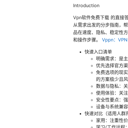
Introduction
Vpn软件免费下载 的直
从需求出发的分步指南，帮
品在速度、隐私、稳定性方
和操作步骤。
Vppn：V
快速入口清单
明确需求：是主
优先选择官方渠
免费选项的现实
的方案极少且风
数据与隐私：关
使用体验：关注
安全性要点：强加
设备与系统兼容：W
快速对比（适用人群
家用：注重性价
学习/工作远程