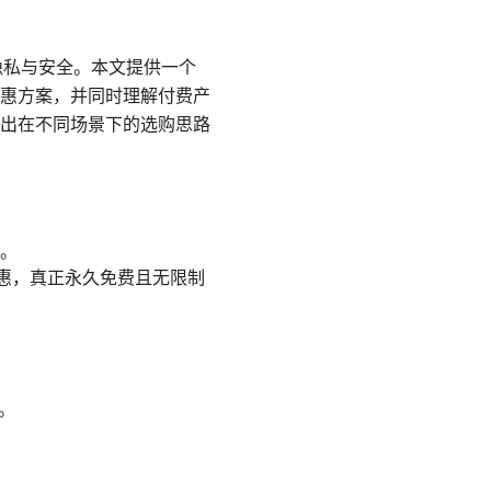
隐私与安全。本文提供一个
惠方案，并同时理解付费产
出在不同场景下的选购思路
。
优惠，真正永久免费且无限制
。
配。