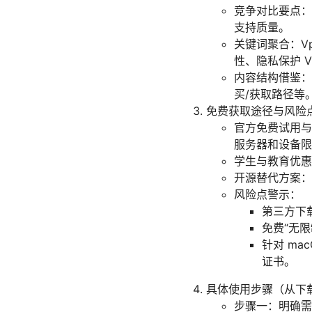
竞争对比要点：
支持质量。
关键词聚合：Vp
性、隐私保护 V
内容结构借鉴：
买/获取路径等
免费获取途径与风险
官方免费试用与
服务器和设备限
学生与教育优惠
开源替代方案：
风险点警示：
第三方下
免费“无
针对 ma
证书。
具体使用步骤（从下
步骤一：明确需