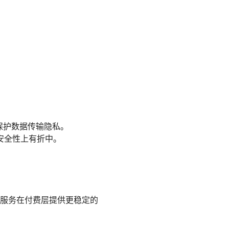
保护数据传输隐私。
度与安全性上有折中。
服务在付费层提供更稳定的