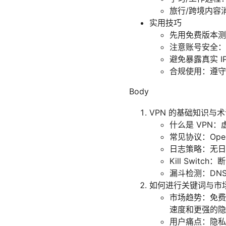
旅行/跨境内容
实用技巧
先用免费版本测
注意账号安全：
避免暴露真实 I
合规使用：遵守
Body
VPN 的基础知识与
什么是 VPN
常见协议：Open
日志策略：无日
Kill Swi
漏斗检测：DNS
如何进行关键词与市场
市场趋势：免费
速度和更强的隐
用户痛点：隐私