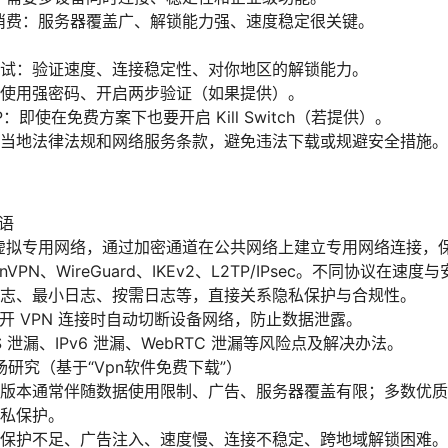
消费：服务器覆盖广、解锁能力强、速度稳定很关键。
试：验证速度、连接稳定性、对你地区的解锁能力。
使用强密码、开启两步验证（如果提供）。
P：即使在免费方案下也要开启 Kill Switch（若提供）。
当地法律法规和网络服务条款，避免违法下载或规避安全措施。
术语
：虚拟专用网络，通过加密通道在公共网络上建立专用网络连接，
VPN、WireGuard、IKEv2、L2TP/IPsec。不同协议在速
志、最小日志、按需日志等，直接关系隐私保护与合规性。
tch：断开 VPN 连接时自动切断设备网络，防止数据泄露。
 泄漏、IPv6 泄漏、WebRTC 泄漏等风险点及解决办法。
研究（基于“Vpn软件免费下载”）
版本通常伴随数据使用限制、广告、服务器覆盖有限；多数优质
私保护。
保护不足、广告注入、速度慢、连接不稳定、跨地域解锁困难。