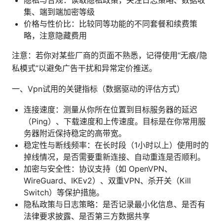
集、端到端加密等级
价格与性价比：比较同等功能的不同套餐和续费策
略，注意隐藏费用
注意：若你对某些厂商的页面不熟悉，记得使用“无痕/隐
私模式”以避免广告干扰和异常定价推送。
一、Vpn试用的关键指标（数据驱动的评估方式）
连接速度：测量从你所在位置到目标服务器的延迟
（Ping）、下载速度和上传速度。目标是在你常用服
务器附近保持稳定的高带宽。
稳定性与断线频率：在长时段（1小时以上）使用时的
掉线情况，是否需要重新连接、自动重连是否顺利。
加密与安全性：协议支持（如 OpenVPN、
WireGuard、IKEv2）、双重VPN、杀开关（Kill
Switch）等保护措施。
隐私政策与日志策略：是否记录最小化信息、是否有
法律要求披露、是否第三方数据共享