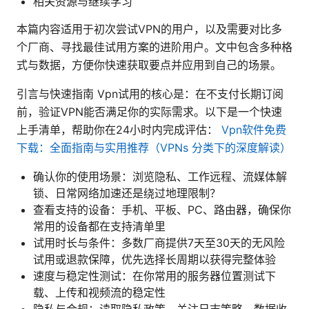
相关资源与继续学习
本篇内容适用于初次尝试VPN的用户，以及需要对比多
个厂商、寻找最佳试用方案的进阶用户。文中包含多种格
式与数据，方便你快速获取要点并应用到自己的场景。
引言与快速指南 Vpn试用的核心是：在不支付长期订阅
前，验证VPN能否满足你的实际需求。以下是一个快速
上手清单，帮助你在24小时内完成评估：
Vpn软件免费
下载：全面指南与实用推荐（VPNs 分类下的深度解读）
确认你的使用场景：浏览隐私、工作远程、流媒体解
锁、日常网络加速还是绕过地理限制？
查看支持的设备：手机、平板、PC、路由器，确保你
常用的设备都在支持清单里
试用时长与条件：多数厂商提供7天至30天的无风险
试用或退款保障，优先选择长周期以获得完整体验
速度与稳定性测试：在你常用的服务器位置测试下
载、上传和视频流的稳定性
隐私与合规：读取隐私政策，关注日志策略、数据收