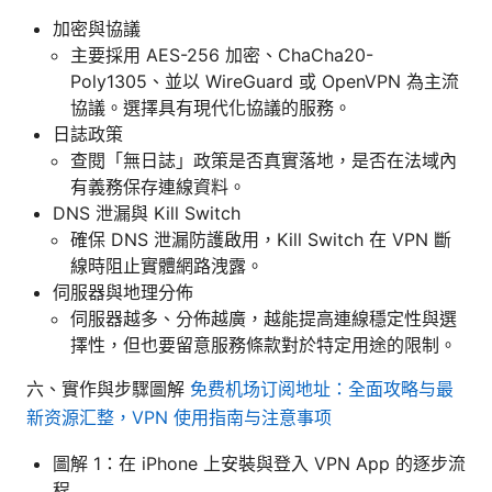
加密與協議
主要採用 AES-256 加密、ChaCha20-
Poly1305、並以 WireGuard 或 OpenVPN 為主流
協議。選擇具有現代化協議的服務。
日誌政策
查閱「無日誌」政策是否真實落地，是否在法域內
有義務保存連線資料。
DNS 泄漏與 Kill Switch
確保 DNS 泄漏防護啟用，Kill Switch 在 VPN 斷
線時阻止實體網路洩露。
伺服器與地理分佈
伺服器越多、分佈越廣，越能提高連線穩定性與選
擇性，但也要留意服務條款對於特定用途的限制。
六、實作與步驟圖解
免费机场订阅地址：全面攻略与最
新资源汇整，VPN 使用指南与注意事项
圖解 1：在 iPhone 上安裝與登入 VPN App 的逐步流
程