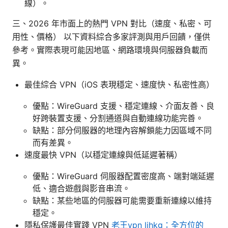
線）。
三、2026 年市面上的熱門 VPN 對比（速度、私密、可
用性、價格） 以下資料綜合多家評測與用戶回饋，僅供
參考。實際表現可能因地區、網路環境與伺服器負載而
異。
最佳綜合 VPN（iOS 表現穩定、速度快、私密性高）
優點：WireGuard 支援、穩定連線、介面友善、良
好跨裝置支援、分割通道與自動連線功能完善。
缺點：部分伺服器的地理內容解鎖能力因區域不同
而有差異。
速度最快 VPN（以穩定連線與低延遲著稱）
優點：WireGuard 伺服器配置密度高、端對端延遲
低、適合遊戲與影音串流。
缺點：某些地區的伺服器可能需要重新連線以維持
穩定。
隱私保護最佳實踐 VPN
老王vpn lihkg：全方位的