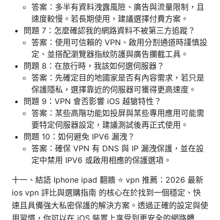
答案：多半有資料洩露風險、廣告與流量限制，且
速度較慢。若長期使用，建議選擇付費方案。
問題 7：怎麼確認我的網路資料不被第三方追蹤？
答案：使用可信賴的 VPN、啟用分割通道時謹慎設
定、並搭配瀏覽器指紋防護與廣告攔截工具。
問題 8：在旅行時，我該如何選伺服器？
答案：先確定目的地國家是否有內容需求，若只是
保護隱私，選擇靠近的伺服器可獲得更高速度。
問題 9：VPN 會否影響 iOS 越獊特性？
答案：某些高階功能如投屏與某些專用應用可能需
要特定伺服器設定，建議測試後再正式使用。
問題 10：如何避免 IPV6 漏洩？
答案：確保 VPN 有 DNS 與 IP 漏洩保護，並在設
定中禁用 IPV6 或啟用相應的保護選項。
十一、結語 Iphone ipad 翻牆 ⭐ vpn 推薦：2026 最新
ios vpn 評比與選購指南 的核心在於找到一個穩定、快
速且具備強大私密保護的解決方案。透過正確的設定與使
用習慣，你可以在 iOS 裝置上享受到更安全的網路體