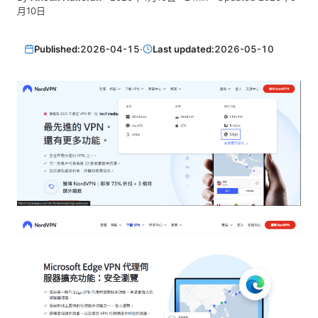
月10日
Published:
2026-04-15
·
Last updated:
2026-05-10