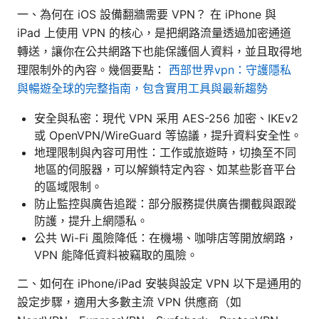
一、為何在 iOS 設備翻牆需要 VPN？ 在 iPhone 與
iPad 上使用 VPN 的核心，是把網路流量透過加密通道
轉送，讓你在公共網路下也能保護個人資料，並且取得地
理限制外的內容。幾個要點：
西部世界vpn：守護隱私
與暢遊全球的完整指南，包含實用工具與最新趨勢
安全與私密：現代 VPN 采用 AES-256 加密、IKEv2
或 OpenVPN/WireGuard 等協議，提升資料安全性。
地理限制與內容可用性：工作或旅遊時，切換至不同
地區的伺服器，可以解鎖特定內容、如某些影音平台
的區域限制。
防止監控與廣告追蹤：部分服務提供廣告攔截與跟蹤
防護，提升上網隱私。
公共 Wi-Fi 風險降低：在機場、咖啡店等開放網路，
VPN 能降低資料被竊取的風險。
二、如何在 iPhone/iPad 安裝與設定 VPN 以下是通用的
設定步驟，適用大多數主流 VPN 供應商（如