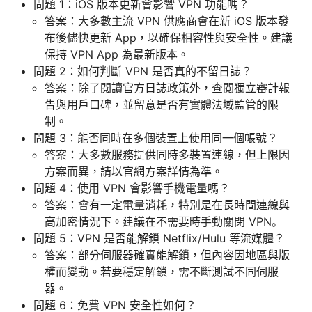
問題 1：iOS 版本更新會影響 VPN 功能嗎？
答案：大多數主流 VPN 供應商會在新 iOS 版本發
布後儘快更新 App，以確保相容性與安全性。建議
保持 VPN App 為最新版本。
問題 2：如何判斷 VPN 是否真的不留日誌？
答案：除了閱讀官方日誌政策外，查閱獨立審計報
告與用戶口碑，並留意是否有實體法域監管的限
制。
問題 3：能否同時在多個裝置上使用同一個帳號？
答案：大多數服務提供同時多裝置連線，但上限因
方案而異，請以官網方案詳情為準。
問題 4：使用 VPN 會影響手機電量嗎？
答案：會有一定電量消耗，特別是在長時間連線與
高加密情況下。建議在不需要時手動關閉 VPN。
問題 5：VPN 是否能解鎖 Netflix/Hulu 等流媒體？
答案：部分伺服器確實能解鎖，但內容因地區與版
權而變動。若要穩定解鎖，需不斷測試不同伺服
器。
問題 6：免費 VPN 安全性如何？