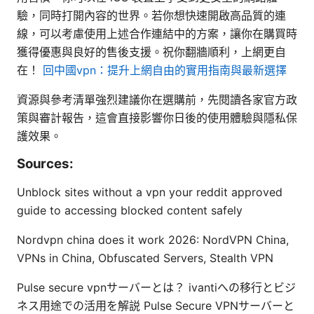
驗，同時打開內容的世界。若你想快速開啟高品質的連
線，可以考慮使用上述合作連結中的方案，讓你在購買時
獲得優惠與良好的售後支援。祝你翻牆順利，上網更自
在！
回中國vpn：提升上網自由的實用指南與最新選擇
資源與參考清單強烈建議你在選購前，先閱讀各家官方政
策與審計報告，這會直接影響你日後的使用體驗與隱私保
護效果。
Sources:
Unblock sites without a vpn your reddit approved
guide to accessing blocked content safely
Nordvpn china does it work 2026: NordVPN China,
VPNs in China, Obfuscated Servers, Stealth VPN
Pulse secure vpnサーバーとは？ ivantiへの移行とビジ
ネス用途での活用を解説 Pulse Secure VPNサーバーと