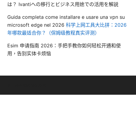
は？ Ivantiへの移行とビジネス用途での活用を解説
Guida completa come installare e usare una vpn su
microsoft edge nel 2026
科学上网工具大比拼：2026
年哪款最适合你？（保姆级教程真实评测）
Esim 申请指南 2026：手把手教你如何轻松开通和使
用，告别实体卡烦恼
© Livelongermag 2026