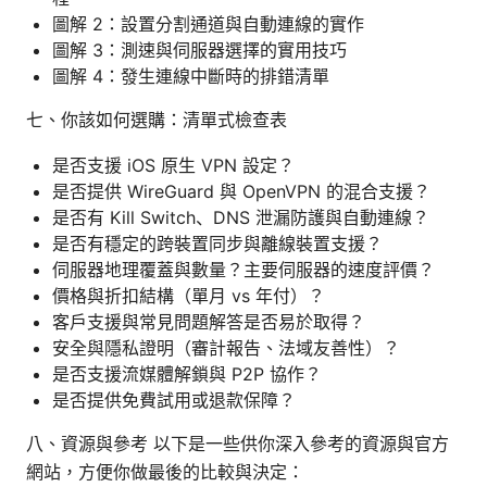
圖解 2：設置分割通道與自動連線的實作
圖解 3：測速與伺服器選擇的實用技巧
圖解 4：發生連線中斷時的排錯清單
七、你該如何選購：清單式檢查表
是否支援 iOS 原生 VPN 設定？
是否提供 WireGuard 與 OpenVPN 的混合支援？
是否有 Kill Switch、DNS 泄漏防護與自動連線？
是否有穩定的跨裝置同步與離線裝置支援？
伺服器地理覆蓋與數量？主要伺服器的速度評價？
價格與折扣結構（單月 vs 年付）？
客戶支援與常見問題解答是否易於取得？
安全與隱私證明（審計報告、法域友善性）？
是否支援流媒體解鎖與 P2P 協作？
是否提供免費試用或退款保障？
八、資源與參考 以下是一些供你深入參考的資源與官方
網站，方便你做最後的比較與決定：