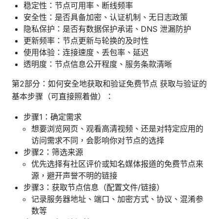
稳定性：节点可用率、断线频率
安全性：是否具备加密、认证机制、无日志政策
隐私保护：是否有数据保护承诺、DNS 泄漏防护
更新频率：节点更新与轮换的及时性
使用体验：连接速度、丢包率、延迟
透明度：节点信息公开程度、服务条款清晰
第2部分：如何安全地获取和验证免费节点 获取与验证的
基本步骤（可直接照着做）：
步骤1：确定需求
想要浏览网页、观看高清视频、还是对特定应用的
访问需求不同，会影响你对节点的选择
步骤2：筛选来源
优先选择有社区评价或知名媒体报道的免费节点来
源，避开声誉不明的链接
步骤3：获取节点信息（配置文件/链接）
记录服务器地址、端口、加密方式、协议、混淆参
数等