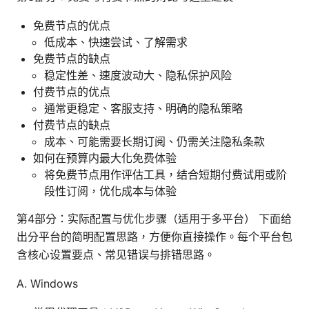
免费节点的优点
低成本、快速尝试、了解需求
免费节点的缺点
稳定性差、速度波动大、隐私保护风险
付费节点的优点
通常更稳定、客服支持、明确的隐私策略
付费节点的缺点
成本、可能需要长期订阅、仍需关注隐私条款
如何在预算内最大化免费体验
将免费节点用作评估工具，结合短期付费试用或阶
段性订阅，优化成本与体验
第4部分：实际配置与优化步骤（适用于多平台） 下面给
出分平台的简明配置思路，方便你直接操作。每个平台包
含核心设置要点、常见错误与排错思路。
A. Windows