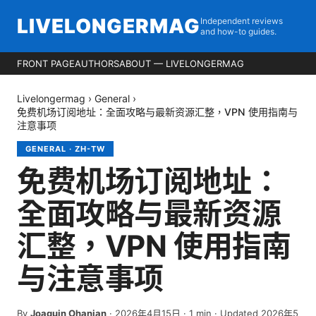
LIVELONGERMAG
Independent reviews
and how-to guides.
FRONT PAGE
AUTHORS
ABOUT — LIVELONGERMAG
Livelongermag
›
General
›
免费机场订阅地址：全面攻略与最新资源汇整，VPN 使用指南与
注意事项
GENERAL
·
ZH-TW
免费机场订阅地址：
全面攻略与最新资源
汇整，VPN 使用指南
与注意事项
By
Joaquin Ohanian
·
2026年4月15日
·
1
min
· Updated 2026年5