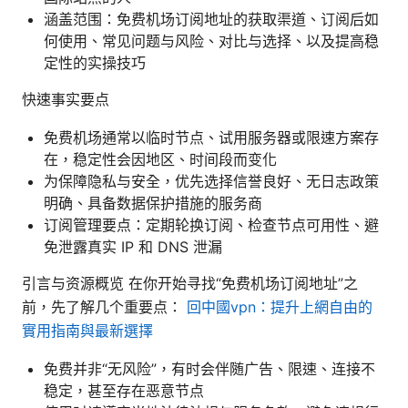
涵盖范围：免费机场订阅地址的获取渠道、订阅后如
何使用、常见问题与风险、对比与选择、以及提高稳
定性的实操技巧
快速事实要点
免费机场通常以临时节点、试用服务器或限速方案存
在，稳定性会因地区、时间段而变化
为保障隐私与安全，优先选择信誉良好、无日志政策
明确、具备数据保护措施的服务商
订阅管理要点：定期轮换订阅、检查节点可用性、避
免泄露真实 IP 和 DNS 泄漏
引言与资源概览 在你开始寻找“免费机场订阅地址”之
前，先了解几个重要点：
回中國vpn：提升上網自由的
實用指南與最新選擇
免费并非“无风险”，有时会伴随广告、限速、连接不
稳定，甚至存在恶意节点