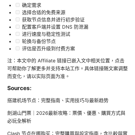
确定需求
选择合适的免费来源
获取节点信息并进行初步验证
配置客户端并设置 DNS 防泄漏
进行速度与稳定性测试
轮换与备份节点
评估是否升级到付费方案
注：本文中的 Affiliate 链接已嵌入文中相关位置，点击
可帮助你了解更多并支持本站工作。具体链接随文案调整
而变化，请以实际页面为准。
Sources:
搭建机场节点：完整指南、实用技巧与最新趋势
劍湖山門票｜2026最新攻略：票價、優惠、購買方式與
必玩全解析
Clash 节点在哪购买：完整購買與設定指南，含比較與實