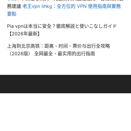
務建議
老王vpn lihkg：全方位的 VPN 使用指南與實務
要點
Pia vpnは本当に安全？徹底解説と使いこなしガイド
【2026年最新】
上海到北京高铁：距离、时间、票价与出行全攻略
（2026版） 全网最全、最实用的出行指南
© Livelongermag 2026