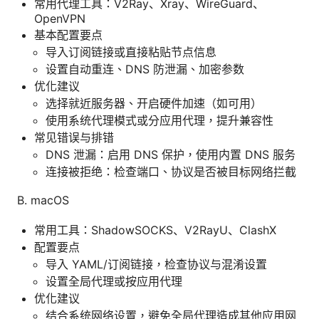
常用代理工具：V2Ray、Xray、WireGuard、
OpenVPN
基本配置要点
导入订阅链接或直接粘贴节点信息
设置自动重连、DNS 防泄漏、加密参数
优化建议
选择就近服务器、开启硬件加速（如可用）
使用系统代理模式或分应用代理，提升兼容性
常见错误与排错
DNS 泄漏：启用 DNS 保护，使用内置 DNS 服务
连接被拒绝：检查端口、协议是否被目标网络拦截
B. macOS
常用工具：ShadowSOCKS、V2RayU、ClashX
配置要点
导入 YAML/订阅链接，检查协议与混淆设置
设置全局代理或按应用代理
优化建议
结合系统网络设置，避免全局代理造成其他应用网