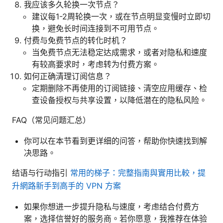
我应该多久轮换一次节点？
建议每1-2周轮换一次，或在节点明显变慢时立即切
换，避免长时间连接到不可用节点。
付费与免费节点的转化时机？
当免费节点无法稳定达成需求，或者对隐私和速度
有较高要求时，考虑转为付费方案。
如何正确清理订阅信息？
定期删除不再使用的订阅链接、清空应用缓存、检
查设备授权与共享设置，以降低潜在的隐私风险。
FAQ（常见问题汇总）
你可以在本节看到更详细的问答，帮助你快速找到解
决思路。
结语与行动指引
常用的梯子：完整指南與實用比較，提
升網路新手到高手的 VPN 方案
如果你想进一步提升隐私与速度，考虑结合付费方
案，选择信誉好的服务商。若你愿意，我推荐在体验