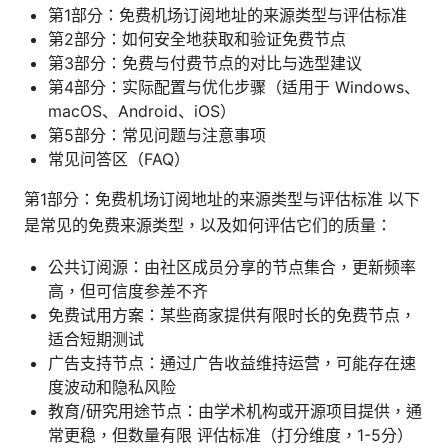
第1部分：免费机场订阅地址的来源类型与评估标准
第2部分：如何安全地获取和验证免费节点
第3部分：免费与付费节点的对比与选型建议
第4部分：实际配置与优化步骤（适用于 Windows、
macOS、Android、iOS）
第5部分：常见问题与注意事项
常见问答区（FAQ）
第1部分：免费机场订阅地址的来源类型与评估标准 以下
是常见的免费来源类型，以及如何评估它们的质量：
公共订阅源：由社区成员分享的节点集合，更新频率
高，但可信度参差不齐
免费试用方案：某些商家提供有限时长的免费节点，
适合短期测试
广告支持节点：通过广告收益维持运营，可能存在速
度波动和隐私风险
教育/研究用途节点：由学术机构或开源项目提供，通
常更稳，但数量有限 评估标准（打分维度，1-5分）