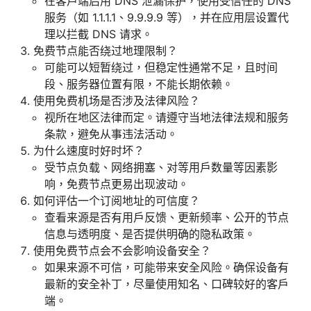
在客户端启用 DNS 泄漏保护，使用受信任的 DNS
服务（如 1.1.1.1、9.9.9.9 等），并在应用层设置代
理以拦截 DNS 请求。
免费节点能否绕过地理限制？
可能可以短暂绕过，但稳定性通常不足，且时间
段、服务器位置有限，不能长期依赖。
使用免费机场是否涉及法律风险？
视所在地区法律而定。请遵守当地法律法规和服务
条款，避免从事违法活动。
为什么速度时好时坏？
受节点负载、网络拥塞、对等用户数量等因素影
响，免费节点更易出现波动。
如何评估一个订阅地址的可信度？
查看来源是否有用户反馈、更新频率、公开的节点
信息与透明度、是否提供明确的隐私政策。
使用免费节点会不会影响设备安全？
如果来源不可信，可能带来安全风险。确保设备有
最新的安全补丁，尽量使用知名、口碑较好的客户
端。