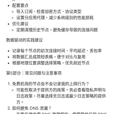
配置要点
导入订阅、检查加密方式、协议类型
设置分应用代理，减少系统级别的性能损耗
优化建议
定期清理历史节点，避免缓存导致的连接问题
数据驱动的实践建议
记录每个节点的初次连接时间、平均延迟、丢包率
将数据汇总成简短表格，便于对比与复用
根据地理位置调整选择策略，优先就近节点
第5部分：常见问题与注意事项
免费机场的节点会不会记录我的上网行为？
可能性取决于提供方的政策。务必查看隐私声明与
日志政策，尽量选择无日志或最少日志策略的提供
方。
如何避免 DNS 泄漏？