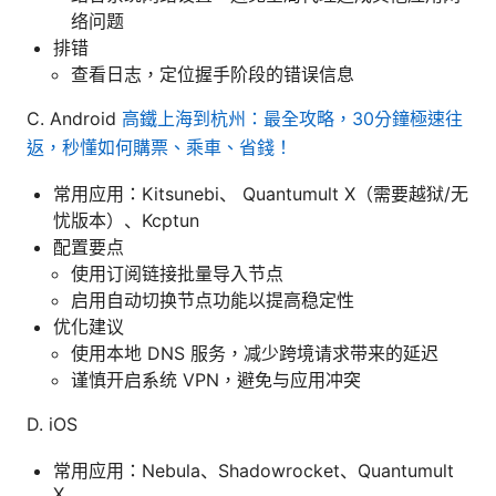
络问题
排错
查看日志，定位握手阶段的错误信息
C. Android
高鐵上海到杭州：最全攻略，30分鐘極速往
返，秒懂如何購票、乘車、省錢！
常用应用：Kitsunebi、 Quantumult X（需要越狱/无
忧版本）、Kcptun
配置要点
使用订阅链接批量导入节点
启用自动切换节点功能以提高稳定性
优化建议
使用本地 DNS 服务，减少跨境请求带来的延迟
谨慎开启系统 VPN，避免与应用冲突
D. iOS
常用应用：Nebula、Shadowrocket、Quantumult
X