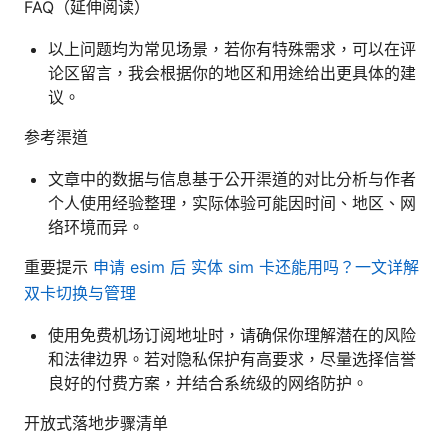
FAQ（延伸阅读）
以上问题均为常见场景，若你有特殊需求，可以在评
论区留言，我会根据你的地区和用途给出更具体的建
议。
参考渠道
文章中的数据与信息基于公开渠道的对比分析与作者
个人使用经验整理，实际体验可能因时间、地区、网
络环境而异。
重要提示
申请 esim 后 实体 sim 卡还能用吗？一文详解
双卡切换与管理
使用免费机场订阅地址时，请确保你理解潜在的风险
和法律边界。若对隐私保护有高要求，尽量选择信誉
良好的付费方案，并结合系统级的网络防护。
开放式落地步骤清单