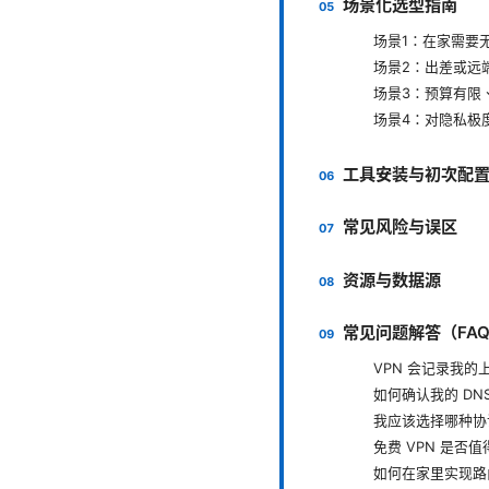
场景化选型指南
场景1：在家需要
场景2：出差或远
场景3：预算有限
场景4：对隐私极
工具安装与初次配
常见风险与误区
资源与数据源
常见问题解答（FA
VPN 会记录我的
如何确认我的 DN
我应该选择哪种协
免费 VPN 是否
如何在家里实现路