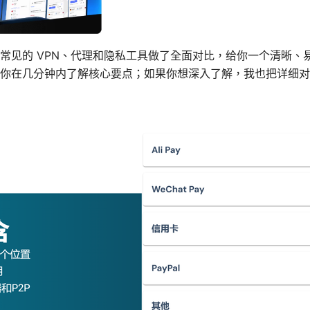
常见的 VPN、代理和隐私工具做了全面对比，给你一个清晰、易
你在几分钟内了解核心要点；如果你想深入了解，我也把详细对