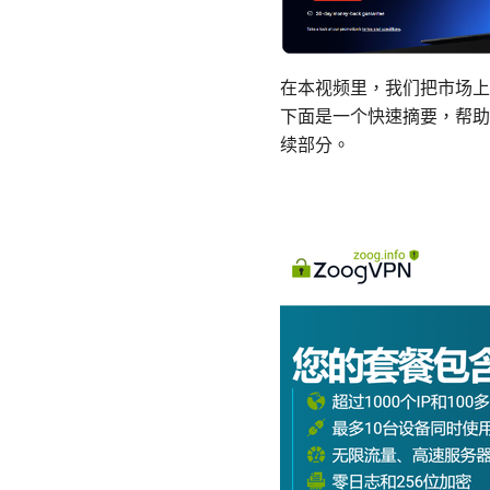
在本视频里，我们把市场上
下面是一个快速摘要，帮助
续部分。