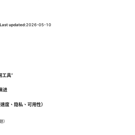
Last updated:
2026-05-10
网工具”
演进
（速度、隐私、可用性）
题）