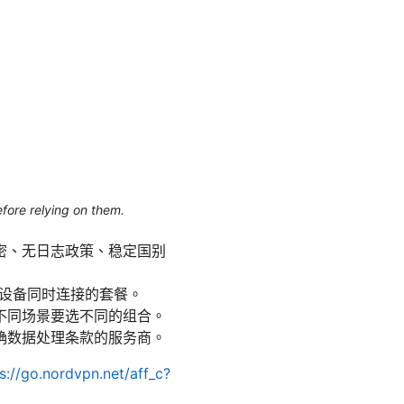
efore relying on them.
密、无日志政策、稳定国别
多设备同时连接的套餐。
不同场景要选不同的组合。
确数据处理条款的服务商。
s://go.nordvpn.net/aff_c?