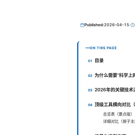
Published:
2026-04-15
·
ON THIS PAGE
目录
为什么需要“科学上
2026年的关键技术
顶级工具横向对比
总览表（要点版）
详细对比（按子主