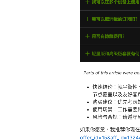
Parts of this article were 
快速结论：就平衡性
节点覆盖以及友好客户
购买建议：优先考虑
使用场景：工作需要
风险与合规：请遵守
如果你愿意，我推荐你现在
offer_id=15&aff_id=13