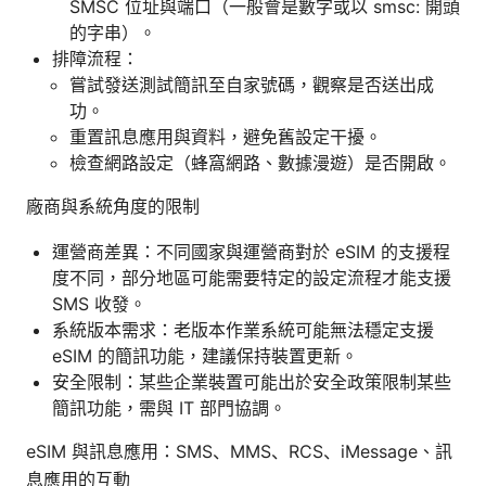
SMSC 位址與端口（一般會是數字或以 smsc: 開頭
的字串）。
排障流程：
嘗試發送測試簡訊至自家號碼，觀察是否送出成
功。
重置訊息應用與資料，避免舊設定干擾。
檢查網路設定（蜂窩網路、數據漫遊）是否開啟。
廠商與系統角度的限制
運營商差異：不同國家與運營商對於 eSIM 的支援程
度不同，部分地區可能需要特定的設定流程才能支援
SMS 收發。
系統版本需求：老版本作業系統可能無法穩定支援
eSIM 的簡訊功能，建議保持裝置更新。
安全限制：某些企業裝置可能出於安全政策限制某些
簡訊功能，需與 IT 部門協調。
eSIM 與訊息應用：SMS、MMS、RCS、iMessage、訊
息應用的互動