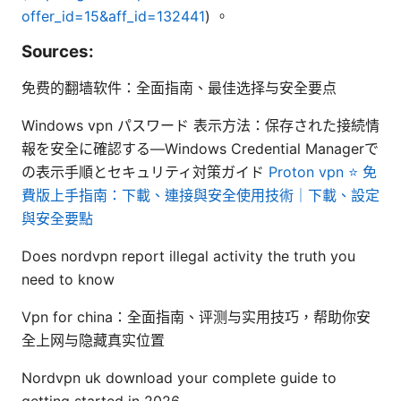
offer_id=15&aff_id=132441
) 。
Sources:
免费的翻墙软件：全面指南、最佳选择与安全要点
Windows vpn パスワード 表示方法：保存された接続情
報を安全に確認する—Windows Credential Managerで
の表示手順とセキュリティ対策ガイド
Proton vpn ⭐ 免
費版上手指南：下載、連接與安全使用技術｜下載、設定
與安全要點
Does nordvpn report illegal activity the truth you
need to know
Vpn for china：全面指南、评测与实用技巧，帮助你安
全上网与隐藏真实位置
Nordvpn uk download your complete guide to
getting started in 2026