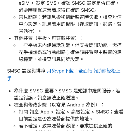
eSIM > 設定 SMS，確認 SMSC 設定是否正確，
必要時聯繫運營商取得正確的 SMSC。
常見問題：若訊息搬移到新裝置時失敗，檢查短信
中心設定、訊息應用的權限（存取簡訊、網路、背
景執行）。
其他裝置（平板、可穿戴裝置）：
一些平板未內建通話功能，但支援簡訊功能，需搭
配手機熱點或行動網路；確保該裝置與主裝置的連
線穩定，並檢查訊息同步設定。
SMSC 設定與排障
月兔vpn下载：全面指南助你轻松上
手
為什麼 SMSC 重要？SMSC 是短訊中繼伺服器，若
設定錯誤，訊息無法正確送達。
檢查與修改步驟（以常見 Android 為例）：
打開 訊息 App > 設定 > 高級設定 > SMSC；查看
目前設定是否為運營商提供的地址。
若不確定，致電運營商客服，要求提供正確的