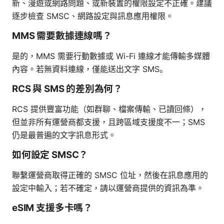
新、漫遊或網路問題、或新裝置的權限設定不正確。建議
逐步檢查 SMSC、網路設定與訊息應用權限。
MMS 需要數據連線嗎？
是的，MMS 需要行動數據或 Wi-Fi 連線才能傳輸多媒體
內容。若無資料連線，僅能送出文字 SMS。
RCS 與 SMS 的差別為何？
RCS 提供豐富功能（如群聊、檔案傳輸、已讀回條），
但並非所有運營商都支援，且跨區域支援度不一；SMS
仍是最普遍的文字訊息形式。
如何設定 SMSC？
聯繫運營商取得正確的 SMSC 位址，然後在訊息應用的
設定中輸入；若不確定，請以運營商提供的資訊為準。
eSIM 支援多卡嗎？