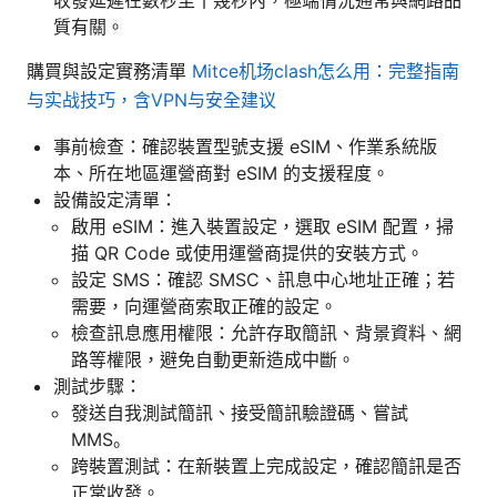
質有關。
購買與設定實務清單
Mitce机场clash怎么用：完整指南
与实战技巧，含VPN与安全建议
事前檢查：確認裝置型號支援 eSIM、作業系統版
本、所在地區運營商對 eSIM 的支援程度。
設備設定清單：
啟用 eSIM：進入裝置設定，選取 eSIM 配置，掃
描 QR Code 或使用運營商提供的安裝方式。
設定 SMS：確認 SMSC、訊息中心地址正確；若
需要，向運營商索取正確的設定。
檢查訊息應用權限：允許存取簡訊、背景資料、網
路等權限，避免自動更新造成中斷。
測試步驟：
發送自我測試簡訊、接受簡訊驗證碼、嘗試
MMS。
跨裝置測試：在新裝置上完成設定，確認簡訊是否
正常收發。