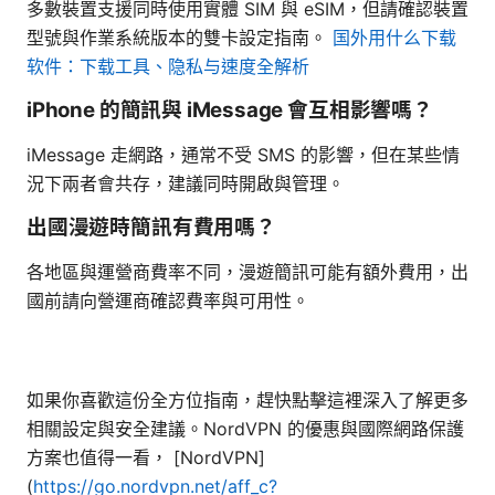
多數裝置支援同時使用實體 SIM 與 eSIM，但請確認裝置
型號與作業系統版本的雙卡設定指南。
国外用什么下载
软件：下载工具、隐私与速度全解析
iPhone 的簡訊與 iMessage 會互相影響嗎？
iMessage 走網路，通常不受 SMS 的影響，但在某些情
況下兩者會共存，建議同時開啟與管理。
出國漫遊時簡訊有費用嗎？
各地區與運營商費率不同，漫遊簡訊可能有額外費用，出
國前請向營運商確認費率與可用性。
如果你喜歡這份全方位指南，趕快點擊這裡深入了解更多
相關設定與安全建議。NordVPN 的優惠與國際網路保護
方案也值得一看， [NordVPN]
(
https://go.nordvpn.net/aff_c?