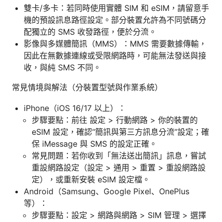
雙卡/多卡：若同時使用實體 SIM 和 eSIM，請留意手
機的預設訊息路徑設定。部分裝置允許為不同號碼分
配獨立的 SMS 收發路徑，便於分流。
影像與多媒體簡訊（MMS）：MMS 需要數據傳輸，
因此在無數據連線或受限網路時，可能無法發送與接
收，與純 SMS 不同。
常見情境與解法（分裝置型號與作業系統）
iPhone（iOS 16/17 以上）：
步驟要點：前往 設定 > 行動網路 > 你的裝置的
eSIM 設定，確認“簡訊與第三方訊息分流”設定；確
保 iMessage 與 SMS 的設定正確。
常見問題：若你收到「無法送出簡訊」訊息，嘗試
重設網路設定（設定 > 通用 > 重置 > 重設網路設
定），或重新安裝 eSIM 設定檔。
Android（Samsung、Google Pixel、OnePlus
等）：
步驟要點：設定 > 網路與網路 > SIM 管理 > 選擇