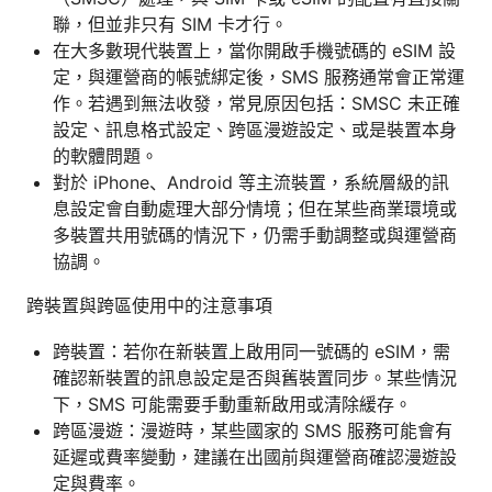
聯，但並非只有 SIM 卡才行。
在大多數現代裝置上，當你開啟手機號碼的 eSIM 設
定，與運營商的帳號綁定後，SMS 服務通常會正常運
作。若遇到無法收發，常見原因包括：SMSC 未正確
設定、訊息格式設定、跨區漫遊設定、或是裝置本身
的軟體問題。
對於 iPhone、Android 等主流裝置，系統層級的訊
息設定會自動處理大部分情境；但在某些商業環境或
多裝置共用號碼的情況下，仍需手動調整或與運營商
協調。
跨裝置與跨區使用中的注意事項
跨裝置：若你在新裝置上啟用同一號碼的 eSIM，需
確認新裝置的訊息設定是否與舊裝置同步。某些情況
下，SMS 可能需要手動重新啟用或清除緩存。
跨區漫遊：漫遊時，某些國家的 SMS 服務可能會有
延遲或費率變動，建議在出國前與運營商確認漫遊設
定與費率。