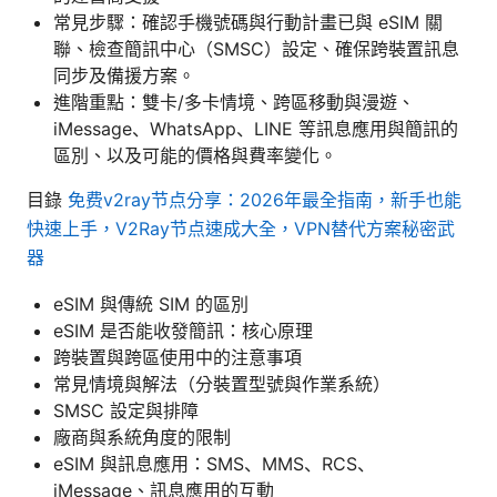
常見步驟：確認手機號碼與行動計畫已與 eSIM 關
聯、檢查簡訊中心（SMSC）設定、確保跨裝置訊息
同步及備援方案。
進階重點：雙卡/多卡情境、跨區移動與漫遊、
iMessage、WhatsApp、LINE 等訊息應用與簡訊的
區別、以及可能的價格與費率變化。
目錄
免费v2ray节点分享：2026年最全指南，新手也能
快速上手，V2Ray节点速成大全，VPN替代方案秘密武
器
eSIM 與傳統 SIM 的區別
eSIM 是否能收發簡訊：核心原理
跨裝置與跨區使用中的注意事項
常見情境與解法（分裝置型號與作業系統）
SMSC 設定與排障
廠商與系統角度的限制
eSIM 與訊息應用：SMS、MMS、RCS、
iMessage、訊息應用的互動