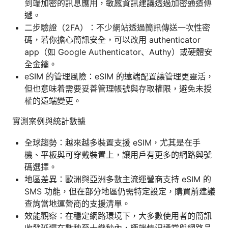
到端加密的訊息應用，敏感資訊建議透過加密通道傳
遞。
二步驗證（2FA）：不少網站透過簡訊傳送一次性密
碼，若你擔心簡訊安全，可以改用 authenticator
app（如 Google Authenticator、Authy）或硬體安
全金鑰。
eSIM 的管理風險：eSIM 的遠端配置讓管理更靈活，
但也意味着需要妥善管理帳號與存取權限，避免未授
權的遠端變更。
實測案例與統計數據
全球趨勢：越來越多裝置支援 eSIM，尤其是在手
機、平板與可穿戴裝置上，讓用戶有更多的網路與號
碼選擇。
地區差異：歐洲與亞洲多數主流運營商支持 eSIM 的
SMS 功能，但在部分地區仍需特定設定，購買前建議
查詢當地運營商的支援清單。
效能觀察：在穩定網路環境下，大多數使用者的簡訊
收發延遲在數秒至十幾秒內，極端情況通常與網路品