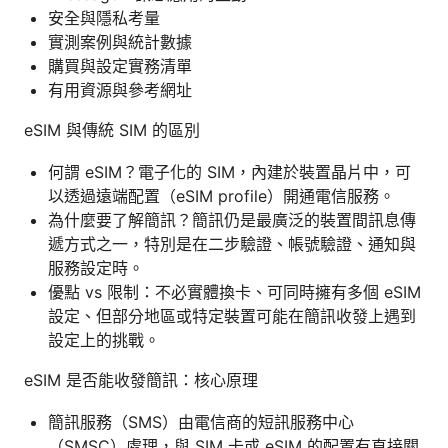
安全與隱私考量
實測案例與統計數據
購買與設定實務清單
有用資源與參考網址
eSIM 與傳統 SIM 的區別
何謂 eSIM？電子化的 SIM，內建於裝置晶片中，可
以透過遠端配置（eSIM profile）開通電信服務。
為什麼要了解簡訊？簡訊仍是最廣泛的裝置間訊息傳
遞方式之一，特別是在二步驗證、帳號驗證、通知與
服務設定時。
優點 vs 限制：不必實體換卡、可同時擁有多個 eSIM
設定、但部分地區或特定裝置可能在簡訊收發上遇到
設定上的挑戰。
eSIM 是否能收發簡訊：核心原理
簡訊服務（SMS）由電信商的短訊服務中心
（SMSC）處理，與 SIM 卡或 eSIM 的配置有直接關