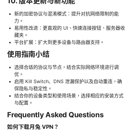
10. 版本更新与新功能
新的加密协议与混淆模式：提升对抗网络限制的能
力。
易用性改进：更直观的 UI、快速连接按钮、服务器收
藏夹。
平台扩展：扩大到更多设备与路由器支持。
使用指南小结
选择合适的协议与节点，结合实际网络环境进行调
优。
启用 Kill Switch、DNS 泄漏保护以及自动重连，确
保隐私与稳定性。
结合你的设备类型和使用场景，选择相应的安装方式
与配置。
Frequently Asked Questions
如何下载月兔 VPN？