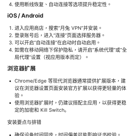
使用断线恢复、自动连接等选项提升稳定性。
iOS / Android
进入应用商店，搜索“月兔 VPN”并安装。
登录账号后，进入“连接”页面选择服务器。
可以开启“自动连接”在启动时自动启用。
如需在移动网络下保护隐私，请开启“系统代理”或“全
局代理”设置（视应用版本而定）。
浏览器扩展
Chrome/Edge 等现代浏览器通常提供扩展版本，建
议在浏览器设置页面安装官方扩展以获得更轻量的体
验。
使用浏览器扩展时，仍建议搭配主应用，以获得更稳
定的加密和 Kill Switch。
安装要点与排错
确保设备时间同步，时间偏差可能影响证书校验。