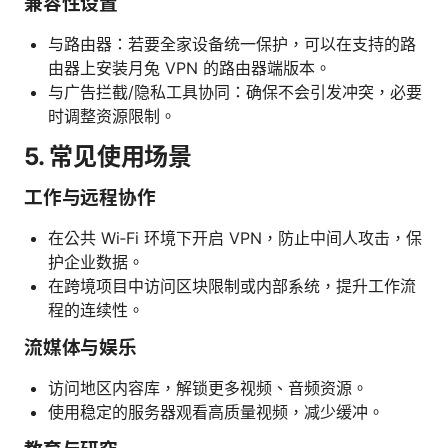
兼容性设置
与路由器：若要全家设备统一保护，可以在支持的路
由器上安装月兔 VPN 的路由器端版本。
与广告拦截/隐私工具协同：确保不会引发冲突，必要
时调整资源限制。
5. 常见使用场景
工作与远程协作
在公共 Wi‑Fi 环境下开启 VPN，防止中间人攻击，保
护企业数据。
在跨境项目中访问区块限制或内部系统，提升工作流
程的连续性。
流媒体与娱乐
访问地区内容库，解锁更多视频、音频资源。
使用稳定的服务器观看高质量视频，减少缓冲。