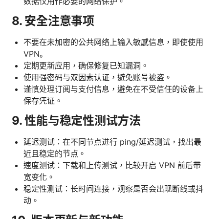
数据仅用作必要的网络保护。
8. 安全注意事项
不要在未加密的公共网络上输入敏感信息，即使使用
VPN。
定期更新应用，确保修复已知漏洞。
使用强密码与双因素认证，避免账号被盗。
谨慎处理订阅与支付信息，避免在不受信任的设备上
保存凭证。
9. 性能与稳定性测试方法
延迟测试：在不同节点进行 ping/延迟测试，找出最
近且稳定的节点。
速度测试：下载和上传测试，比较开启 VPN 前后带
宽变化。
稳定性测试：长时间连接，观察是否会出现断线或抖
动。