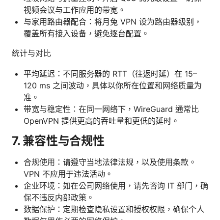
视频会议与工作应用的带宽。
与家用路由器配合：将月兔 VPN 设为路由器级别，
覆盖所有接入设备，避免逐台配置。
统计与对比
平均延迟：不同服务器的 RTT（往返时延）在 15–
120 ms 之间波动，具体以你所在位置和网络质量为
准。
带宽与稳定性：在同一网络下，WireGuard 通常比
OpenVPN 提供更高的吞吐量和更低的延时。
7. 兼容性与合规性
合规使用：请遵守当地法律法规，以及使用条款。
VPN 不应用于违法活动。
企业环境：如在公司网络使用，请先咨询 IT 部门，确
保不违反内部政策。
数据保护：定期检查隐私设置和授权权限，确保个人