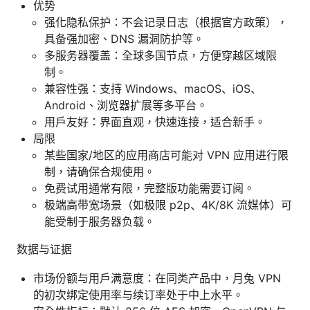
优势
强化隐私保护：不会记录日志（根据官方政策），
具备强加密、DNS 漏洞防护等。
多服务器覆盖：全球多国节点，方便穿越区域限
制。
兼容性强：支持 Windows、macOS、iOS、
Android、浏览器扩展等多平台。
用户友好：界面直观，快速连接，适合新手。
局限
某些国家/地区的应用商店可能对 VPN 应用进行限
制，请确保合规使用。
免费试用通常有限，完整版功能需要订阅。
极端高带宽场景（如极限 p2p、4K/8K 流媒体）可
能受制于服务器负载。
数据与证据
市场份额与用户满意度：在同类产品中，月兔 VPN
的初次绑定使用率与续订率处于中上水平。