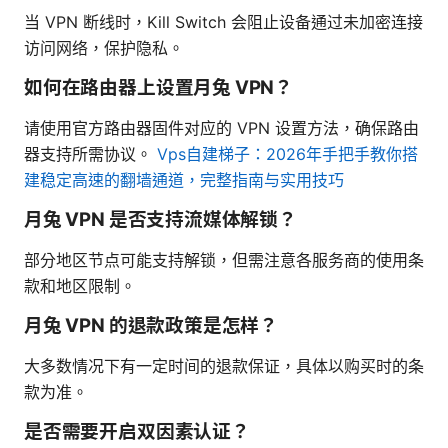
当 VPN 断线时，Kill Switch 会阻止设备通过未加密连接
访问网络，保护隐私。
如何在路由器上设置月兔 VPN？
请使用官方路由器固件对应的 VPN 设置方法，确保路由
器支持所需协议。
Vps自建梯子：2026年手把手教你搭
建稳定高速的翻墙通道，完整指南与实用技巧
月兔 VPN 是否支持流媒体解锁？
部分地区节点可能支持解锁，但需注意各服务商的使用条
款和地区限制。
月兔 VPN 的退款政策是怎样？
大多数情况下有一定时间的退款保证，具体以购买时的条
款为准。
是否需要开启双因素认证？