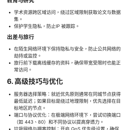
教育与研究
学术资源跨区域访问，绕过区域限制获取论文与数据
集。
保护学生隐私，防止IP 被跟踪。
出差与旅行
在陌生网络环境下保持隐私与安全，防止公共网络的
劫持或监控。
旅行前下载离线缓存的资料，确保带宽受限时也能正
常访问。
6. 高级技巧与优化
服务器选择策略：就近优先原则通常在同城节点获得
最低延迟；如果目标是绕过地理限制，优先选择在目
标地区的节点。
端口与协议优化：在极端网络环境下，尝试切换端口
（如 443、80）和不同协议以提高穿透力。
垃圾网络与拥塞控制：开启 QoS 优先级设置，确保