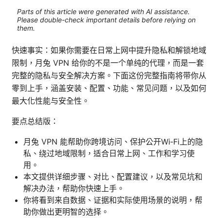
Parts of this article were generated with AI assistance.
Please double-check important details before relying on
them.
快速事实：如果你需要在日常上网中提升隐私和解锁地域
限制，月兔 VPN 给你的不是一个单纯的代理，而是一套
完整的隐私与安全解决方案。下面这份完整指南将带你从
零到上手，涵盖安装、配置、功能、常见问题，以及如何
最大化性能与安全性。
要点总结版：
月兔 VPN 能帮助你跨境访问、保护公开Wi‑Fi上的隐
私、绕过地域限制，适合日常上网、工作和学习使
用。
本文提供详细步骤、对比、配置建议，以及常见坑和
解决办法，帮助你快速上手。
你将看到来自数据、证据和实际使用场景的说明，帮
助你做出更明智的选择。