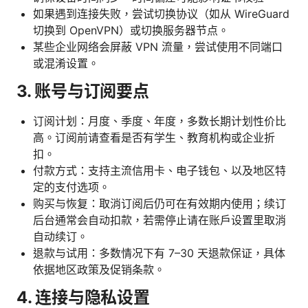
如果遇到连接失败，尝试切换协议（如从 WireGuard
切换到 OpenVPN）或切换服务器节点。
某些企业网络会屏蔽 VPN 流量，尝试使用不同端口
或混淆设置。
3. 账号与订阅要点
订阅计划：月度、季度、年度，多数长期计划性价比
高。订阅前请查看是否有学生、教育机构或企业折
扣。
付款方式：支持主流信用卡、电子钱包、以及地区特
定的支付选项。
购买与恢复：取消订阅后仍可在有效期内使用；续订
后台通常会自动扣款，若需停止请在账户设置里取消
自动续订。
退款与试用：多数情况下有 7–30 天退款保证，具体
依据地区政策及促销条款。
4. 连接与隐私设置