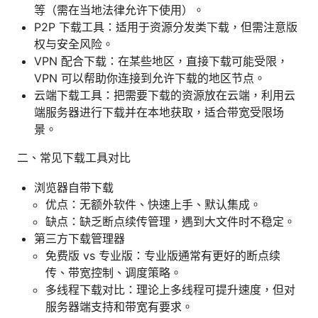
等（需在当地法律允许下使用）。
P2P 下载工具：适用于资源分发类下载，但需注意版
权与安全风险。
VPN 配合下载：在某些地区，直接下载可能受限，
VPN 可以帮助你连接到允许下载的地区节点。
云端下载工具：把需要下载的资源放在云端，利用云
端服务器进行下载并在本地获取，适合带宽受限场
景。
二、常见下载工具对比
浏览器自带下载
优点：无额外软件、快速上手、默认集成。
缺点：缺乏断点续传管理，遇到大文件时不稳定。
第三方下载管理器
免费版 vs 专业版：专业版通常有更好的断点续
传、带宽控制、调度策略。
多线程下载对比：理论上多线程可提升速度，但对
服务器端支持和带宽有要求。