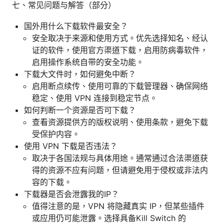
七、常见问题与解答（部分）
国外用什么下载软件最安全？
安全取决于来源和使用方式。优先选择知名、经认
证的软件，使用官方渠道下载，启用防病毒软件，
启用操作系统自带的安全功能。
下载大文件时，如何避免中断？
启用断点续传、使用可靠的下载管理器、确保网络
稳定、使用 VPN 连接到稳定节点。
如何判断一个资源是否可下载？
查看资源提供方的版权说明、使用条款，避免下载
受保护内容。
使用 VPN 下载是否违法？
取决于各国法规与具体用途。通常通过合法渠道获
得的资源不应有问题，但请避免用于侵权或非法内
容的下载。
下载器是否会泄露我的IP？
值得注意的是，VPN 将隐藏真实 IP，但某些插件
或应用仍可能泄露。选择具备Kill Switch 的