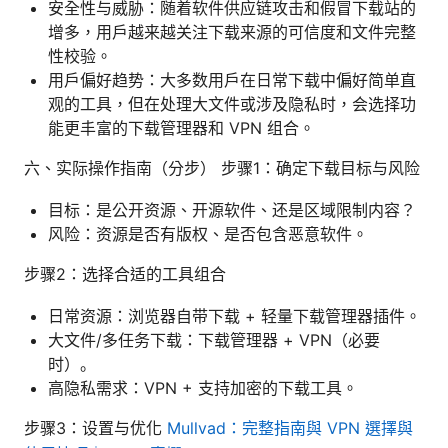
安全性与威胁：随着软件供应链攻击和假冒下载站的
增多，用户越来越关注下载来源的可信度和文件完整
性校验。
用户偏好趋势：大多数用户在日常下载中偏好简单直
观的工具，但在处理大文件或涉及隐私时，会选择功
能更丰富的下载管理器和 VPN 组合。
六、实际操作指南（分步） 步骤1：确定下载目标与风险
目标：是公开资源、开源软件、还是区域限制内容？
风险：资源是否有版权、是否包含恶意软件。
步骤2：选择合适的工具组合
日常资源：浏览器自带下载 + 轻量下载管理器插件。
大文件/多任务下载：下载管理器 + VPN（必要
时）。
高隐私需求：VPN + 支持加密的下载工具。
步骤3：设置与优化
Mullvad：完整指南與 VPN 選擇與