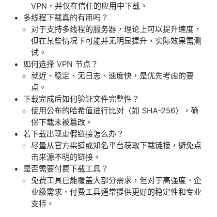
VPN，并仅在信任的应用中下载。
多线程下载真的有用吗？
对于支持多线程的服务器，理论上可以提升速度，
但在某些情况下可能并无明显提升，实际效果需测
试。
如何选择 VPN 节点？
就近、稳定、无日志、速度快，是优先考虑的要
点。
下载完成后如何验证文件完整性？
使用公布的哈希值进行比对（如 SHA-256），确
保下载未被篡改。
若下载出现虚假链接怎么办？
尽量从官方渠道或知名平台获取下载链接，避免点
击来源不明的链接。
是否需要付费下载工具？
免费工具已能覆盖大部分需求，但对于高强度、企
业级需求，付费工具通常提供更好的稳定性和专业
支持。