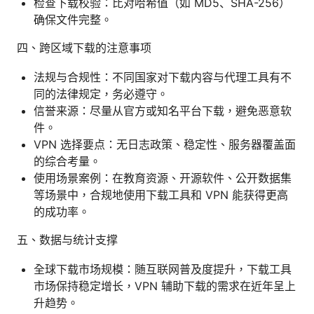
检查下载校验：比对哈希值（如 MD5、SHA-256）
确保文件完整。
四、跨区域下载的注意事项
法规与合规性：不同国家对下载内容与代理工具有不
同的法律规定，务必遵守。
信誉来源：尽量从官方或知名平台下载，避免恶意软
件。
VPN 选择要点：无日志政策、稳定性、服务器覆盖面
的综合考量。
使用场景案例：在教育资源、开源软件、公开数据集
等场景中，合规地使用下载工具和 VPN 能获得更高
的成功率。
五、数据与统计支撑
全球下载市场规模：随互联网普及度提升，下载工具
市场保持稳定增长，VPN 辅助下载的需求在近年呈上
升趋势。