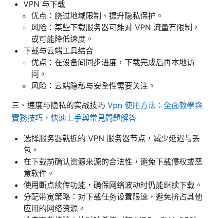
VPN 与下载
优点：绕过地域限制、提升隐私保护。
风险：某些下载服务器可能对 VPN 流量有限制，
或可能降低速度。
下载与云端工具结合
优点：在设备间同步进度，下载完成后再本地访
问。
风险：云端隐私与安全性需要关注。
三、速度与隐私的实战技巧
Vpn 使用方法：全面教學與
實務技巧，快速上手與常見問題解答
选择服务器就近的 VPN 服务器节点，减少延迟与丢
包。
在下载前确认资源来源的合法性，避免下载侵权或恶
意软件。
使用断点续传功能，确保网络波动时仍能继续下载。
分配带宽策略：对下载任务设置限速，避免挤占其他
应用的网络资源。