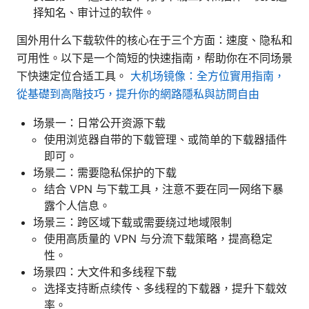
择知名、审计过的软件。
国外用什么下载软件的核心在于三个方面：速度、隐私和
可用性。以下是一个简短的快速指南，帮助你在不同场景
下快速定位合适工具。
大机场镜像：全方位實用指南，
從基礎到高階技巧，提升你的網路隱私與訪問自由
场景一：日常公开资源下载
使用浏览器自带的下载管理、或简单的下载器插件
即可。
场景二：需要隐私保护的下载
结合 VPN 与下载工具，注意不要在同一网络下暴
露个人信息。
场景三：跨区域下载或需要绕过地域限制
使用高质量的 VPN 与分流下载策略，提高稳定
性。
场景四：大文件和多线程下载
选择支持断点续传、多线程的下载器，提升下载效
率。