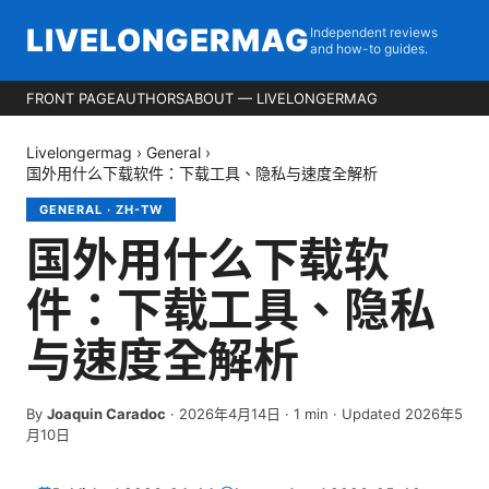
LIVELONGERMAG
Independent reviews
and how-to guides.
FRONT PAGE
AUTHORS
ABOUT — LIVELONGERMAG
Livelongermag
›
General
›
国外用什么下载软件：下载工具、隐私与速度全解析
GENERAL
·
ZH-TW
国外用什么下载软
件：下载工具、隐私
与速度全解析
By
Joaquin Caradoc
·
2026年4月14日
·
1
min
· Updated 2026年5
月10日