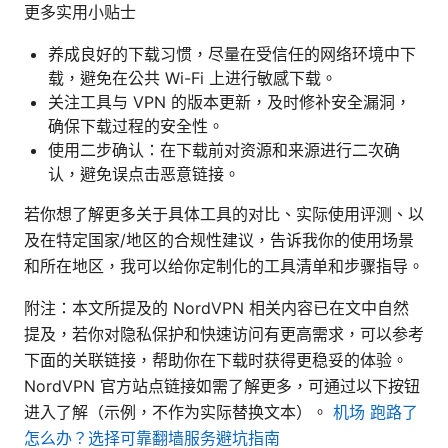
更多实用小贴士
养成良好的下载习惯，尽量在受信任的网络环境中下
载，避免在公共 Wi-Fi 上进行敏感下载。
关注工具与 VPN 的版本更新，及时修补安全漏洞，
确保下载过程的安全性。
使用二步确认：在下载前对资源和来源进行二次确
认，避免误点击恶意链接。
若你想了解更多关于具体工具的对比、实际使用评测、以
及在特定国家/地区的合规性建议，告诉我你的使用场景
和所在地区，我可以给你定制化的工具清单和步骤指导。
附注：本文所提及的 NordVPN 相关内容已在文中自然
提及，若你对隐私保护和快速访问有更高需求，可以参考
下面的关联链接，帮助你在下载时获得更稳妥的体验。
NordVPN 官方站点链接如需了解更多，可通过以下按钮
进入了解（示例，不作为实际替换文本）。
机场 跑路了
怎么办？选择可靠翻墙服务避坑指南