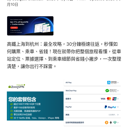
月10日
高鐵上海到杭州：最全攻略，30分鐘極速往返，秒懂如
何購票、乘車、省錢！現在就帶你把整個旅程看懂，從車
站定位、票據選擇、到乘車細節與省錢小撇步，一次整理
清楚，讓你出行不踩雷。