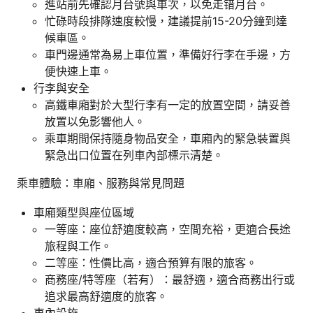
進站前先確認月台號與車次，以免走错月台。
忙碌時段排隊速度較慢，建議提前15-20分鐘到達
候車區。
車門邊通常為易上車位置，準備好行李在手邊，方
便快速上車。
行李與安全
高鐵車廂對於大型行李有一定的放置空間，請妥善
放置以免影響他人。
乘車期間保持隨身物品安全，車廂內的緊急裝置與
緊急出口位置在列車內部標示清楚。
乘車體驗：車廂、服務與常見問題
車廂類型與座位區域
一等座：座位舒適度較高，空間充裕，更適合長途
旅程與工作。
二等座：性價比高，適合預算有限的旅客。
商務座/特等座（若有）：最舒適，適合商務出行或
追求最高舒適度的旅客。