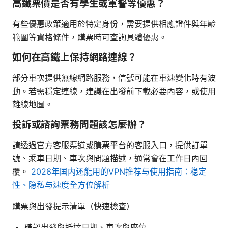
高鐵票價是否有學生或軍警等優惠？
有些優惠政策適用於特定身份，需要提供相應證件與年齡
範圍等資格條件，購票時可查詢具體優惠。
如何在高鐵上保持網路連線？
部分車次提供無線網路服務，信號可能在車速變化時有波
動。若需穩定連線，建議在出發前下載必要內容，或使用
離線地圖。
投訴或諮詢票務問題該怎麼辦？
請透過官方客服渠道或購票平台的客服入口，提供訂單
號、乘車日期、車次與問題描述，通常會在工作日內回
覆。
2026年国内还能用的VPN推荐与使用指南：稳定
性、隐私与速度全方位解析
購票與出發提示清單（快速檢查）
確認出發與抵達日期、車次與座位