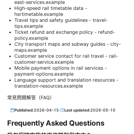
east-services.example
High-speed rail timetable data -
hsrtimetable.example
Travel tips and safety guidelines - travel-
tips.example
Ticket refund and exchange policy - refund-
policy.example
City transport maps and subway guides - city-
maps.example
Customer service contact for rail travel - rail-
customer-service.example
Mobile payment options in rail services -
payment-options.example
Language support and translation resources -
translation-resources.example
常見問題解答（FAQ）
Published:
2026-04-15
·
Last updated:
2026-05-10
Frequently Asked Questions