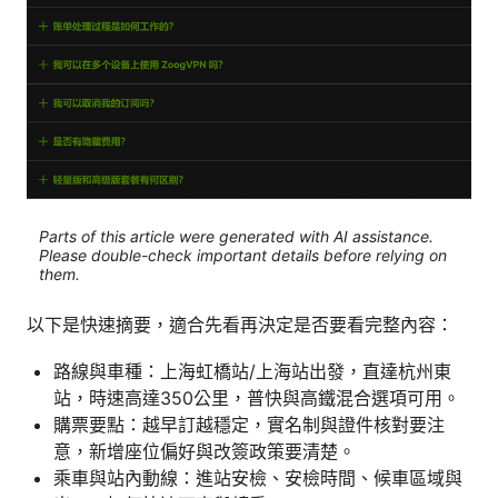
Parts of this article were generated with AI assistance.
Please double-check important details before relying on
them.
以下是快速摘要，適合先看再決定是否要看完整內容：
路線與車種：上海虹橋站/上海站出發，直達杭州東
站，時速高達350公里，普快與高鐵混合選項可用。
購票要點：越早訂越穩定，實名制與證件核對要注
意，新增座位偏好與改簽政策要清楚。
乘車與站內動線：進站安檢、安檢時間、候車區域與