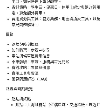
出口，如何快速下車與轉乘。
省錢策略：學生票、優惠日、信用卡綁定與退改簽規
定，避免額外費用。
實用資源與工具：官方票務、地圖與換乘工具，以及
常見問題解答。
目錄
路線與時刻概覽
如何購票：步驟+技巧
車站與候車區實用信息
乘車體驗：車廂、服務與常見問題
省錢攻略：票價與優惠
實用工具與資源
常見問題解答（FAQ）
路線與時刻概覽
起點與終點
起點：上海虹橋站（虹橋區域，交通樞紐，靠近虹