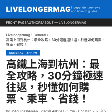
LIVELONGERMAG
Independent reviews
and how-to guides.
FRONT PAGE
AUTHORS
ABOUT — LIVELONGERMAG
Livelongermag
›
General
›
高鐵上海到杭州：最全攻略，30分鐘極速往返，秒懂如何購票、
乘車、省錢！
GENERAL
·
ZH-TW
高鐵上海到杭州：最
全攻略，30分鐘極速
往返，秒懂如何購
票、乘車、省錢！
By
Joaquin Ohanian
·
2026年4月15日
·
1
min
· Updated 2026年5