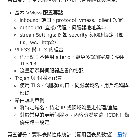
基本 VMess 配置要點
inbound: 端口、protocol=vmess、client 設定
outbound: 直接/代理、伺服器地址與埠
streamSettings: 例如 security 與网络協定（如
tls、ws、http2）
VLESS 與 TLS 的組合
优化點：不使用 alterId，避免多餘加密層；使用
TLS 1.3
流量混淆與伺服器證書的搭配
Trojan 與 伺服器配置
使用 TLS、伺服器端口、伺服器域名、用戶名稱與
密碼
路由規則示例
將特定域名、特定 IP 或網域流量走代理/直連
對於常見的更新伺服器、內容分發網路（CDN）做
優先路由設定
第五部分：資料表與性能統計（實用圖表與數據）
最好