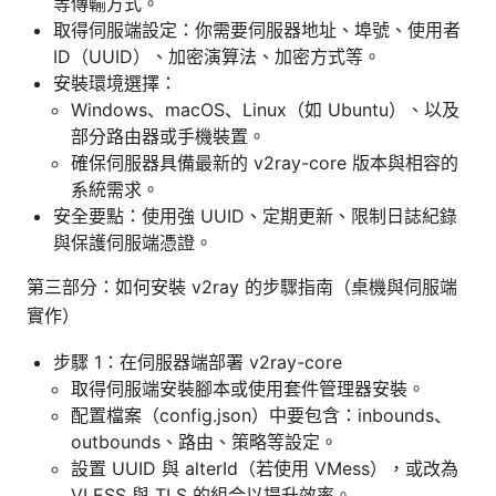
等傳輸方式。
取得伺服端設定：你需要伺服器地址、埠號、使用者
ID（UUID）、加密演算法、加密方式等。
安裝環境選擇：
Windows、macOS、Linux（如 Ubuntu）、以及
部分路由器或手機裝置。
確保伺服器具備最新的 v2ray-core 版本與相容的
系統需求。
安全要點：使用強 UUID、定期更新、限制日誌紀錄
與保護伺服端憑證。
第三部分：如何安裝 v2ray 的步驟指南（桌機與伺服端
實作）
步驟 1：在伺服器端部署 v2ray-core
取得伺服端安裝腳本或使用套件管理器安裝。
配置檔案（config.json）中要包含：inbounds、
outbounds、路由、策略等設定。
設置 UUID 與 alterId（若使用 VMess），或改為
VLESS 與 TLS 的組合以提升效率。