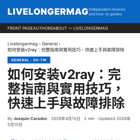
LIVELONGERMAG
Independent reviews
and how-to guides.
FRONT PAGE
AUTHORS
ABOUT — LIVELONGERMAG
Livelongermag
›
General
›
如何安装v2ray：完整指南與實用技巧，快速上手與故障排除
GENERAL
·
ZH-TW
如何安装v2ray：完
整指南與實用技巧，
快速上手與故障排除
By
Joaquin Caradoc
·
2026年4月15日
·
2
min
· Updated 2026年
5月10日