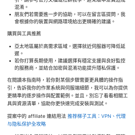
混淆。
朋友們若需要進一步的協助，可以在留言區提問，我
會根據你的裝置與網路環境給出更精確的建議。
購買與工具推薦
亞太地區屬於高需求區域，選擇就近伺服器可降低延
遲。
若你打算長期使用，建議選擇有穩定支援與良好監控
的服務商，並結合加密與混淆功能提升隱私保護。
在閱讀本指南時，若你對某個步驟需要更具體的操作指
引，告訴我你的作業系統與伺服端細節，我可以為你提供
更精準的逐步操作與配置範例。並且，別忘了看看相關工
具與資源清單，協助你更快速完成安裝與測試。
提案中的 affiliate 連結用法
推荐梯子工具：VPN、代理
与隐私保护全攻略