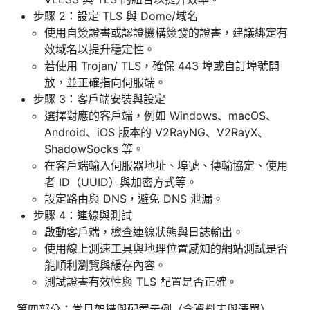
步驟 2：設定 TLS 與 Dome/域名
使用自簽證書或認證機構簽發的證書，建議綁定有
效域名以提升穩定性。
若使用 Trojan/ TLS，確保 443 埠或自訂埠號開
放，並正確指向伺服端。
步驟 3：客戶端安裝與設定
選擇對應的客戶端，例如 Windows、macOS、
Android、iOS 版本的 V2RayNG、V2RayX、
ShadowSocks 等。
在客戶端輸入伺服器地址、埠號、傳輸協定、使用
者 ID（UUID）與加密方式等。
設定路由與 DNS，避免 DNS 泄漏。
步驟 4：連線與測試
啟動客戶端，檢查連線狀態與日誌輸出。
使用線上測速工具與地理位置感知的網站測試是否
能順利瀏覽與緩存內容。
測試證書有效性與 TLS 配置是否正確。
第四部分：常見架構與配置示例（含資料表與清單）