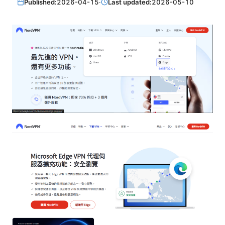
Published:
2026-04-15
·
Last updated:
2026-05-10