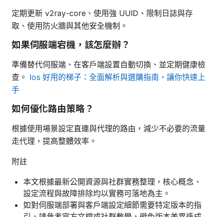
定期更新 v2ray-core、使用強 UUID、限制日誌與存
取、使用防火牆與其他安全機制。
如果伺服端宕機，該怎麼辦？
準備替代伺服端、在客戶端設置自動切換、並定期健康檢
查。
Ios 好用的梯子：全面解析與選購指南，讓你快速上
手
如何優化路由策略？
根據使用場景設定直連與代理的路由，減少不必要的流量
走代理，提高整體效率。
附註
本文根據最新公開資源與社群實務整理，核心概念、
設定流程與故障排除均以實務可落地為主。
如對伺服端部署與客戶端設定細節需要特定版本的指
引，請參考官方文檔或社群教學，避免版本差異造成