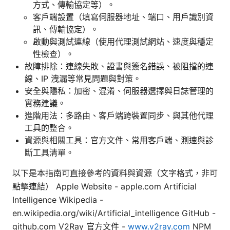
方式、傳輸協定等）。
客戶端設置（填寫伺服器地址、端口、用戶識別資
訊、傳輸協定）。
啟動與測試連線（使用代理測試網站、速度與穩定
性檢查）。
故障排除：連線失敗、證書與簽名錯誤、被阻擋的連
線、IP 洩漏等常見問題與對策。
安全與隱私：加密、混淆、伺服器選擇與日誌管理的
實務建議。
進階用法：多路由、客戶端跨裝置同步、與其他代理
工具的整合。
資源與相關工具：官方文件、常用客戶端、測速與診
斷工具清單。
以下是本指南可直接參考的資料與資源（文字格式，非可
點擊連結） Apple Website - apple.com Artificial
Intelligence Wikipedia -
en.wikipedia.org/wiki/Artificial_intelligence GitHub -
github.com V2Ray 官方文件 -
www.v2ray.com
NPM