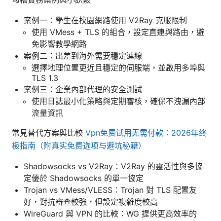
案例一：學生在校園網路使用 V2Ray 克服限制
使用 VMess + TLS 的組合，設定直連與路由，避
免影響教學網路
案例二：出差到海外需要穩定連線
選擇地理位置更近且穩定的伺服端，並啟用多埠與
TLS 1.3
案例三：企業內部代理的安全測試
使用日誌最小化策略與定期審核，確保不洩漏內部
流量資訊
常見替代方案與比較
Vpn免费试用无需付款：2026年终
极指南（附真实免费选项与避坑秘籍）
Shadowsocks vs V2Ray：V2Ray 的靈活性與多協
定優於 Shadowsocks 的單一協定
Trojan vs VMess/VLESS：Trojan 對 TLS 配置友
好，對抗審查較強，但設定複雜度較高
WireGuard 與 VPN 的比較：WG 提供更高效率的