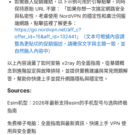
如需嵌入促銷連結，以下示例可用於引導點擊，同時
保持原始 URL 不變： 「如果你想一次搞定網路安全
與私密性，考慮使用 NordVPN 的穩定性和廣泛伺服
端網路，點擊這裡了解更多：
https://go.nordvpn.net/aff_c?
offer_id=15&aff_id=132441」（文本可根據內容調
整為更貼切的促銷描述，請確保文字與主題一致，並
自然融入內容中）
以上內容涵蓋了如何安裝 v2ray 的全面指南，從基礎概
念到進階設定與故障排除，並提供實務建議與常見問題解
答，幫助你快速上手並提升網路隱私與穩定性。
Sources:
Esim机型：2026年最新支持esim的手机型号与选购终极
指南
免费梯子电脑：全面指南與最新資訊，快速上手 VPN 使
用與安全要點