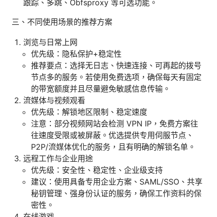
跟踪、多跳、Obfsproxy 等可选功能。
三、不同使用场景的推荐方案
浏览与日常上网
优先级：隐私保护+稳定性
推荐要点：选择无日志、快速连接、可再起的拨号
节点多的服务。若使用免费选项，确保每天有固定
的带宽额度并且尽量避免敏感信息传输。
流媒体与视频观看
优先级：解锁地区限制、稳定速度
注意：部分视频网站会检测 VPN IP，免费方案往
往速度受限或被屏蔽。优选提供专用伺服节点、
P2P/流媒体优化的服务，且有明确的解锁名单。
远程工作与企业用途
优先级：安全性、稳定性、企业级支持
建议：使用具备专用企业方案、SAML/SSO、共享
秘钥管理、强身份认证的服务，确保工作资料的保
密性。
在线游戏