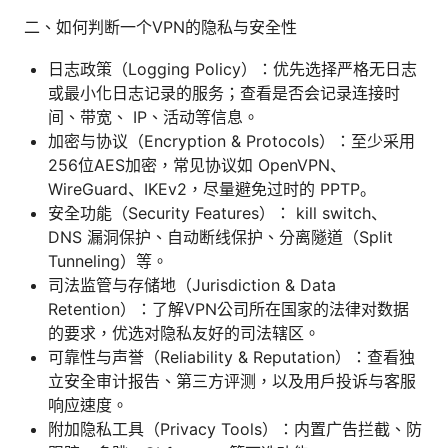
二、如何判断一个VPN的隐私与安全性
日志政策（Logging Policy）：优先选择严格无日志
或最小化日志记录的服务；查看是否会记录连接时
间、带宽、 IP、活动等信息。
加密与协议（Encryption & Protocols）：至少采用
256位AES加密，常见协议如 OpenVPN、
WireGuard、IKEv2，尽量避免过时的 PPTP。
安全功能（Security Features）： kill switch、
DNS 漏洞保护、自动断线保护、分离隧道（Split
Tunneling）等。
司法监管与存储地（Jurisdiction & Data
Retention）：了解VPN公司所在国家的法律对数据
的要求，优选对隐私友好的司法辖区。
可靠性与声誉（Reliability & Reputation）：查看独
立安全审计报告、第三方评测，以及用户投诉与客服
响应速度。
附加隐私工具（Privacy Tools）：内置广告拦截、防