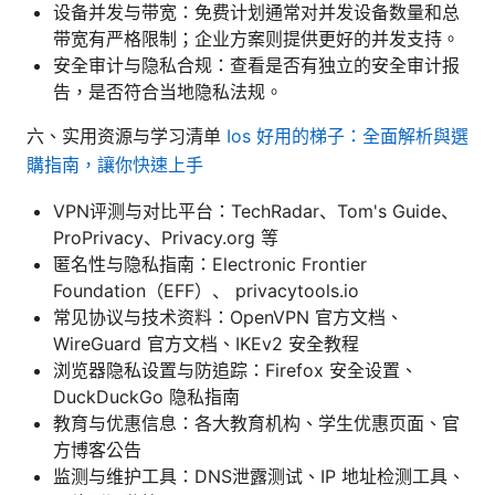
设备并发与带宽：免费计划通常对并发设备数量和总
带宽有严格限制；企业方案则提供更好的并发支持。
安全审计与隐私合规：查看是否有独立的安全审计报
告，是否符合当地隐私法规。
六、实用资源与学习清单
Ios 好用的梯子：全面解析與選
購指南，讓你快速上手
VPN评测与对比平台：TechRadar、Tom's Guide、
ProPrivacy、Privacy.org 等
匿名性与隐私指南：Electronic Frontier
Foundation（EFF）、 privacytools.io
常见协议与技术资料：OpenVPN 官方文档、
WireGuard 官方文档、IKEv2 安全教程
浏览器隐私设置与防追踪：Firefox 安全设置、
DuckDuckGo 隐私指南
教育与优惠信息：各大教育机构、学生优惠页面、官
方博客公告
监测与维护工具：DNS泄露测试、IP 地址检测工具、