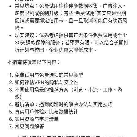
常见坑点：免费试用往往伴随数据收集、广告注入、
速度限制或强制升级；有些“免费试用”其实只是短期
促销或需要绑定信用卡，且一旦取消可能仍有续费风
险。
现实建议：优先考虑提供真正无条件免费试用或至少
30天退款保障的服务；若预算有限，可以结合长期打
折计划与校园、企业优惠来降低成本。
本指南将覆盖以下内容：
免费试用与免费选项的常见类型
如何评估VPN的隐私与安全性
不同使用场景的推荐方案（浏览、串流、工作、游
戏）
避坑清单：遇到问题时的解决办法与实用技巧
真实用户体验对比与数据统计
实用资源与学习清单
常见问题解答