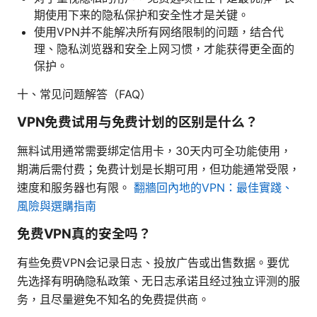
期使用下来的隐私保护和安全性才是关键。
使用VPN并不能解决所有网络限制的问题，结合代
理、隐私浏览器和安全上网习惯，才能获得更全面的
保护。
十、常见问题解答（FAQ）
VPN免费试用与免费计划的区别是什么？
無料试用通常需要绑定信用卡，30天内可全功能使用，
期满后需付费；免费计划是长期可用，但功能通常受限，
速度和服务器也有限。
翻牆回內地的VPN：最佳實踐、
風險與選購指南
免费VPN真的安全吗？
有些免费VPN会记录日志、投放广告或出售数据。要优
先选择有明确隐私政策、无日志承诺且经过独立评测的服
务，且尽量避免不知名的免费提供商。