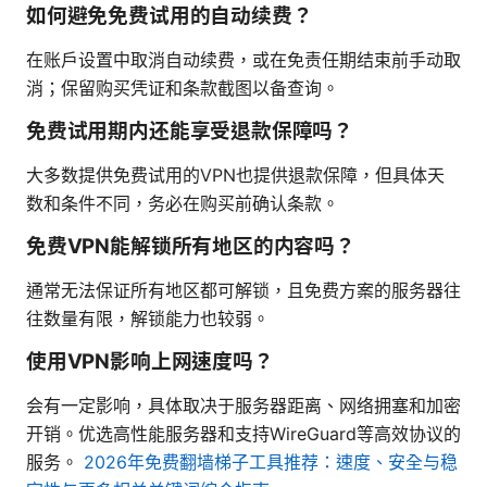
如何避免免费试用的自动续费？
在账户设置中取消自动续费，或在免责任期结束前手动取
消；保留购买凭证和条款截图以备查询。
免费试用期内还能享受退款保障吗？
大多数提供免费试用的VPN也提供退款保障，但具体天
数和条件不同，务必在购买前确认条款。
免费VPN能解锁所有地区的内容吗？
通常无法保证所有地区都可解锁，且免费方案的服务器往
往数量有限，解锁能力也较弱。
使用VPN影响上网速度吗？
会有一定影响，具体取决于服务器距离、网络拥塞和加密
开销。优选高性能服务器和支持WireGuard等高效协议的
服务。
2026年免费翻墙梯子工具推荐：速度、安全与稳