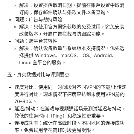
解决：设置提醒取消日期，提前在账户设置中取消
订阅；保存邮件确认与条款文件以备查询。
问题：广告与劫持风险
解决：只使用官方渠道获取的免费试用，避免安装
改装版本，开启广告拦截与防跟踪功能。
问题：跨平台兼容性
解决：确认设备数量与系统版本支持情况，优先选
择提供 Windows、macOS、iOS、Android、
Linux 全平台的服务。
五、真实数据对比与评测要点
速度对比：使用同一时间段对不同VPN的下载/上传速
度进行对比，理想情况下速度应达到未使用VPN前的
70–90%。
延迟/抖动：在游戏与视频通话场景测试延迟与抖动，
较低的往返时间（Ping）和稳定性更重要。
连接成功率：统计在高峰时段、不同地区的连接成功
率，免费试用常在高峰时段更易受限。