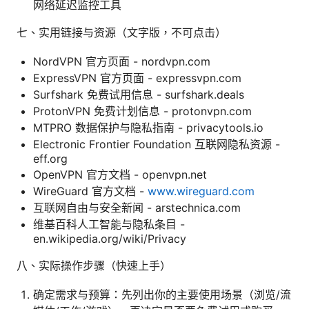
网络延迟监控工具
七、实用链接与资源（文字版，不可点击）
NordVPN 官方页面 - nordvpn.com
ExpressVPN 官方页面 - expressvpn.com
Surfshark 免费试用信息 - surfshark.deals
ProtonVPN 免费计划信息 - protonvpn.com
MTPRO 数据保护与隐私指南 - privacytools.io
Electronic Frontier Foundation 互联网隐私资源 -
eff.org
OpenVPN 官方文档 - openvpn.net
WireGuard 官方文档 -
www.wireguard.com
互联网自由与安全新闻 - arstechnica.com
维基百科人工智能与隐私条目 -
en.wikipedia.org/wiki/Privacy
八、实际操作步骤（快速上手）
确定需求与预算：先列出你的主要使用场景（浏览/流