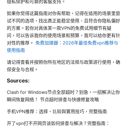
隐私保护和可靠的客服支持。
如果你觉得这篇指南对你有帮助，记得在适用的场景里尝
试不同的选项，找出真正能稳定使用、且符合你隐私偏好
的方案。若你对具体某一款VPN的免费试用细节有疑
问，可以告诉我你的使用场景和预算，我可以给你更有针
对性的推荐。
免费加速器：2026年最佳免费vpn推荐与
使用指南
请记得查看并按照你所在地区的法规与政策进行使用，确
保安全与合规。
Sources:
Clash for Windows节点全部超时？别急，一招解决让你
瞬间恢复网络！ 节点超时排查与快速修复攻略
手机VPN推荐：选择、比较與實用技巧，完整指南
开了vpn打不开网页该如何排查与解决？完整指南：