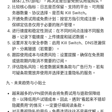
媒体/工作/游戏），再决定是否要免费试用或购买。
比较核心指标：日志是否保留、支持的平台、可用服
务器数量、协议选择、是否有 Kill Switch。
开通免费试用或免费计划：按官方指引完成注册，确
保绑定信息仅用于必要的账户管理。
进行速度和稳定性测试：在不同时间点连接不同服务
器，记录下载速度、上传速度和延迟数据。
设置并发与安全参数：启用 Kill Switch、DNS泄漏保
护、分离隧道（若需要）。
跟踪使用成本与续费风险：设置提醒，确保在免责期
或退款期内取消不需要的订阅。
评估隐私风险：检查数据采集条款与广告行为，若有
可疑条款需放弃使用并选择更注重隐私的服务。
九、未来趋势与小贴士
越来越多的VPN提供商会将免费试用与退款保障结
合，以降低用户试错成本。因此，遇到“看起来不错却
隐藏费用”的情况，一定要仔细阅读条款。
对于重视隐私的用户，免费选项往往不是最优解，长