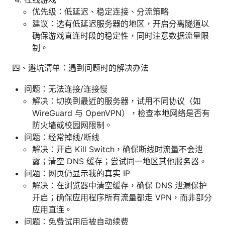
优先级：低延迟、稳定连接、分流策略
建议：选有低延迟服务器的地区，开启分离隧道以
确保游戏直连时段的稳定性，同时注意数据流量限
制。
四、避坑清单：遇到问题时的解决办法
问题：无法连接/连接慢
解决：切换到最近的服务器，试用不同协议（如
WireGuard 与 OpenVPN），检查本地网络是否有
防火墙或校园网限制。
问题：经常掉线/断线
解决：开启 Kill Switch，确保断线时流量不会泄
露；清空 DNS 缓存；尝试同一地区其他服务器。
问题：网页仍显示我的真实 IP
解决：在浏览器中清空缓存，确保 DNS 泄漏保护
开启；确保应用程序所有流量都走 VPN，而非部分
应用直连。
问题：免费试用后被自动续费