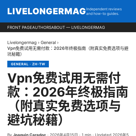
LIVELONGERMAG
Independent reviews
and how-to guides.
FRONT PAGE
AUTHORS
ABOUT — LIVELONGERMAG
Livelongermag
›
General
›
Vpn免费试用无需付款：2026年终极指南（附真实免费选项与避
坑秘籍）
GENERAL
·
ZH-TW
Vpn免费试用无需付
款：2026年终极指南
（附真实免费选项与
避坑秘籍）
By
Joaquin Caradoc
·
2026年4月15日
·
1
min
· Updated 2026年5