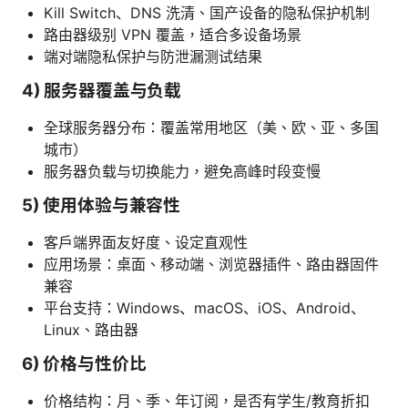
Kill Switch、DNS 洗清、国产设备的隐私保护机制
路由器级别 VPN 覆盖，适合多设备场景
端对端隐私保护与防泄漏测试结果
4) 服务器覆盖与负载
全球服务器分布：覆盖常用地区（美、欧、亚、多国
城市）
服务器负载与切换能力，避免高峰时段变慢
5) 使用体验与兼容性
客户端界面友好度、设定直观性
应用场景：桌面、移动端、浏览器插件、路由器固件
兼容
平台支持：Windows、macOS、iOS、Android、
Linux、路由器
6) 价格与性价比
价格结构：月、季、年订阅，是否有学生/教育折扣