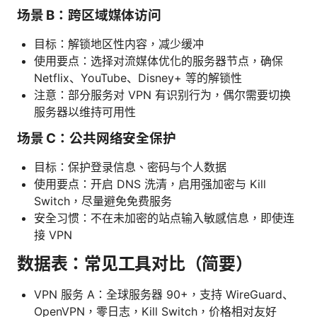
场景 B：跨区域媒体访问
目标：解锁地区性内容，减少缓冲
使用要点：选择对流媒体优化的服务器节点，确保
Netflix、YouTube、Disney+ 等的解锁性
注意：部分服务对 VPN 有识别行为，偶尔需要切换
服务器以维持可用性
场景 C：公共网络安全保护
目标：保护登录信息、密码与个人数据
使用要点：开启 DNS 洗清，启用强加密与 Kill
Switch，尽量避免免费服务
安全习惯：不在未加密的站点输入敏感信息，即使连
接 VPN
数据表：常见工具对比（简要）
VPN 服务 A：全球服务器 90+，支持 WireGuard、
OpenVPN，零日志，Kill Switch，价格相对友好