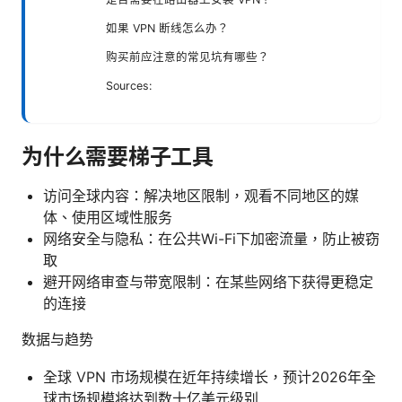
如果 VPN 断线怎么办？
购买前应注意的常见坑有哪些？
Sources:
为什么需要梯子工具
访问全球内容：解决地区限制，观看不同地区的媒
体、使用区域性服务
网络安全与隐私：在公共Wi-Fi下加密流量，防止被窃
取
避开网络审查与带宽限制：在某些网络下获得更稳定
的连接
数据与趋势
全球 VPN 市场规模在近年持续增长，预计2026年全
球市场规模将达到数十亿美元级别