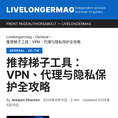
LIVELONGERMAG
Independent reviews
and how-to guides.
FRONT PAGE
AUTHORS
ABOUT — LIVELONGERMAG
Livelongermag
›
General
›
推荐梯子工具：VPN、代理与隐私保护全攻略
GENERAL
·
ZH-TW
推荐梯子工具：
VPN、代理与隐私保
护全攻略
By
Joaquin Ohanian
·
2026年4月15日
·
2
min
· Updated 2026年
5月10日