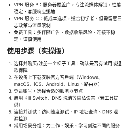
VPN 服务 B：服务器覆盖广，专注流媒体解锁，性能
稳定，客服响应迅速
VPN 服务 C：低成本选项，适合初学者，但需留意日
志政策与流量限制
免费工具：多伴随广告、数据收集风险、连接不稳
定，谨慎使用
使用步骤（实操版）
选择并购买/注册一个梯子工具，确认是否有试用或退
款保障
在设备上下载安装官方客户端（Windows、
macOS、iOS、Android、Linux、路由器）
登录账号，选择合适的服务器节点
启用 Kill Switch、DNS 洗清等隐私设置（若工具提
供）
连接并测试：访问速度测试、IP 地址查询、DNS 泄
漏检测
常用场景分组：为工作、娱乐、学习创建不同的服务