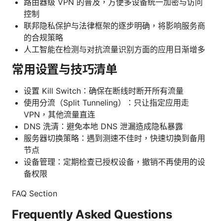
路由器级 VPN 的普及，方便多设备统一加密与访问
控制
联邦隐私保护与法律框架的逐步明确，将影响服务商
的合规策略
人工智能在检测与对抗流量识别方面的应用日渐增多
常用设置与技巧清单
设置 Kill Switch：确保在断线时断开所有流量
使用分流（Split Tunneling）：只让指定应用走
VPN，其他流量直连
DNS 洗清：避免本地 DNS 泄漏造成隐私暴露
服务器切换策略：遇到测速不佳时，快速切换到备用
节点
设备管理：定期检查已授权设备，撤销不再使用的设
备权限
FAQ Section
Frequently Asked Questions