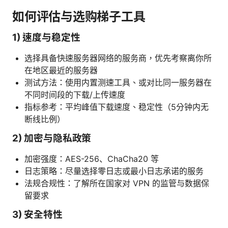
如何评估与选购梯子工具
1) 速度与稳定性
选择具备快速服务器网络的服务商，优先考察离你所
在地区最近的服务器
测试方法：使用内置测速工具、或对比同一服务器在
不同时间段的下载/上传速度
指标参考：平均峰值下载速度、稳定性（5分钟内无
断线比例）
2) 加密与隐私政策
加密强度：AES-256、ChaCha20 等
日志策略：尽量选择零日志或最小日志承诺的服务
法规合规性：了解所在国家对 VPN 的监管与数据保
留要求
3) 安全特性