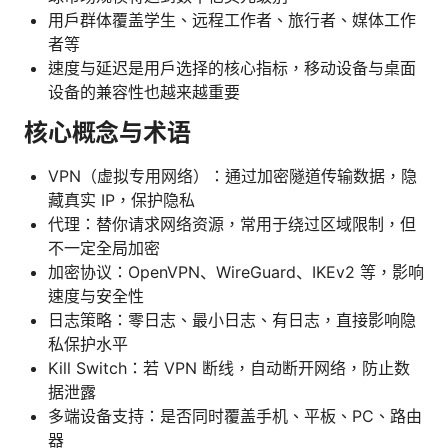
用户群体覆盖学生、远程工作者、旅行者、媒体工作
者等
速度与延迟是用户选择的核心指标，移动设备与桌面
设备的兼容性也越来越重要
核心概念与术语
VPN（虚拟专用网络）：通过加密隧道传输数据，隐
藏真实 IP，保护隐私
代理：替你请求网络资源，常用于绕过区域限制，但
不一定全局加密
加密协议：OpenVPN、WireGuard、IKEv2 等，影响
速度与安全性
日志策略：零日志、最小日志、有日志，直接影响隐
私保护水平
Kill Switch：若 VPN 断线，自动断开网络，防止数
据泄露
多端设备支持：是否同时覆盖手机、平板、PC、路由
器