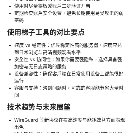
使用时尽量将敏感账户二步验证开启
定期检查账户安全设置，避免长期使用易受攻击的弱
密码
使用梯子工具的对比要点
速度 vs 稳定性：优先稳定性高的服务器，速度应达
到日常浏览与高清视频观看水平
安全性 vs 访问性：如果你需要强隐私，选择具备强
加密与无日志策略的服务
设备兼容性：确保客户端在日常使用设备上都能很好
运行
客服与支持：遇到问题时，可靠的客服能节省大量时
间
技术趋势与未来展望
WireGuard 等新协议在提高速度与能耗效益方面表现
出色