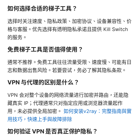
如何选择合适的梯子工具？
选择时关注速度、隐私政策、加密协议、设备兼容性、价
格与客服。优先选择有透明隐私承诺且提供 Kill Switch
的服务。
免费梯子工具是否值得使用？
通常不推荐。免费工具往往流量受限、速度慢、可能有日
志和数据出售风险。若要尝试，务必了解其隐私条款。
VPN 与代理的区别是什么？
VPN 会对整个设备的网络流量进行加密并路由，还能隐
藏真实 IP；代理通常只对指定应用或浏览器流量起作
用，未必提供全局加密。
如何安装v2ray：完整指南與實
用技巧，快速上手與故障排除
如何验证 VPN 是否真正保护隐私？