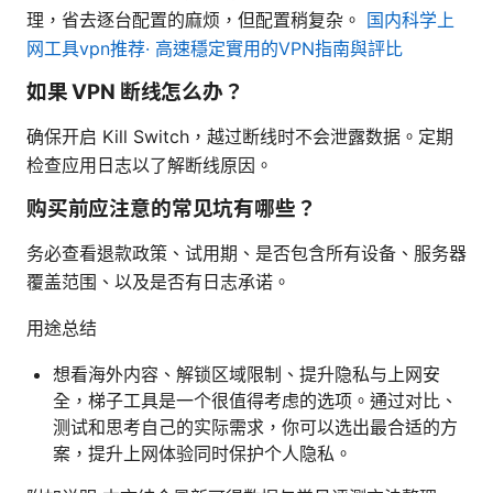
理，省去逐台配置的麻烦，但配置稍复杂。
国内科学上
网工具vpn推荐· 高速穩定實用的VPN指南與評比
如果 VPN 断线怎么办？
确保开启 Kill Switch，越过断线时不会泄露数据。定期
检查应用日志以了解断线原因。
购买前应注意的常见坑有哪些？
务必查看退款政策、试用期、是否包含所有设备、服务器
覆盖范围、以及是否有日志承诺。
用途总结
想看海外内容、解锁区域限制、提升隐私与上网安
全，梯子工具是一个很值得考虑的选项。通过对比、
测试和思考自己的实际需求，你可以选出最合适的方
案，提升上网体验同时保护个人隐私。