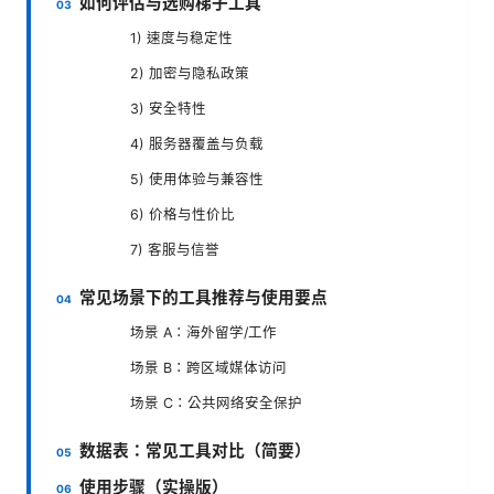
如何评估与选购梯子工具
1) 速度与稳定性
2) 加密与隐私政策
3) 安全特性
4) 服务器覆盖与负载
5) 使用体验与兼容性
6) 价格与性价比
7) 客服与信誉
常见场景下的工具推荐与使用要点
场景 A：海外留学/工作
场景 B：跨区域媒体访问
场景 C：公共网络安全保护
数据表：常见工具对比（简要）
使用步骤（实操版）