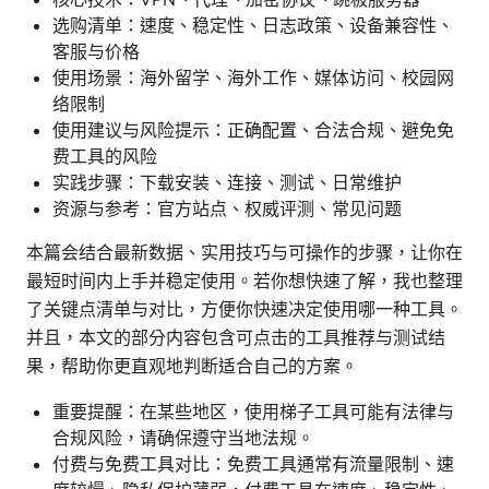
选购清单：速度、稳定性、日志政策、设备兼容性、
客服与价格
使用场景：海外留学、海外工作、媒体访问、校园网
络限制
使用建议与风险提示：正确配置、合法合规、避免免
费工具的风险
实践步骤：下载安装、连接、测试、日常维护
资源与参考：官方站点、权威评测、常见问题
本篇会结合最新数据、实用技巧与可操作的步骤，让你在
最短时间内上手并稳定使用。若你想快速了解，我也整理
了关键点清单与对比，方便你快速决定使用哪一种工具。
并且，本文的部分内容包含可点击的工具推荐与测试结
果，帮助你更直观地判断适合自己的方案。
重要提醒：在某些地区，使用梯子工具可能有法律与
合规风险，请确保遵守当地法规。
付费与免费工具对比：免费工具通常有流量限制、速