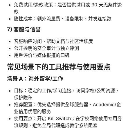
免费试用/退款政策：是否提供试用或 30 天无条件退
款
隐性成本：额外流量费、设备限制、并发连接数
7) 客服与信誉
客服响应时间、帮助文档与社区活跃度
公开透明的安全审计与独立评测
用户评价与媒体报道的口碑
常见场景下的工具推荐与使用要点
场景 A：海外留学/工作
目标：稳定的工作/学习连接，访问学校/公司资源，
保护隐私
推荐配置：优先选择提供全球服务器、Academic/企
业信用优惠的服务
使用要点：开启 Kill Switch；在学校网络使用专用分
流规则，避免全局代理造成教学系统阻塞