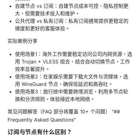
自建节点 vs 订阅：自建节点成本可控、隐私控制更
大，但需要技术投入和维护。
公共代理 vs 私有订阅：私有订阅通常提供更稳定的
速度和更好的客服体验。
实际案例分享
使用场景1：海外工作需要稳定访问公司内网资源，选
用 Trojan + VLESS 组合，结合自动切换节点，工作
效率显著提升。
使用场景2：在家娱乐需要下载大文件与流媒体，选
用 WireGuard 节点，确保低延迟和高吞吐。
使用场景3：旅行途中需要跨境浏览，利用多节点轮
换和分流规则，体验接近本地网络。
常见问题解答（FAQ 部分将覆盖 10+ 个问题） "##
Frequently Asked Questions"
订阅与节点有什么区别？