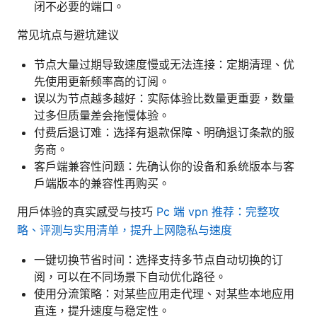
闭不必要的端口。
常见坑点与避坑建议
节点大量过期导致速度慢或无法连接：定期清理、优
先使用更新频率高的订阅。
误以为节点越多越好：实际体验比数量更重要，数量
过多但质量差会拖慢体验。
付费后退订难：选择有退款保障、明确退订条款的服
务商。
客户端兼容性问题：先确认你的设备和系统版本与客
户端版本的兼容性再购买。
用户体验的真实感受与技巧
Pc 端 vpn 推荐：完整攻
略、评测与实用清单，提升上网隐私与速度
一键切换节省时间：选择支持多节点自动切换的订
阅，可以在不同场景下自动优化路径。
使用分流策略：对某些应用走代理、对某些本地应用
直连，提升速度与稳定性。