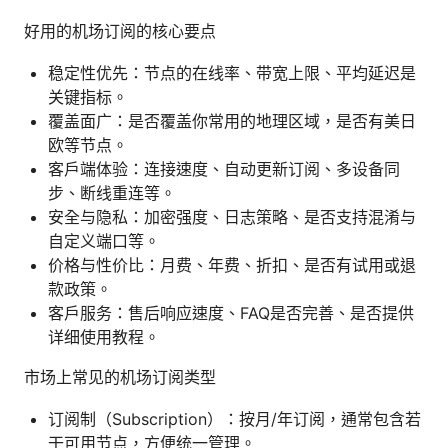
好用的机场订阅的核心要点
稳定性优先：节点的在线率、带宽上限、平均延迟是
关键指标。
覆盖面广：是否覆盖你常用的地理区域，是否有美日
欧等节点。
客户端体验：连接速度、自动更新订阅、多设备同
步、断线重连等。
安全与隐私：加密强度、日志策略、是否支持混淆与
自定义端口等。
价格与性价比：月费、年费、折扣、是否有试用或退
款政策。
客户服务：售后响应速度、FAQ是否完善、是否提供
详细使用教程。
市场上常见的机场订阅类型
订阅制（Subscription）：按月/年订阅，通常包含若
干可用节点，方便统一管理。