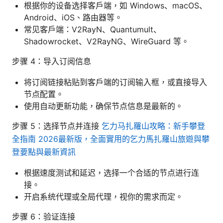
根据你的设备选择客户端，如 Windows、macOS、
Android、iOS、路由器等。
常见客户端：V2RayN、Quantumult、
Shadowrocket、V2RayNG、WireGuard 等。
步骤 4：导入订阅信息
将订阅链接粘贴到客户端的订阅输入框，或直接导入
节点配置。
使用自动更新功能，确保节点信息是最新的。
步骤 5：选择节点并连接
乞力马扎羅山攻略：新手攀登
全指南 2026最新版，全面實用的乞力馬扎羅山旅遊與攀
登要點與最新資訊
根据速度测试和延迟，选择一个合适的节点进行连
接。
开启系统代理或全局代理，视你的需求而定。
步骤 6：验证连接