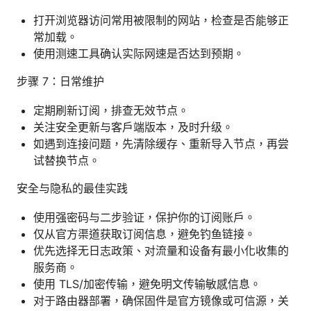
打开浏览器访问常用被限制的网站，检查是否能够正
常加载。
使用测速工具确认实际网速是否达到预期。
步骤 7：日常维护
定期刷新订阅，排查无效节点。
关注安全更新与客户端版本，及时升级。
如遇到连接问题，先清除缓存、重新导入节点，再尝
试替换节点。
安全与隐私的最佳实践
使用强密码与二步验证，保护你的订阅账户。
仅从官方渠道获取订阅信息，避免钓鱼链接。
优先选择无日志政策、对流量和设备有最小化收集的
服务商。
使用 TLS/加密传输，避免明文传输敏感信息。
对于路由器部署，确保固件是官方镜像或可信源，关