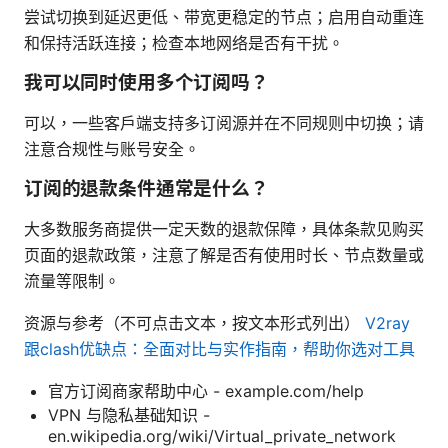
尝试切换到延迟更低、带宽更稳定的节点；启用自动重连
和保持活跃连接；检查本地网络是否有干扰。
我可以同时使用多个订阅吗？
可以，一些客户端支持多订阅源并在不同规则中切换；请
注意合规性与账号安全。
订阅的退款条件通常是什么？
大多数服务商提供一定天数的退款保障，具体条款见购买
页面的退款政策，注意了解是否有使用时长、节点数量或
流量等限制。
资源与参考（不可点击文本，按文本形式列出）
V2ray
跟clash优缺点：全面对比与实作指南，帮助你选对工具
官方订阅商家帮助中心 - example.com/help
VPN 与隐私基础知识 -
en.wikipedia.org/wiki/Virtual_private_network