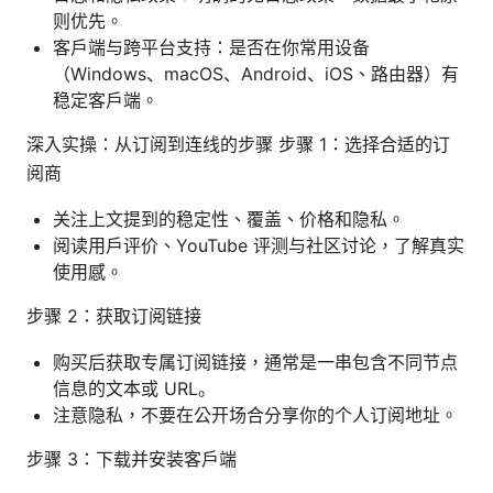
则优先。
客户端与跨平台支持：是否在你常用设备
（Windows、macOS、Android、iOS、路由器）有
稳定客户端。
深入实操：从订阅到连线的步骤 步骤 1：选择合适的订
阅商
关注上文提到的稳定性、覆盖、价格和隐私。
阅读用户评价、YouTube 评测与社区讨论，了解真实
使用感。
步骤 2：获取订阅链接
购买后获取专属订阅链接，通常是一串包含不同节点
信息的文本或 URL。
注意隐私，不要在公开场合分享你的个人订阅地址。
步骤 3：下载并安装客户端