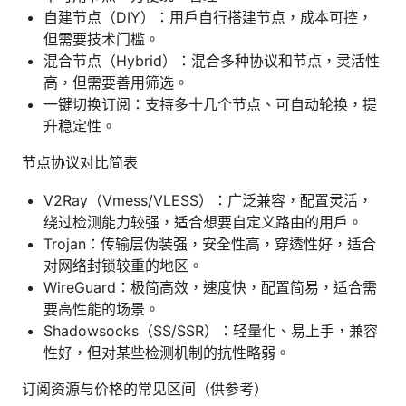
自建节点（DIY）：用户自行搭建节点，成本可控，
但需要技术门槛。
混合节点（Hybrid）：混合多种协议和节点，灵活性
高，但需要善用筛选。
一键切换订阅：支持多十几个节点、可自动轮换，提
升稳定性。
节点协议对比简表
V2Ray（Vmess/VLESS）：广泛兼容，配置灵活，
绕过检测能力较强，适合想要自定义路由的用户。
Trojan：传输层伪装强，安全性高，穿透性好，适合
对网络封锁较重的地区。
WireGuard：极简高效，速度快，配置简易，适合需
要高性能的场景。
Shadowsocks（SS/SSR）：轻量化、易上手，兼容
性好，但对某些检测机制的抗性略弱。
订阅资源与价格的常见区间（供参考）