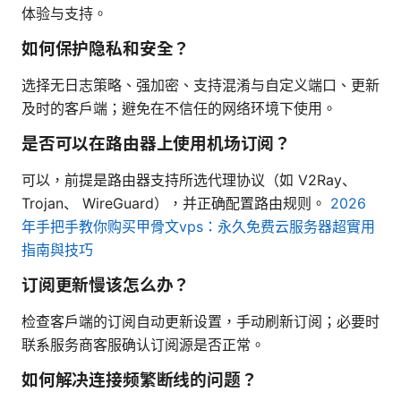
体验与支持。
如何保护隐私和安全？
选择无日志策略、强加密、支持混淆与自定义端口、更新
及时的客户端；避免在不信任的网络环境下使用。
是否可以在路由器上使用机场订阅？
可以，前提是路由器支持所选代理协议（如 V2Ray、
Trojan、 WireGuard），并正确配置路由规则。
2026
年手把手教你购买甲骨文vps：永久免费云服务器超實用
指南與技巧
订阅更新慢该怎么办？
检查客户端的订阅自动更新设置，手动刷新订阅；必要时
联系服务商客服确认订阅源是否正常。
如何解决连接频繁断线的问题？