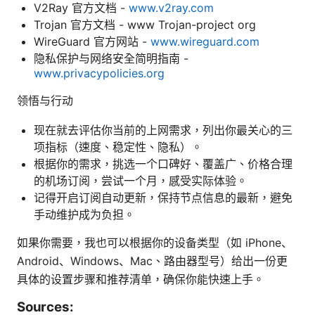
V2Ray 官方文档 -
www.v2ray.com
Trojan 官方文档 - www Trojan-project org
WireGuard 官方网站 -
www.wireguard.com
隐私保护与网络安全简明指南 -
www.privacypolicies.org
领悟与行动
现在就去评估你当前的上网需求，列出你最关心的三
项指标（速度、稳定性、隐私）。
根据你的需求，挑选一个口碑好、覆盖广、价格合理
的机场订阅，尝试一个月，感受实际体验。
记得开启订阅自动更新，保持节点信息的最新，避免
手动维护成为负担。
如果你需要，我也可以根据你的设备类型（如 iPhone、
Android、Windows、Mac、路由器型号）给出一份更
具体的设置步骤和推荐清单，确保你能快速上手。
Sources: