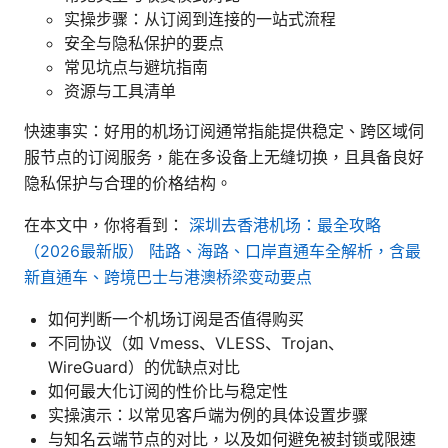
实操步骤：从订阅到连接的一站式流程
安全与隐私保护的要点
常见坑点与避坑指南
资源与工具清单
快速事实：好用的机场订阅通常指能提供稳定、跨区域伺
服节点的订阅服务，能在多设备上无缝切换，且具备良好
隐私保护与合理的价格结构。
在本文中，你将看到：
深圳去香港机场：最全攻略
（2026最新版） 陆路、海路、口岸直通车全解析，含最
新直通车、跨境巴士与港澳桥梁变动要点
如何判断一个机场订阅是否值得购买
不同协议（如 Vmess、VLESS、Trojan、
WireGuard）的优缺点对比
如何最大化订阅的性价比与稳定性
实操演示：以常见客户端为例的具体设置步骤
与知名云端节点的对比，以及如何避免被封锁或限速