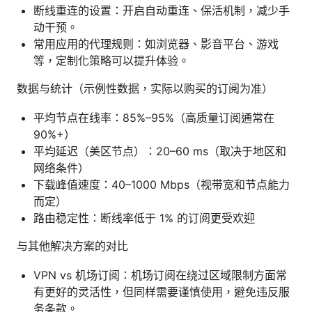
断线重连的设置：开启自动重连、保活机制，减少手
动干预。
常用应用的代理规则：如浏览器、影音平台、游戏
等，定制化策略可以提升体验。
数据与统计（示例性数据，实际以购买的订阅为准）
平均节点在线率：85%–95%（高质量订阅通常在
90%+）
平均延迟（美区节点）：20–60 ms（取决于地区和
网络条件）
下载峰值速度：40–1000 Mbps（视带宽和节点能力
而定）
路由稳定性：断线率低于 1% 的订阅更受欢迎
与其他解决方案的对比
VPN vs 机场订阅：机场订阅在绕过区域限制方面常
有更好的灵活性，但同样需要谨慎使用，避免违反服
务条款。