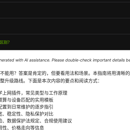
generated with AI assistance. Please double-check important details b
不能用？答案是肯定的，但要看用法和场景。本指南将用清晰的
整升级路线。下面是本次内容的要点和阅读方式：
学上网插件，常见类型与工作原理
预算与设备匹配的实用模板
配置到日常维护的逐步指引
宽、稳定性、隐私保护对比
险、数据保护法规定、合规使用建议
用性、价格走向等信息