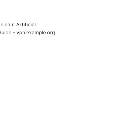
 Artificial
 Guide - vpn.example.org