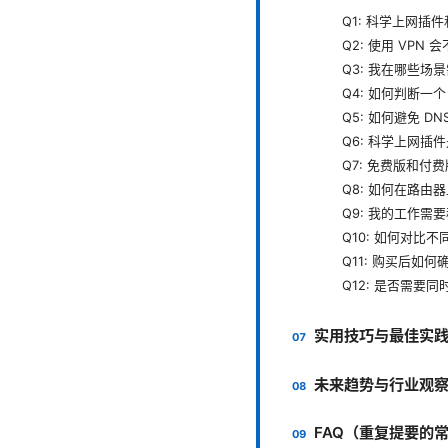
Q1: 科学上网插件
Q2: 使用 VPN
Q3: 我在哪些场
Q4: 如何判断一
Q5: 如何避免 DN
Q6: 科学上网插
Q7: 免费版和付
Q8: 如何在路由
Q9: 我的工作
Q10: 如何对比
Q11: 购买后如
Q12: 是否需要
实用技巧与最佳实
未来趋势与行业观
FAQ（重复提要的