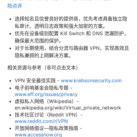
险点评
选择知名且信誉良好的提供商，优先考虑具备独立隐
私审计、透明日志政策和强大加密的方案。
优先在设备级别配置 Kill Switch 和 DNS 泄漏防护，
确保最大范围的保护。
对于长期使用，结合分流与路由器 VPN，实现高效且
隐私兼顾的上网解决方案。
相关资源与参考（非可点击文本）
VPN 安全最佳实践 -
www.krebsonsecurity.com
电子前哨基金会隐私专题 -
www.eff.org/issues/privacy
虚拟私人网络（Wikipedia）-
en.wikipedia.org/wiki/Virtual_private_network
技术社区讨论（Reddit VPN）-
www.reddit.com/r/VPN
开放网络倡议—隐私政策指南 -
www.accessnow.org