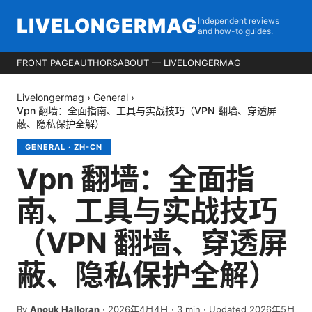
LIVELONGERMAG
Independent reviews
and how-to guides.
FRONT PAGE
AUTHORS
ABOUT — LIVELONGERMAG
Livelongermag
›
General
›
Vpn 翻墙：全面指南、工具与实战技巧（VPN 翻墙、穿透屏
蔽、隐私保护全解）
GENERAL
·
ZH-CN
Vpn 翻墙：全面指
南、工具与实战技巧
（VPN 翻墙、穿透屏
蔽、隐私保护全解）
By
Anouk Halloran
·
2026年4月4日
·
3
min
· Updated 2026年5月