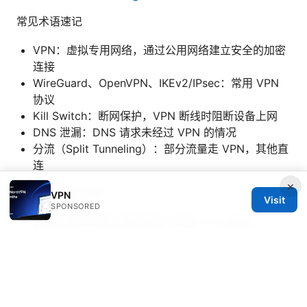
常见术语速记
VPN：虚拟专用网络，通过公用网络建立安全的加密
连接
WireGuard、OpenVPN、IKEv2/IPsec：常用 VPN
协议
Kill Switch：断网保护，VPN 断线时阻断设备上网
DNS 泄漏：DNS 请求未经过 VPN 的情况
分流（Split Tunneling）：部分流量走 VPN，其他直
连
×
致读者的最后提醒
VPN
Visit
SPONSORED
确保在遵守法律法规的前提下使用 VPN 翻墙。
选择可信赖的服务商，关注隐私政策与安全特性，定
期更新与维护。
遵循网络使用的最佳实践，保护个人信息和账户安
全。