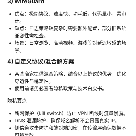
3) WireGuard
优点：极简协议、速度快、功耗低，代码量小，易审
计。
缺点：日志策略较复杂时需要额外配置，部分旧系统
兼容性需检查。
场景：日常浏览、高清视频、游戏等对延迟敏感的场
景。
4) 自定义协议/混合解方案
某些商家提供混合策略，结合以上协议的优势，优化
穿透性与稳定性。
使用前请务必查看隐私政策与技术白皮书。
隐私要点
断网保护（kill switch）防止 VPN 断线时流量暴露。
DNS 泄漏防护，确保域名解析不会暴露真实 IP。
侧信道攻击防护和端对端加密，在传输层确保数据不
可被篡改。