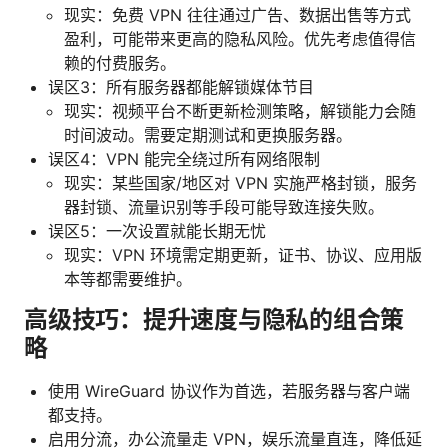
现实：免费 VPN 往往通过广告、数据出售等方式
盈利，可能带来更高的隐私风险。优先考虑值得信
赖的付费服务。
误区3：所有服务器都能解锁媒体节目
现实：视频平台不断更新检测策略，解锁能力会随
时间波动。需要定期测试和更换服务器。
误区4：VPN 能完全绕过所有网络限制
现实：某些国家/地区对 VPN 实施严格封锁，服务
器封锁、流量识别等手段可能导致连接失败。
误区5：一次设置就能长期无忧
现实：VPN 环境需定期更新，证书、协议、应用版
本等都需要维护。
高级技巧：提升速度与隐私的组合策
略
使用 WireGuard 协议作为首选，若服务器与客户端
都支持。
启用分流，办公流量走 VPN，娱乐流量直连，降低延