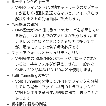
ルーティングの不一致
VPNクライアントと現地ネットワークのサブネッ
トが正しく相互に到達できないと、フォルダ名の
解決やホストの到達自体が失敗します。
名前解決の問題
DNS設定がVPN側で別のDNSサーバを参照してい
る場合、ホスト名でのアクセスが失敗します。IP
アドレスで直接アクセスできる場面は多いです
が、環境によっては名前解決必須です。
ファイアウォールとセキュリティポリシー
VPN経由の SMB/NFSのポートがブロックされて
いると、共有フォルダが見えません。一般的な
SMBは3322/445/138-139などを使用します。
Split Tunnelingの設定
Split Tunnelingを使ってVPNトラフィックを分割
している場合、ファイル共有のトラフィックが
VPNトンネルを通らず現地網に出てしまうことが
あります。
資格情報・権限の問題