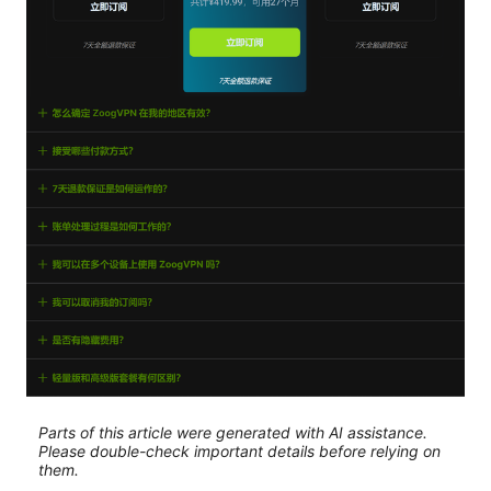
Parts of this article were generated with AI assistance.
Please double-check important details before relying on
them.