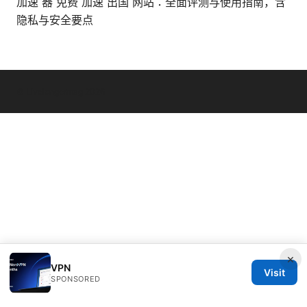
加速 器 免费 加速 出国 网站：全面评测与使用指南，含
隐私与安全要点
© Livelongermag 2026
×
VPN
Visit
SPONSORED