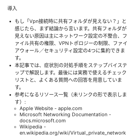
導入
もし「Vpn接続時に共有フォルダが見えない？」と
感じたら、まず結論から言います。共有フォルダが
見えない原因は主にネットワーク設定の不整合、フ
ァイル共有の権限、VPNトポロジーの制限、ファイ
アウォール／セキュリティ設定の4つに集約できま
す。
本記事では、症状別の対処手順をステップバイステ
ップで解説します。最後には実務で使えるチェック
リストと、よくある質問への回答を用意していま
す。
参考になるリソース一覧（未リンクの形で表示しま
す）:
Apple Website - apple.com
Microsoft Networking Documentation -
docs.microsoft.com
Wikipedia -
en.wikipedia.org/wiki/Virtual_private_network