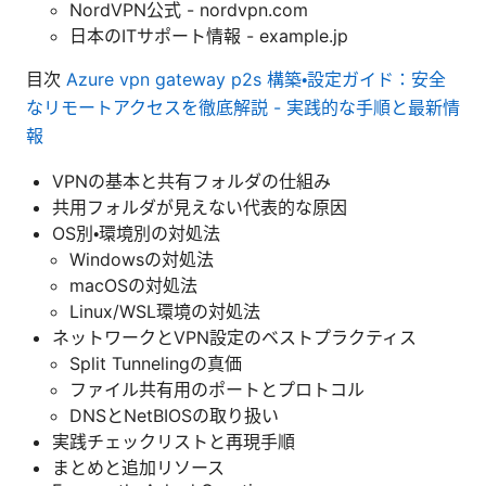
NordVPN公式 - nordvpn.com
日本のITサポート情報 - example.jp
目次
Azure vpn gateway p2s 構築・設定ガイド：安全
なリモートアクセスを徹底解説 - 実践的な手順と最新情
報
VPNの基本と共有フォルダの仕組み
共用フォルダが見えない代表的な原因
OS別・環境別の対処法
Windowsの対処法
macOSの対処法
Linux/WSL環境の対処法
ネットワークとVPN設定のベストプラクティス
Split Tunnelingの真価
ファイル共有用のポートとプロトコル
DNSとNetBIOSの取り扱い
実践チェックリストと再現手順
まとめと追加リソース