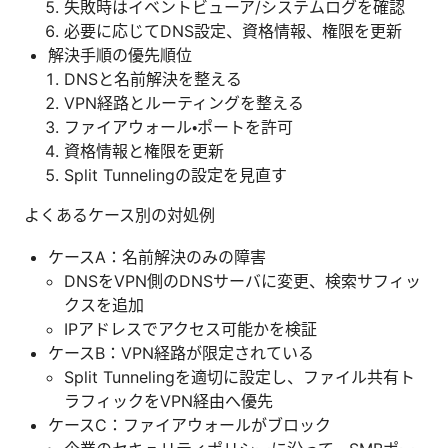
失敗時はイベントビューア/システムログを確認
必要に応じてDNS設定、資格情報、権限を更新
解決手順の優先順位
DNSと名前解決を整える
VPN経路とルーティングを整える
ファイアウォール・ポートを許可
資格情報と権限を更新
Split Tunnelingの設定を見直す
よくあるケース別の対処例
ケースA：名前解決のみの障害
DNSをVPN側のDNSサーバに変更、検索サフィッ
クスを追加
IPアドレスでアクセス可能かを検証
ケースB：VPN経路が限定されている
Split Tunnelingを適切に設定し、ファイル共有ト
ラフィックをVPN経由へ優先
ケースC：ファイアウォールがブロック