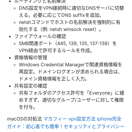
ルーティングと名前解決
DNS設定をVPN接続時に適切なDNSサーバに切替
える。必要に応じてDNS suffixを追加。
netshコマンドでホストの名前解決を強制的に有
効化する（例: netsh winsock reset）。
ファイアウォールの確認
SMB関連ポート（445, 139, 135, 137-138）を
VPN経由で許可するルールを作成。
資格情報の管理
Windows Credential Managerで関連資格情報を
再設定。ドメインログオンが求められる場合は、
ドメイン資格情報を正しく入力。
共有設定の確認
共有フォルダのアクセス許可を「Everyone」に緩
めすぎず、適切なグループ/ユーザーに対して権限
を付与。
macOSの対処法
マカフィー vpn設定方法 iphone完全
ガイド：初心者でも簡単！セキュリティとプライバシー