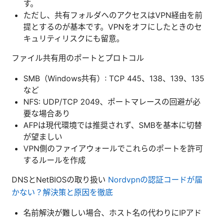
す。
ただし、共有フォルダへのアクセスはVPN経由を前
提とするのが基本です。VPNをオフにしたときのセ
キュリティリスクにも留意。
ファイル共有用のポートとプロトコル
SMB（Windows共有）: TCP 445、138、139、135
など
NFS: UDP/TCP 2049、ポートマレースの回避が必
要な場合あり
AFPは現代環境では推奨されず、SMBを基本に切替
が望ましい
VPN側のファイアウォールでこれらのポートを許可
するルールを作成
DNSとNetBIOSの取り扱い
Nordvpnの認証コードが届
かない？解決策と原因を徹底
名前解決が難しい場合、ホスト名の代わりにIPアド