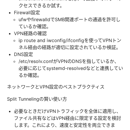
クセスできるか試す。
Firewall設定
ufwやfirewalldでSMB関連ポートの通過を許可し
ているか確認。
VPN経路の確認
ip route and iwconfig/ifconfigを使ってVPNトン
ネル経由の経路が適切に設定されているか検証。
DNS設定
/etc/resolv.confがVPNのDNSを指しているか、
必要に応じてsystemd-resolvedなどと連携してい
るか確認。
ネットワークとVPN設定のベストプラクティス
Split Tunnelingの賢い使い方
必要なときだけVPNトラフィックを全体に適用し、
ファイル共有などはVPN経由に限定する設定を検討
します。これにより、速度と安定性を両立できま