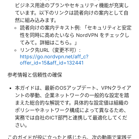
ビジネス用途のプランやセキュリティ機能が充実し
ています。以下のリンクは読者向けの案内として自
然に組み込みます。
読者向けの案内テキスト例: 「セキュリティと安定
性を同時に高めたいなら NordVPN をチェックし
てみて。詳細はこちら。」
リンク先URL（変更不可）:
https://go.nordvpn.net/aff_c?
offer_id=15&aff_id=132441
参考情報と信頼性の確保
本ガイドは、最新のOSアップデート、VPNクライア
ントの挙動、企業ネットワークの一般的な設定を踏
まえた総合的な解説です。具体的な設定値は組織の
ポリシーやネットワーク構成によって異なるため、
実務では自社のICT部門と連携して最適化してくだ
さい。
このガイドが役に立ったと感じたら、次の動画で実践デ