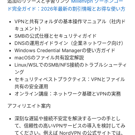
追加のリソースと学習リンク
Millenvpn クーポンコー
ド完全ガイド：2026年最新の割引情報とお得な使い方
VPNと共有フォルダの基本操作マニュアル（社内ド
キュメント）
SMBの公式仕様とセキュリティガイド
DNSの運用ガイドライン（企業ネットワーク向け）
Windows Credential Managerの使い方ガイド
macOSのファイル共有設定解説
Linux/WSLでのSMB/NFS接続のトラブルシューティ
ング
セキュリティベストプラクティス：VPNとファイル
共有の安全運用
オンライン講座：ネットワーク基礎とVPNの実務
アフィリエイト案内
深刻な遅延や接続不安定を解決する一つの手とし
て、信頼性の高いVPNサービスの導入を検討してみ
てください。例えば NordVPN の公式サイトでは、