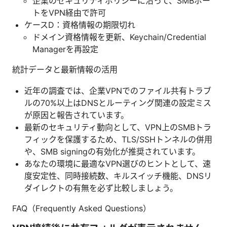
企業のセキュリティポリシーに沿って、SMBポー
トをVPN経由で許可
ケースD：資格情報の期限切れ
ドメイン資格情報を更新、Keychain/Credential
Managerを再設定
統計データと最新情報の活用
近年の調査では、企業VPNでのファイル共有トラブ
ルの70%以上はDNSとルーティング関連の設定ミス
が原因と報告されています。
最新のセキュリティ動向として、VPN上のSMBトラ
フィックを保護するため、TLS/SSHトンネルの併用
や、SMB signingの有効化が推奨されています。
あなたの環境に最適なVPN選びのヒントとして、速
度安定性、同時接続数、キルスイッチ機能、DNSリ
ダイレクトの有無を必ず比較しましょう。
FAQ（Frequently Asked Questions）