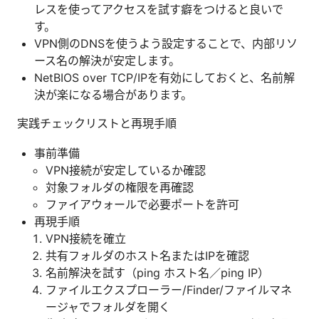
レスを使ってアクセスを試す癖をつけると良いで
す。
VPN側のDNSを使うよう設定することで、内部リソ
ース名の解決が安定します。
NetBIOS over TCP/IPを有効にしておくと、名前解
決が楽になる場合があります。
実践チェックリストと再現手順
事前準備
VPN接続が安定しているか確認
対象フォルダの権限を再確認
ファイアウォールで必要ポートを許可
再現手順
VPN接続を確立
共有フォルダのホスト名またはIPを確認
名前解決を試す（ping ホスト名／ping IP）
ファイルエクスプローラー/Finder/ファイルマネ
ージャでフォルダを開く