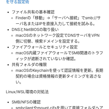
を守る設定術
ファイル共有の基本確認
Finderの「移動」→「サーバへ接続」でsmb://サ
ーバ名またはIPを直接入力して接続を試みる。
DNSとNetBIOSの取り扱い
macOSのネットワーク設定でDNSサーバをVPN
側に切替、検索ドメインを設定する。
ファイアウォールとセキュリティ設定
macOS内蔵ファイアウォールでSMB関連のトラフ
ィックが遮断されていないか確認。
共有フォルダの権限
macOSのKeychainを使って認証情報を更新。長期
契約の場合は資格情報の更新タイミングを逃さな
い。
Linux/WSL環境の対処法
SMB/NFSの確認
smbclientやmount.cifsを用いて直接フォルダへア