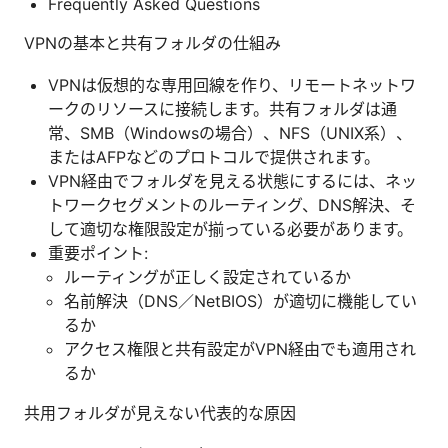
Frequently Asked Questions
VPNの基本と共有フォルダの仕組み
VPNは仮想的な専用回線を作り、リモートネットワ
ークのリソースに接続します。共有フォルダは通
常、SMB（Windowsの場合）、NFS（UNIX系）、
またはAFPなどのプロトコルで提供されます。
VPN経由でフォルダを見える状態にするには、ネッ
トワークセグメントのルーティング、DNS解決、そ
して適切な権限設定が揃っている必要があります。
重要ポイント:
ルーティングが正しく設定されているか
名前解決（DNS／NetBIOS）が適切に機能してい
るか
アクセス権限と共有設定がVPN経由でも適用され
るか
共用フォルダが見えない代表的な原因