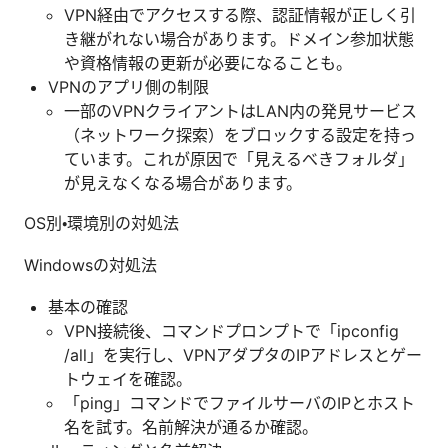
VPN経由でアクセスする際、認証情報が正しく引
き継がれない場合があります。ドメイン参加状態
や資格情報の更新が必要になることも。
VPNのアプリ側の制限
一部のVPNクライアントはLAN内の発見サービス
（ネットワーク探索）をブロックする設定を持っ
ています。これが原因で「見えるべきフォルダ」
が見えなくなる場合があります。
OS別・環境別の対処法
Windowsの対処法
基本の確認
VPN接続後、コマンドプロンプトで「ipconfig
/all」を実行し、VPNアダプタのIPアドレスとゲー
トウェイを確認。
「ping」コマンドでファイルサーバのIPとホスト
名を試す。名前解決が通るか確認。