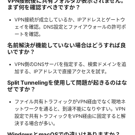
VPN接続後に共有フォルダが表示されません。
まず何を確認すべきですか？
VPN接続が成立しているか、IPアドレスとゲートウ
ェイを確認。DNS設定とファイアウォールの許可ポ
ートを確認。
名前解決が機能していない場合はどうすれば良
いですか？
VPN側のDNSサーバを指定する、検索ドメインを追
加する、IPアドレスで直接アクセスを試す。
Split Tunnelingを使用して問題が起きるのはな
ぜですか？
ファイル共有トラフィックがVPN経由でなく現地ネ
ットワークを通ると、到達不能になりやすい。VPN
設定で共有トラフィックをVPN経由に固定すると解
決する場合が多い。
WindowsとmacOSでの違いはありますか？