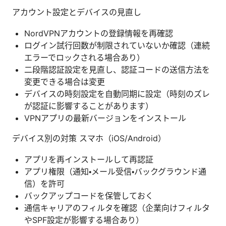
アカウント設定とデバイスの見直し
NordVPNアカウントの登録情報を再確認
ログイン試行回数が制限されていないか確認（連続
エラーでロックされる場合あり）
二段階認証設定を見直し、認証コードの送信方法を
変更できる場合は変更
デバイスの時刻設定を自動同期に設定（時刻のズレ
が認証に影響することがあります）
VPNアプリの最新バージョンをインストール
デバイス別の対策 スマホ（iOS/Android）
アプリを再インストールして再認証
アプリ権限（通知・メール受信・バックグラウンド通
信）を許可
バックアップコードを保管しておく
通信キャリアのフィルタを確認（企業向けフィルタ
やSPF設定が影響する場合あり）