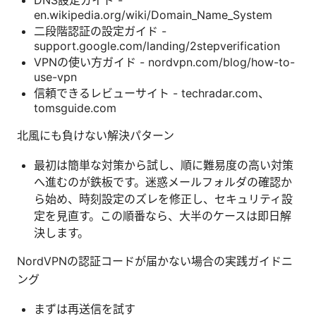
en.wikipedia.org/wiki/Domain_Name_System
二段階認証の設定ガイド -
support.google.com/landing/2stepverification
VPNの使い方ガイド - nordvpn.com/blog/how-to-
use-vpn
信頼できるレビューサイト - techradar.com、
tomsguide.com
北風にも負けない解決パターン
最初は簡単な対策から試し、順に難易度の高い対策
へ進むのが鉄板です。迷惑メールフォルダの確認か
ら始め、時刻設定のズレを修正し、セキュリティ設
定を見直す。この順番なら、大半のケースは即日解
決します。
NordVPNの認証コードが届かない場合の実践ガイドニ
ング
まずは再送信を試す