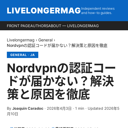
LIVELONGERMAG
Independent reviews
and how-to guides.
FRONT PAGE
AUTHORS
ABOUT — LIVELONGERMAG
Livelongermag
›
General
›
Nordvpnの認証コードが届かない？解決策と原因を徹底
GENERAL
·
JA
Nordvpnの認証コー
ドが届かない？解決
策と原因を徹底
By
Joaquin Caradoc
·
2026年4月3日
·
1
min
· Updated 2026年5
月10日