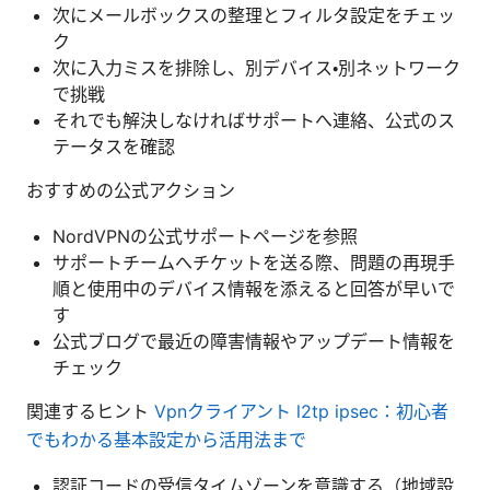
次にメールボックスの整理とフィルタ設定をチェッ
ク
次に入力ミスを排除し、別デバイス・別ネットワーク
で挑戦
それでも解決しなければサポートへ連絡、公式のス
テータスを確認
おすすめの公式アクション
NordVPNの公式サポートページを参照
サポートチームへチケットを送る際、問題の再現手
順と使用中のデバイス情報を添えると回答が早いで
す
公式ブログで最近の障害情報やアップデート情報を
チェック
関連するヒント
Vpnクライアント l2tp ipsec：初心者
でもわかる基本設定から活用法まで
認証コードの受信タイムゾーンを意識する（地域設