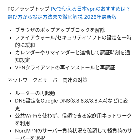
PC／ラップトップ
Pcで使える日本vpnのおすすめは？
選び方から設定方法まで徹底解説 2026年最新版
ブラウザのポップアップブロックを解除
ファイアウォール/セキュリティソフトの設定を一時
的に緩和
カレンダーやリマインダーと連携して認証時刻を通
知設定
VPNクライアントの再インストールと再認証
ネットワークとサーバー関連の対策
ルーターの再起動
DNS設定をGoogle DNS(8.8.8.8/8.8.4.4)などに変
更
公共Wi-Fiを使わず、信頼できる家庭用ネットワーク
を利用
NordVPNのサーバー負荷状況を確認して軽負荷のサ
ーバーを選択