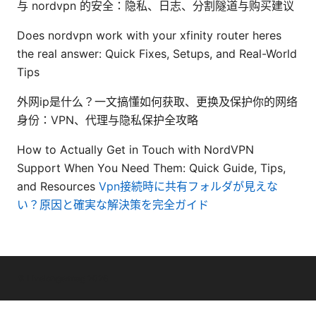
与 nordvpn 的安全：隐私、日志、分割隧道与购买建议
Does nordvpn work with your xfinity router heres
the real answer: Quick Fixes, Setups, and Real-World
Tips
外网ip是什么？一文搞懂如何获取、更换及保护你的网络
身份：VPN、代理与隐私保护全攻略
How to Actually Get in Touch with NordVPN
Support When You Need Them: Quick Guide, Tips,
and Resources
Vpn接続時に共有フォルダが見えな
い？原因と確実な解決策を完全ガイド
© Livelongermag 2026