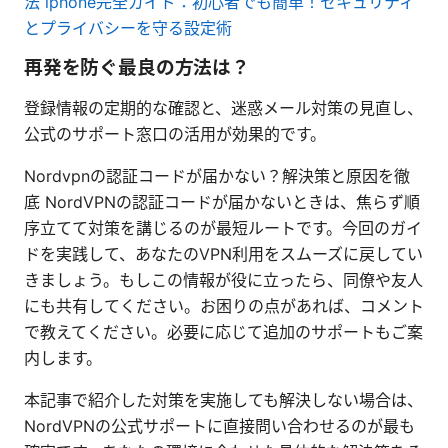
法 iphone完全ガイド：初心者でも簡単！セキュリティ
とプライバシーを守る設定術
再発を防ぐ最良の方法は？
登録情報の定期的な確認と、迷惑メール対策の見直し、
公式のサポート窓口の活用が効果的です。
Nordvpnの認証コードが届かない？解決策と原因を徹
底 NordVPNの認証コードが届かないときは、焦らず順
序立てて対策を講じるのが最短ルートです。今回のガイ
ドを実践して、あなたのVPN利用をスムーズに戻してい
きましょう。もしこの情報が役に立ったら、同僚や友人
にも共有してください。お困りの点があれば、コメント
で教えてください。必要に応じて追加のサポートもご案
内します。
本記事で紹介した対策を実施しても解決しない場合は、
NordVPNの公式サポートに直接問い合わせるのが最も