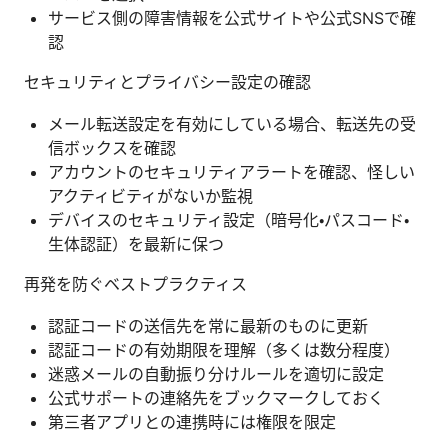
サービス側の障害情報を公式サイトや公式SNSで確
認
セキュリティとプライバシー設定の確認
メール転送設定を有効にしている場合、転送先の受
信ボックスを確認
アカウントのセキュリティアラートを確認、怪しい
アクティビティがないか監視
デバイスのセキュリティ設定（暗号化・パスコード・
生体認証）を最新に保つ
再発を防ぐベストプラクティス
認証コードの送信先を常に最新のものに更新
認証コードの有効期限を理解（多くは数分程度）
迷惑メールの自動振り分けルールを適切に設定
公式サポートの連絡先をブックマークしておく
第三者アプリとの連携時には権限を限定