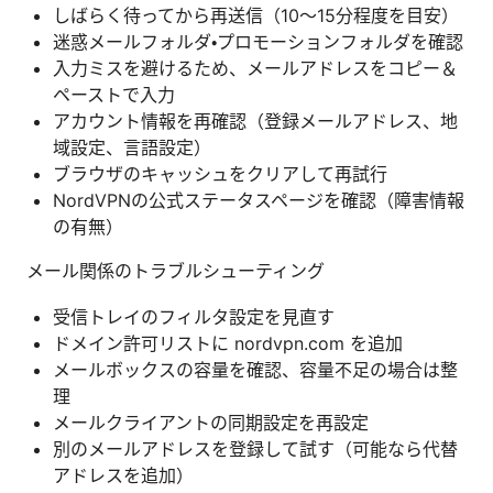
しばらく待ってから再送信（10〜15分程度を目安）
迷惑メールフォルダ・プロモーションフォルダを確認
入力ミスを避けるため、メールアドレスをコピー＆
ペーストで入力
アカウント情報を再確認（登録メールアドレス、地
域設定、言語設定）
ブラウザのキャッシュをクリアして再試行
NordVPNの公式ステータスページを確認（障害情報
の有無）
メール関係のトラブルシューティング
受信トレイのフィルタ設定を見直す
ドメイン許可リストに nordvpn.com を追加
メールボックスの容量を確認、容量不足の場合は整
理
メールクライアントの同期設定を再設定
別のメールアドレスを登録して試す（可能なら代替
アドレスを追加）