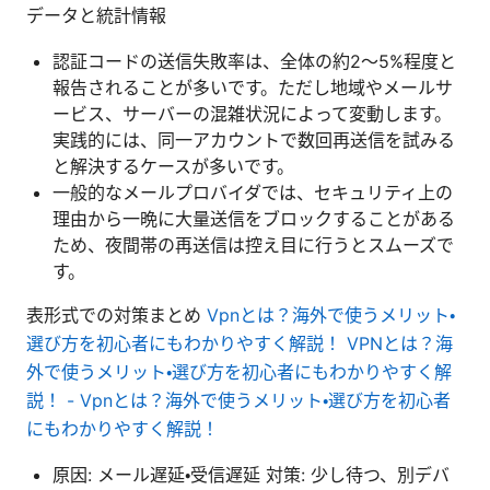
データと統計情報
認証コードの送信失敗率は、全体の約2〜5%程度と
報告されることが多いです。ただし地域やメールサ
ービス、サーバーの混雑状況によって変動します。
実践的には、同一アカウントで数回再送信を試みる
と解決するケースが多いです。
一般的なメールプロバイダでは、セキュリティ上の
理由から一晩に大量送信をブロックすることがある
ため、夜間帯の再送信は控え目に行うとスムーズで
す。
表形式での対策まとめ
Vpnとは？海外で使うメリット・
選び方を初心者にもわかりやすく解説！ VPNとは？海
外で使うメリット・選び方を初心者にもわかりやすく解
説！ - Vpnとは？海外で使うメリット・選び方を初心者
にもわかりやすく解説！
原因: メール遅延・受信遅延 対策: 少し待つ、別デバ