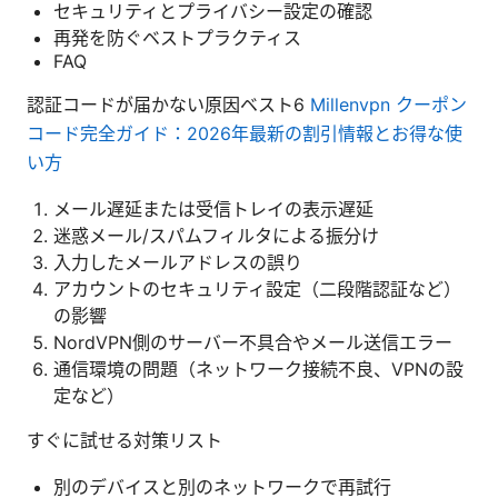
セキュリティとプライバシー設定の確認
再発を防ぐベストプラクティス
FAQ
認証コードが届かない原因ベスト6
Millenvpn クーポン
コード完全ガイド：2026年最新の割引情報とお得な使
い方
メール遅延または受信トレイの表示遅延
迷惑メール/スパムフィルタによる振分け
入力したメールアドレスの誤り
アカウントのセキュリティ設定（二段階認証など）
の影響
NordVPN側のサーバー不具合やメール送信エラー
通信環境の問題（ネットワーク接続不良、VPNの設
定など）
すぐに試せる対策リスト
別のデバイスと別のネットワークで再試行