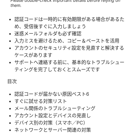
Please double-check important details before relying on
them.
認証コードは一時的に有効期限がある場合があるた
め、受信後すぐに入力しましょう
迷惑メールフォルダも必ず確認
入力ミスを避けるため、コピー＆ペーストを活用
アカウントのセキュリティ設定を見直すと解決する
ケースがあります
サポートへ連絡する前に、基本的なトラブルシュー
ティングを完了しておくとスムーズです
目次
認証コードが届かない原因ベスト6
すぐに試せる対策リスト
メール関係のトラブルシューティング
アカウント設定とデバイスの見直し
デバイス別の対策（スマホ／PC）
ネットワークとサーバー関連の対策