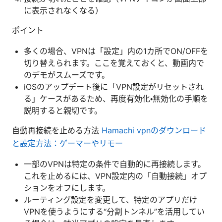
に表示されなくなる）
ポイント
多くの場合、VPNは「設定」内の1カ所でON/OFFを
切り替えられます。ここを覚えておくと、動画内で
のデモがスムーズです。
iOSのアップデート後に「VPN設定がリセットされ
る」ケースがあるため、再度有効化・無効化の手順を
説明すると親切です。
自動再接続を止める方法
Hamachi vpnのダウンロード
と設定方法：ゲーマーやリモー
一部のVPNは特定の条件で自動的に再接続します。
これを止めるには、VPN設定内の「自動接続」オプ
ションをオフにします。
ルーティング設定を変更して、特定のアプリだけ
VPNを使うようにする“分割トンネル”を活用してい