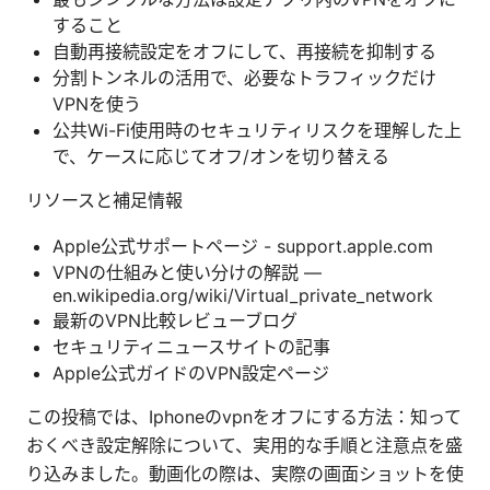
すること
自動再接続設定をオフにして、再接続を抑制する
分割トンネルの活用で、必要なトラフィックだけ
VPNを使う
公共Wi-Fi使用時のセキュリティリスクを理解した上
で、ケースに応じてオフ/オンを切り替える
リソースと補足情報
Apple公式サポートページ - support.apple.com
VPNの仕組みと使い分けの解説 —
en.wikipedia.org/wiki/Virtual_private_network
最新のVPN比較レビューブログ
セキュリティニュースサイトの記事
Apple公式ガイドのVPN設定ページ
この投稿では、Iphoneのvpnをオフにする方法：知って
おくべき設定解除について、実用的な手順と注意点を盛
り込みました。動画化の際は、実際の画面ショットを使