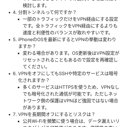
検討します。
分割トンネルって何ですか？
一部のトラフィックだけをVPN経由にする設定
です。全トラフィックをVPN経由にするよりも
速度と利便性のバランスが取れやすいです。
iPhoneのOSを最新にするとVPNの挙動は変わり
ますか？
変わる場合があります。OS更新後はVPN設定が
リセットされることもあるので設定を再確認し
てください。
VPNをオフにしてもSSHや特定のサービスは暗号
化されますか？
多くのサービスはHTTPSを使うため、VPNなし
でも暗号化された通信が可能です。ただしネッ
トワーク側の保護はVPNほど強固ではない場合
があります。
VPNを長期間オフにするとリスクは？
公共Wi‑Fiを頻繁に使う場合は、データ漏えいリ