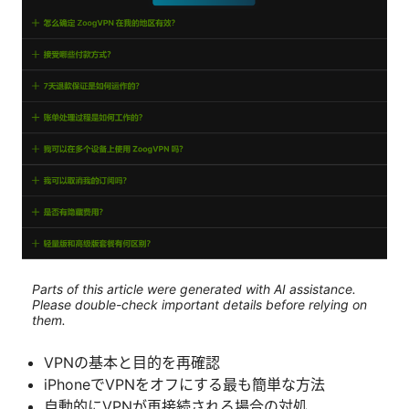
Parts of this article were generated with AI assistance.
Please double-check important details before relying on
them.
VPNの基本と目的を再確認
iPhoneでVPNをオフにする最も簡単な方法
自動的にVPNが再接続される場合の対処