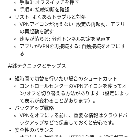
手順3: オフスイッチを押す
手順4: 接続切断を確認
リスト: よくあるトラブルと対処
VPNアイコンが消えない: 設定の再起動、アプリ
の再起動を試す
速度が落ちる: 分割トンネル設定を見直す
アプリがVPNを再接続する: 自動接続をオフにす
る
実践テクニックとチップス
短時間で切替を行いたい場合のショートカット
コントロールセンターのVPNアイコンを使ってオ
ン/オフを切り替える方法があります（設定によっ
て表示が変わることがあります）。
バックアップ戦略
VPNをオフにする前に、重要な情報はクラウドバ
ックアップなどで保全しておくと安心です。
安全性のバランス