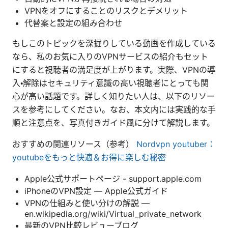
VPNをオフにすることのリスクとデメリット
代替案と設定の組み合わせ
もしこのトピックを深掘りしている動画を作成している
なら、私のお気に入りのVPNサービスの紹介もセット
にすると視聴者の満足度が上がります。実際、VPNの導
入・解除はセキュリティ意識の高い視聴者にとっても関
心が高い話題です。詳しく知りたい人は、以下のリソー
スを参考にしてください。なお、本文内には実践的な手
順と注意点を、写真付きガイド風に分けて解説します。
おすすめの関連リソース（参考）
Nordvpn youtuber：
youtubeをもっと快適＆お得に楽しむ秘密
Apple公式サポートページ - support.apple.com
iPhoneのVPN設定 — Apple公式ガイド
VPNの仕組みと使い分けの解説 —
en.wikipedia.org/wiki/Virtual_private_network
最新のVPN比較レビューブログ