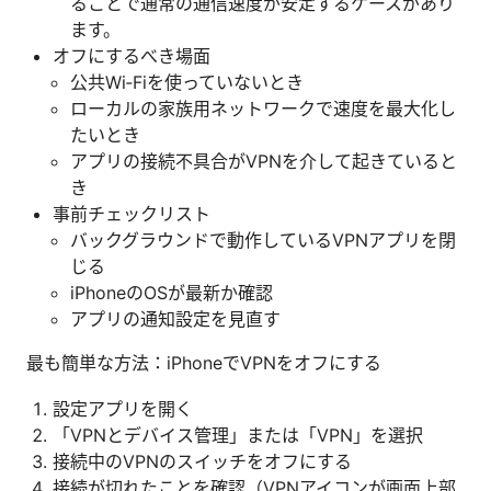
ることで通常の通信速度が安定するケースがあり
ます。
オフにするべき場面
公共Wi‑Fiを使っていないとき
ローカルの家族用ネットワークで速度を最大化し
たいとき
アプリの接続不具合がVPNを介して起きていると
き
事前チェックリスト
バックグラウンドで動作しているVPNアプリを閉
じる
iPhoneのOSが最新か確認
アプリの通知設定を見直す
最も簡単な方法：iPhoneでVPNをオフにする
設定アプリを開く
「VPNとデバイス管理」または「VPN」を選択
接続中のVPNのスイッチをオフにする
接続が切れたことを確認（VPNアイコンが画面上部