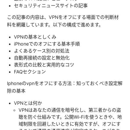
セキュリティニュースサイトの記事
この記事の内容は、VPNをオフにする場面での判断材
料を網羅しています。以下の構成で進めます。
VPNの基本としくみ
iPhoneでのオフにする基本手順
よくあるケース別の対処法
自動再接続の設定と無効化
表形式の比較と実用的なコツ
FAQセクション
Iphoneのvpnをオフにする方法：知っておくべき設定解
除の基本
VPNとは何か
VPNはあなたの通信を暗号化し、第三者からの盗
聴を防ぐ仕組みです。公開Wi‑Fiを使うときや、地
域制限を回避したいときに有効ですが、オフにす