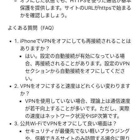
オフにした状態でも、HTTPSを使った通信が基本
保護を提供します。サイトのURLがhttpsで始まる
かを確認しましょう。
よくある質問（FAQ）
iPhoneでVPNをオフにしても再接続されることは
ありますか？
はい。設定の自動接続が有効になっている場
合、再接続されることがあります。設定のVPN
セクションから自動接続をオフにしてくださ
い。
VPNをオフにすると速度はどれくらい変わります
か？
VPNを使用していない場合、理論上は通信速度
が若干向上することが多いです。ただし、実際
の速度はネットワーク状況やISP次第です。
公共Wi‑FiでVPNをオフにして良い場面は？
セキュリティが最優先でない軽いブラウジング
や、信頼できるサイトのみ訪問する場合に限り