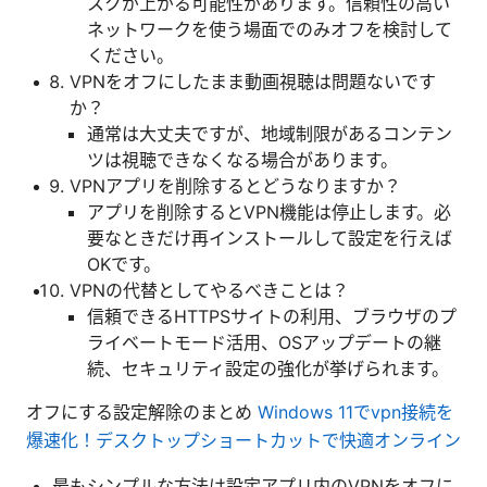
スクが上がる可能性があります。信頼性の高い
ネットワークを使う場面でのみオフを検討して
ください。
VPNをオフにしたまま動画視聴は問題ないです
か？
通常は大丈夫ですが、地域制限があるコンテン
ツは視聴できなくなる場合があります。
VPNアプリを削除するとどうなりますか？
アプリを削除するとVPN機能は停止します。必
要なときだけ再インストールして設定を行えば
OKです。
VPNの代替としてやるべきことは？
信頼できるHTTPSサイトの利用、ブラウザのプ
ライベートモード活用、OSアップデートの継
続、セキュリティ設定の強化が挙げられます。
オフにする設定解除のまとめ
Windows 11でvpn接続を
爆速化！デスクトップショートカットで快適オンライン
最もシンプルな方法は設定アプリ内のVPNをオフに