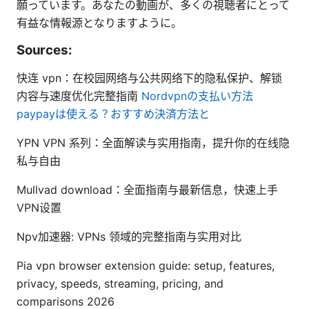
願っています。あなたの動画が、多くの視聴者にとって
有益な情報源となりますように。
Sources:
快连 vpn：在校园网络与公共网络下的隐私保护、解锁
内容与速度优化完整指南
Nordvpnの支払い方法
paypayは使える？おすすめ決済方法と
YPN VPN 系列：全面解读与实用指南，提升你的在线隐
私与自由
Mullvad download：全面指南与最新信息，快速上手
VPN设置
Npv加速器: VPNs 领域的完整指南与实用对比
Pia vpn browser extension guide: setup, features,
privacy, speeds, streaming, pricing, and
comparisons 2026