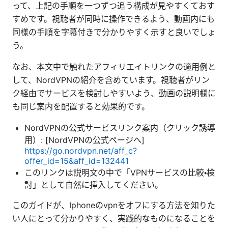
って、上記の手順を一つずつ追う構成が見やすくておす
すめです。視聴者が同時に操作できるよう、動画内にも
同様の手順を字幕付きで分かりやすく示すと良いでしょ
う。
なお、本文中で触れたアフィリエイトリンクの適用例と
して、NordVPNの紹介を含めています。視聴者がリン
ク経由でサービスを検討しやすいよう、動画の説明欄に
も同じ案内を配置すると効果的です。
NordVPNの公式サービスリンク案内（クリック誘導
用）: [NordVPNの公式ページへ]
https://go.nordvpn.net/aff_c?
offer_id=15&aff_id=132441
このリンクは説明文の中で「VPNサービスの比較・検
討」として自然に挿入してください。
このガイドが、Iphoneのvpnをオフにする方法を知りた
い人にとって分かりやすく、実践的なものになることを