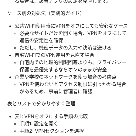
る場合は、該当アプリの設定を見直します。
ケース別の対処法（実践的ガイド）
公共Wi‑Fi使用時にVPNをオフにしても安心なケース
必要なサイトだけを開く場合、VPNをオフにして
通信の安定性を確保
ただし、機密データの入力や決済は避ける
自宅Wi‑FiでのVPN運用を見直す場合
自宅内での地理的制限回避よりも、プライバシー
保護を最優先するならオンのままが安全
企業や学校のネットワークを使う場合の考慮点
VPNを使わないとアクセス制限に引っかかる場合
があるため、事前に管理者に確認
表とリストで分かりやすく整理
表1: VPNをオフにする手順の比較
手順1: 設定を開く
手順2: VPNセクションを選択