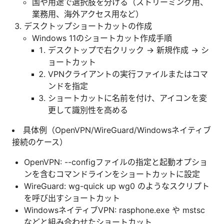
国や用途で選択肢を分ける（ストリーミング用、
業務用、海外アクセス用など）
デスクトップショートカットの作成
Windows 11のショートカット作成手順
デスクトップで右クリック → 新規作成 → シ
ョートカット
VPNクライアントの実行ファイルまたはコマ
ンドを指定
ショートカットに名前を付け、アイコンを変
更して識別性を高める
具体例（OpenVPN/WireGuard/Windowsネイティブ
接続のケース）
OpenVPN: --configファイルの指定と起動オプショ
ンを含むコマンドラインをショートカットに設定
WireGuard: wg-quick up wg0 のようなスクリプト
を呼び出すショートカット
WindowsネイティブVPN: rasphone.exe や mstsc
などと組み合わせたショートカット