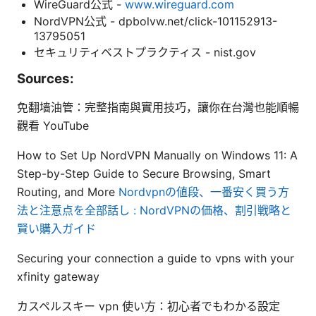
WireGuard公式 -
www.wireguard.com
NordVPN公式 - dpbolvw.net/click-101152913-
13795051
セキュリティベストプラクティス - nist.gov
Sources:
免翻墙油管：完整指南與實用技巧，讓你在台灣也能順暢
觀看 YouTube
How to Set Up NordVPN Manually on Windows 11: A
Step-by-Step Guide to Secure Browsing, Smart
Routing, and More
Nordvpnの値段、一番安く買う方
法と注意点を全部話し : NordVPNの価格、割引戦略と
賢い購入ガイド
Securing your connection a guide to vpns with your
xfinity gateway
カスペルスキー vpn 使い方：初心者でもわかる設定