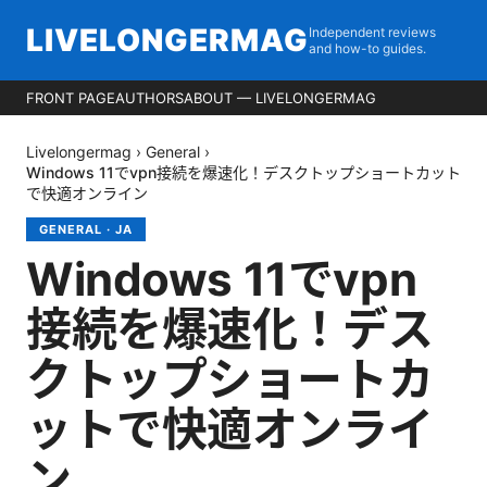
LIVELONGERMAG
Independent reviews
and how-to guides.
FRONT PAGE
AUTHORS
ABOUT — LIVELONGERMAG
Livelongermag
›
General
›
Windows 11でvpn接続を爆速化！デスクトップショートカット
で快適オンライン
GENERAL
·
JA
Windows 11でvpn
接続を爆速化！デス
クトップショートカ
ットで快適オンライ
ン