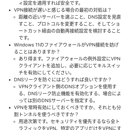
ィ設定を適用すれば安全です。
VPN接続が遅いと感じる場合の最初の対処は？
距離の近いサーバーを選ぶこと、DNS設定を見直
すこと、プロトコルを変更すること、そしてショ
ートカット経由の自動再接続設定を検討すること
です。
Windows 11のファイアウォールがVPN接続を妨げ
ることはありますか？
あり得ます。ファイアウォールの例外設定にVPN
クライアントを追加し、必要に応じてキルスイッ
チを有効にしてください。
DNSリークを防ぐにはどうすれば良いですか？
VPNクライアント側のDNSオプションを使用す
る、DNSリーク防止機能を有効化する、場合によ
っては別のDNSサーバーを指定する。
VPNを常時有効にしておくべきですか、それとも分
割トンネルを使うべきですか？
用途次第です。セキュリティを優先するなら全ト
ラフィックをVPN、特定のアプリだけをVPNにす