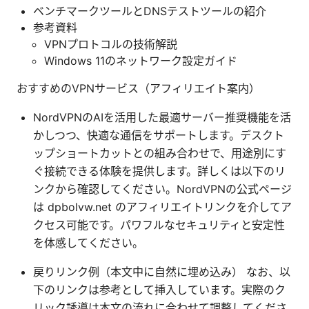
ベンチマークツールとDNSテストツールの紹介
参考資料
VPNプロトコルの技術解説
Windows 11のネットワーク設定ガイド
おすすめのVPNサービス（アフィリエイト案内）
NordVPNのAIを活用した最適サーバー推奨機能を活
かしつつ、快適な通信をサポートします。デスクト
ップショートカットとの組み合わせで、用途別にす
ぐ接続できる体験を提供します。詳しくは以下のリ
ンクから確認してください。NordVPNの公式ページ
は dpbolvw.net のアフィリエイトリンクを介してア
クセス可能です。パワフルなセキュリティと安定性
を体感してください。
戻りリンク例（本文中に自然に埋め込み） なお、以
下のリンクは参考として挿入しています。実際のク
リック誘導は本文の流れに合わせて調整してくださ