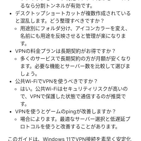
るなら分割トンネルが有効です。
デスクトップショートカットが複数作成されている
と混乱します。どう整理すべきですか？
用途別にフォルダ分け、アイコンカラーを変え、
名前にも用途を反映させると管理が楽になりま
す。
VPNの料金プランは長期契約がお得ですか？
多くのサービスで長期契約の方が月額が安くなり
ます。必要な機能とサーバー数を比較して選びま
しょう。
公共Wi-FiでVPNを使うべきですか？
はい。公共Wi-Fiはセキュリティリスクが高いの
で、VPNで保護した状態で通信するのが推奨で
す。
VPNを使うとゲームのpingが改善しますか？
場合によります。最適なサーバー選択と低遅延プ
ロトコルを使うと改善することがあります。
このガイドは、Windows 11でVPN接続を素早く安定化