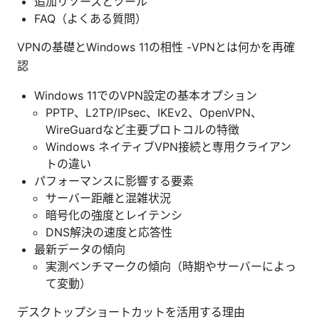
追加リソースとツール
FAQ（よくある質問）
VPNの基礎とWindows 11の相性 -VPNとは何かを再確
認
Windows 11でのVPN設定の基本オプション
PPTP、L2TP/IPsec、IKEv2、OpenVPN、
WireGuardなど主要プロトコルの特徴
Windows ネイティブVPN接続と専用クライアン
トの違い
パフォーマンスに影響する要素
サーバー距離と混雑状況
暗号化の強度とレイテンシ
DNS解決の速度と応答性
最新データの傾向
実測ベンチマークの傾向（時期やサーバーによっ
て変動）
デスクトップショートカットを活用する理由