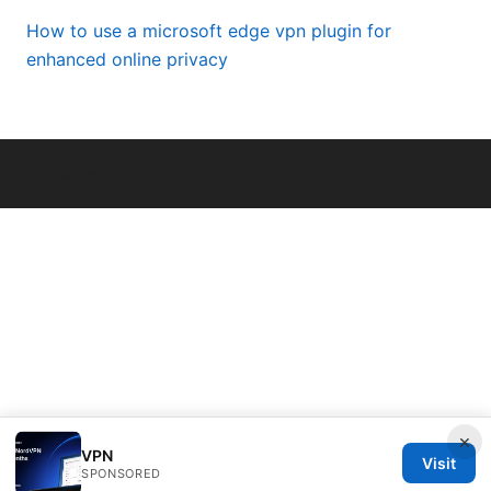
How to use a microsoft edge vpn plugin for
enhanced online privacy
© Livelongermag 2026
×
VPN
Visit
SPONSORED