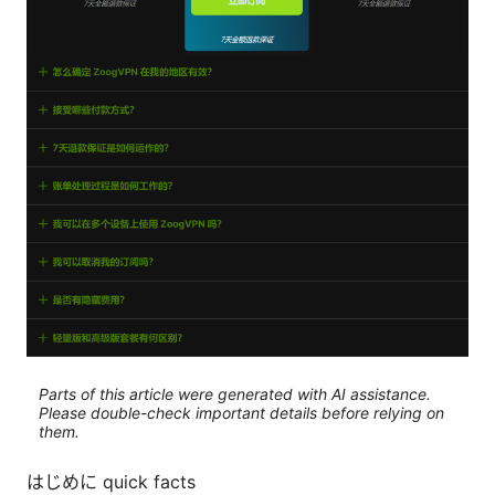
Parts of this article were generated with AI assistance.
Please double-check important details before relying on
them.
はじめに quick facts