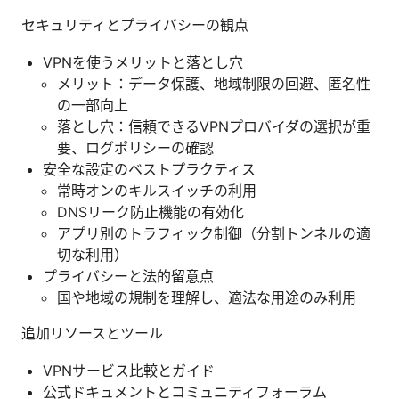
セキュリティとプライバシーの観点
VPNを使うメリットと落とし穴
メリット：データ保護、地域制限の回避、匿名性
の一部向上
落とし穴：信頼できるVPNプロバイダの選択が重
要、ログポリシーの確認
安全な設定のベストプラクティス
常時オンのキルスイッチの利用
DNSリーク防止機能の有効化
アプリ別のトラフィック制御（分割トンネルの適
切な利用）
プライバシーと法的留意点
国や地域の規制を理解し、適法な用途のみ利用
追加リソースとツール
VPNサービス比較とガイド
公式ドキュメントとコミュニティフォーラム