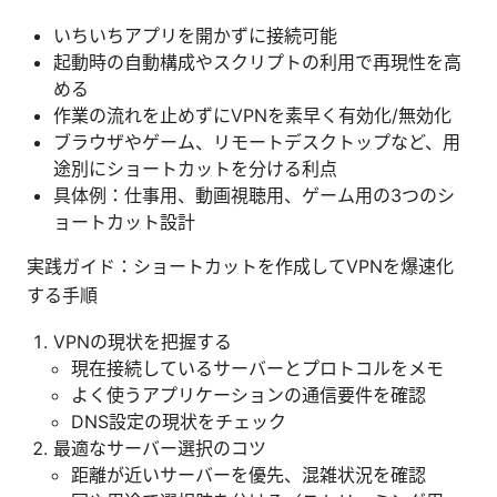
いちいちアプリを開かずに接続可能
起動時の自動構成やスクリプトの利用で再現性を高
める
作業の流れを止めずにVPNを素早く有効化/無効化
ブラウザやゲーム、リモートデスクトップなど、用
途別にショートカットを分ける利点
具体例：仕事用、動画視聴用、ゲーム用の3つのシ
ョートカット設計
実践ガイド：ショートカットを作成してVPNを爆速化
する手順
VPNの現状を把握する
現在接続しているサーバーとプロトコルをメモ
よく使うアプリケーションの通信要件を確認
DNS設定の現状をチェック
最適なサーバー選択のコツ
距離が近いサーバーを優先、混雑状況を確認