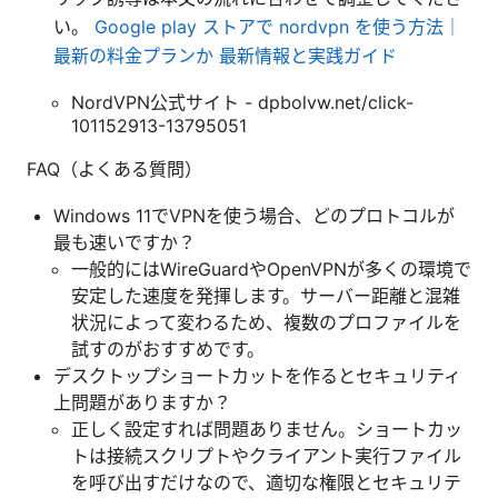
い。
Google play ストアで nordvpn を使う方法｜
最新の料金プランか 最新情報と実践ガイド
NordVPN公式サイト - dpbolvw.net/click-
101152913-13795051
FAQ（よくある質問）
Windows 11でVPNを使う場合、どのプロトコルが
最も速いですか？
一般的にはWireGuardやOpenVPNが多くの環境で
安定した速度を発揮します。サーバー距離と混雑
状況によって変わるため、複数のプロファイルを
試すのがおすすめです。
デスクトップショートカットを作るとセキュリティ
上問題がありますか？
正しく設定すれば問題ありません。ショートカッ
トは接続スクリプトやクライアント実行ファイル
を呼び出すだけなので、適切な権限とセキュリテ