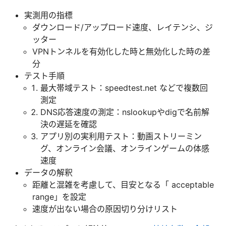
実測用の指標
ダウンロード/アップロード速度、レイテンシ、ジ
ッター
VPNトンネルを有効化した時と無効化した時の差
分
テスト手順
最大帯域テスト：speedtest.net などで複数回
測定
DNS応答速度の測定：nslookupやdigで名前解
決の遅延を確認
アプリ別の実利用テスト：動画ストリーミン
グ、オンライン会議、オンラインゲームの体感
速度
データの解釈
距離と混雑を考慮して、目安となる「 acceptable
range」を設定
速度が出ない場合の原因切り分けリスト