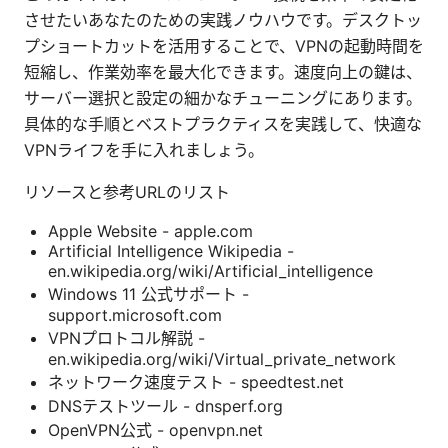
させたいあなたのための実践ノウハウです。デスクトッ
プショートカットを活用することで、VPNの起動時間を
短縮し、作業効率を最大化できます。速度向上の鍵は、
サーバー選択と設定の細かなチューニングにあります。
具体的な手順とベストプラクティスを実践して、快適な
VPNライフを手に入れましょう。
リソースと参考URLのリスト
Apple Website - apple.com
Artificial Intelligence Wikipedia -
en.wikipedia.org/wiki/Artificial_intelligence
Windows 11 公式サポート -
support.microsoft.com
VPNプロトコル解説 -
en.wikipedia.org/wiki/Virtual_private_network
ネットワーク速度テスト - speedtest.net
DNSテストツール - dnsperf.org
OpenVPN公式 - openvpn.net