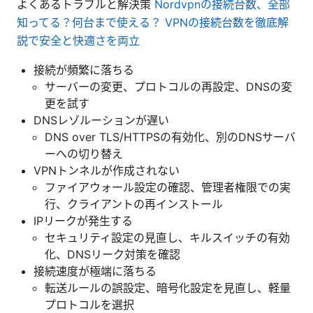
よくあるトラブルと解決策
Nordvpnの接続台数、全部
知ってる？何台まで使える？ VPNの接続台数を徹底解
説で安全と快適さを両立
接続が頻繁に落ちる
サーバーの変更、プロトコルの再設定、DNSの変
更を試す
DNSレゾルーションが遅い
DNS over TLS/HTTPSの有効化、別のDNSサーバ
ーへの切り替え
VPNトンネルが作成されない
ファイアウォール設定の確認、管理者権限での実
行、クライアントの再インストール
IPリークが発生する
セキュリティ設定の見直し、キルスイッチの有効
化、DNSリーク対策を確認
接続速度が極端に落ちる
転送ルールの誤設定、暗号化設定を見直し、軽量
プロトコルを選択