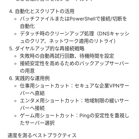
自動化とスクリプトの活用
バッチファイルまたはPowerShellで接続/切断を
自動化
デタッチ時のクリーンアップ処理（DNSキャッシ
ュのクリア、ネットワーク適用のリトライ）
ダイヤルアップ的な再接続戦略
失敗時の自動再試行回数、待機時間を設定
接続安定性を高めるためのバックアップサーバー
の用意
実践的な運用例
仕事用ショートカット：セキュアな企業VPNサー
バーへ直結
エンタメ用ショートカット：地域制限の緩いサー
バーへ接続
ゲーム用ショートカット：Pingの安定性を重視し
たサーバー選択
速度を測るベストプラクティス