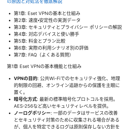
の原因と対処法を徹底解説
第1章: Eset VPNの基本と仕組み
第2章: 速度・安定性の実測データ
第3章: セキュリティとプライバシー ポリシーの解説
第4章: 対応デバイスと使い勝手
第5章: 料金とプラン比較
第6章: 実際の利用シナリオ別の評価
第7章: FAQ（よくある質問）
第1章 Eset VPNの基本機能と仕組み
VPNの目的
: 公共Wi-Fiでのセキュリティ強化、地理
的制限の回避、オンライン追跡からの保護を主眼に
置く。
暗号化方式
: 最新の標準暗号化プロトコルを採用。
AES-256など高いセキュリティレベルを提供。
ノーログポリシー
: 一部のデータはサービスの改善
とセキュリティ対策のために収集される場合がある
が、個人を特定できるログは原則保存しない方針を