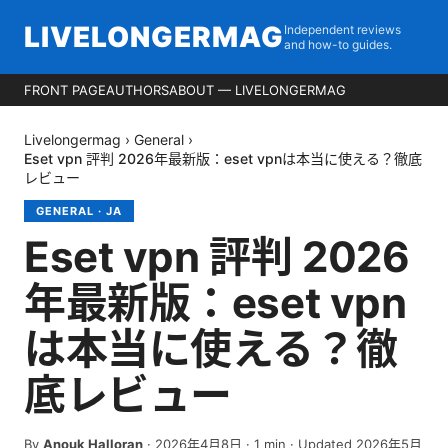
LIVELONGERMAG
Independent reviews
and how-to guides.
FRONT PAGE
AUTHORS
ABOUT — LIVELONGERMAG
Livelongermag
›
General
›
Eset vpn 評判 2026年最新版：eset vpnは本当に使える？徹底
レビュー
GENERAL
·
JA
Eset vpn 評判 2026
年最新版：eset vpn
は本当に使える？徹
底レビュー
By
Anouk Halloran
·
2026年4月8日
·
1
min
· Updated 2026年5月