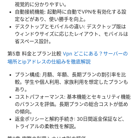
視覚的に分かりやすい。
自動接続機能: 起動時に自動でVPNを有効化する設
定などがあり、使い勝手を向上。
デスクトップとモバイルの違い: デスクトップ版は
ウィンドウサイズに応じたレイアウト、モバイルは
省スペース設計。
第5章 料金とプラン比較
Vpn どこにある？サーバーの
場所とipアドレスの仕組みを徹底解説
プラン構成: 月額、年額、長期プランの割引率を比
較。学生や個人利用、家族利用を想定したプランも
あり。
コストパフォーマンス: 基本機能とセキュリティ機能
のバランスを評価。長期プランの総合コストが低め
の傾向。
返金ポリシーと解約手続き: 30日間返金保証など、
トライアルの柔軟性を解説。