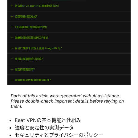
Parts of this article were generated with AI assistance.
Please double-check important details before relying on
them.
Eset VPNの基本機能と仕組み
速度と安定性の実測データ
セキュリティとプライバシーのポリシー