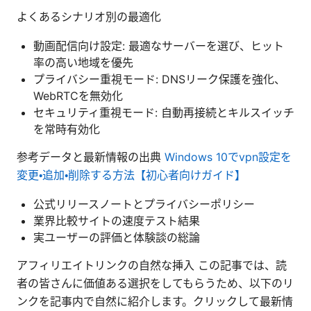
よくあるシナリオ別の最適化
動画配信向け設定: 最適なサーバーを選び、ヒット
率の高い地域を優先
プライバシー重視モード: DNSリーク保護を強化、
WebRTCを無効化
セキュリティ重視モード: 自動再接続とキルスイッチ
を常時有効化
参考データと最新情報の出典
Windows 10でvpn設定を
変更・追加・削除する方法【初心者向けガイド】
公式リリースノートとプライバシーポリシー
業界比較サイトの速度テスト結果
実ユーザーの評価と体験談の総論
アフィリエイトリンクの自然な挿入 この記事では、読
者の皆さんに価値ある選択をしてもらうため、以下のリ
ンクを記事内で自然に紹介します。クリックして最新情