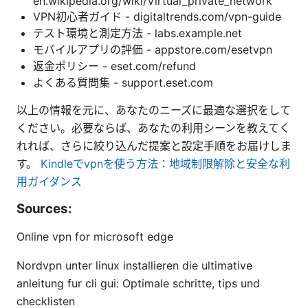
en.wikipedia.org/wiki/Virtual_private_network
VPN初心者ガイド - digitaltrends.com/vpn-guide
テスト環境と測定方法 - labs.example.net
モバイルアプリの評価 - appstore.com/esetvpn
返金ポリシー - eset.com/refund
よくある質問集 - support.eset.com
以上の情報を元に、あなたのニーズに最適な選択をして
ください。必要ならば、あなたの利用シーンを教えてく
れれば、さらに絞り込んだ提案と設定手順をお届けしま
す。
Kindleでvpnを使う方法：地域制限解除と安全な利
用ガイダンス
Sources:
Online vpn for microsoft edge
Nordvpn unter linux installieren die ultimative
anleitung fur cli gui: Optimale schritte, tips und
checklisten