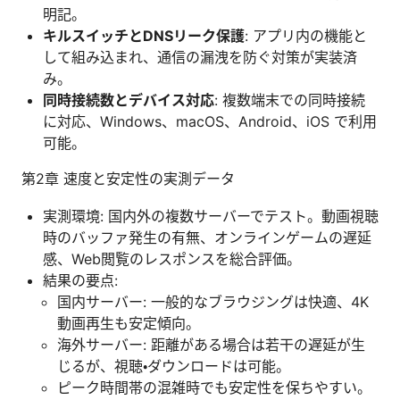
明記。
キルスイッチとDNSリーク保護
: アプリ内の機能と
して組み込まれ、通信の漏洩を防ぐ対策が実装済
み。
同時接続数とデバイス対応
: 複数端末での同時接続
に対応、Windows、macOS、Android、iOS で利用
可能。
第2章 速度と安定性の実測データ
実測環境: 国内外の複数サーバーでテスト。動画視聴
時のバッファ発生の有無、オンラインゲームの遅延
感、Web閲覧のレスポンスを総合評価。
結果の要点:
国内サーバー: 一般的なブラウジングは快適、4K
動画再生も安定傾向。
海外サーバー: 距離がある場合は若干の遅延が生
じるが、視聴・ダウンロードは可能。
ピーク時間帯の混雑時でも安定性を保ちやすい。