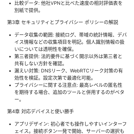
比較データ: 他社VPNと比べた速度の相対評価表を
別紙で提供。
第3章 セキュリティとプライバシー ポリシーの解説
データ収集の範囲: 接続ログ、帯域の統計情報、デバ
イス情報などの収集項目を明記。個人識別情報の扱
いについては透明性を確保。
第三者提供: 法的要件に基づく開示以外は第三者と
共有しない方針を確認。
漏えい対策: DNSリーク、WebRTCリーク対策の有
効性を検証。設定次第で最適化可能。
プライバシーに関する注意点: 最高レベルの匿名性
を期待する場合、追加のツールと併用するのがベタ
ー。
第4章 対応デバイスと使い勝手
アプリデザイン: 初心者でも操作しやすいインターフ
ェイス。接続ボタン一発で開始、サーバーの選択も