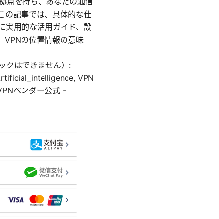
ー拠点を持ち、あなたの通信
この記事では、具体的な仕
に実用的な活用ガイド、設
、VPNの位置情報の意味
ックはできません）:
rtificial_intelligence, VPN
ov, VPNベンダー公式 -