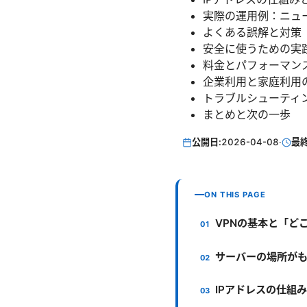
実際の運用例：ニュ
よくある誤解と対策
安全に使うための実
料金とパフォーマン
企業利用と家庭利用
トラブルシューティ
まとめと次の一歩
公開日:
2026-04-08
·
最
ON THIS PAGE
VPNの基本と「ど
サーバーの場所が
IPアドレスの仕組み