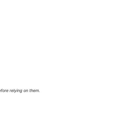
efore relying on them.