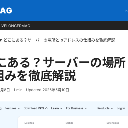
MAG
In
LIVELONGERMAG
pn どこにある？サーバーの場所とipアドレスの仕組みを徹底解説
こにある？サーバーの場所
組みを徹底解説
4月8日
·
1
min
· Updated 2026年5月10日