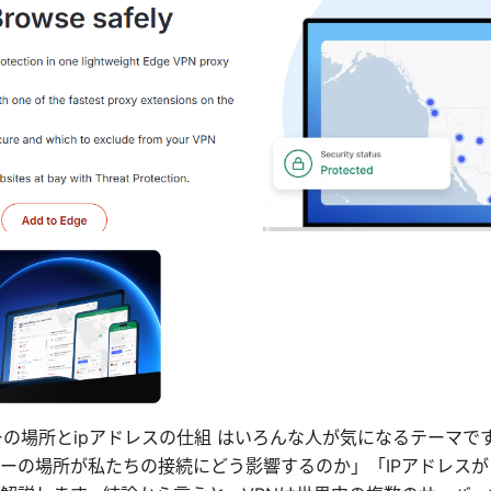
ーの場所とipアドレスの仕組 はいろんな人が気になるテーマで
ーの場所が私たちの接続にどう影響するのか」「IPアドレス