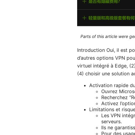
Parts of this article were 
Introduction Oui, il est p
d’autres options VPN pour 
virtuel intégré à Edge, (
(4) choisir une solution 
Activation rapide du
Ouvrez Microso
Recherchez “Ré
Activez l’opti
Limitations et risqu
Les VPN intégr
serveurs.
Ils ne garantis
Pour des usages