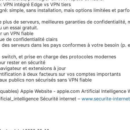
: VPN intégré Edge vs VPN tiers
ré: simple, sans installation, mais options limitées et parf
e plus de serveurs, meilleures garanties de confidentialité,
un essai gratuit.
ir un VPN fiable
ue de confidentialité clairs
c des serveurs dans les pays conformes à votre besoin (p. e
ill switch, et prise en charge des protocoles modernes
ur rester en sécurité
avigateur et extensions à jour
entification à deux facteurs sur vos comptes importants
eaux publics non sécurisés sans VPN fiable
iquables) Apple Website - apple.com Artificial Intelligence 
ficial_intelligence Sécurité internet –
www.securite-internet