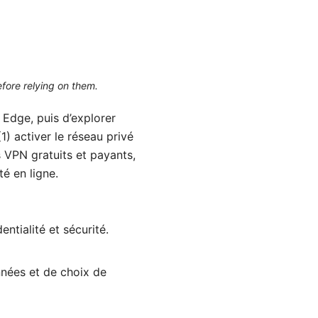
efore relying on them.
t Edge, puis d’explorer
1) activer le réseau privé
s VPN gratuits et payants,
té en ligne.
ntialité et sécurité.
nnées et de choix de