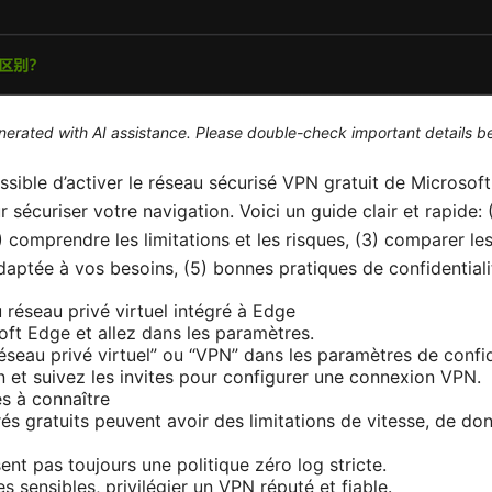
generated with AI assistance. Please double-check important details b
ossible d’activer le réseau sécurisé VPN gratuit de Microsof
sécuriser votre navigation. Voici un guide clair et rapide: (
2) comprendre les limitations et les risques, (3) comparer le
adaptée à vos besoins, (5) bonnes pratiques de confidentiali
 réseau privé virtuel intégré à Edge
ft Edge et allez dans les paramètres.
seau privé virtuel” ou “VPN” dans les paramètres de confide
on et suivez les invites pour configurer une connexion VPN.
es à connaître
és gratuits peuvent avoir des limitations de vitesse, de do
sent pas toujours une politique zéro log stricte.
 sensibles, privilégier un VPN réputé et fiable.