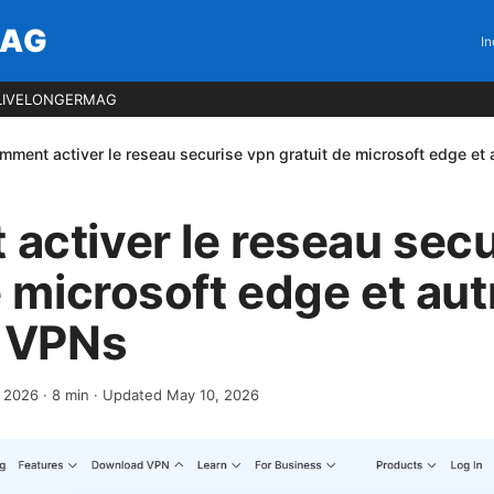
MAG
In
LIVELONGERMAG
mment activer le reseau securise vpn gratuit de microsoft edge et
ctiver le reseau secu
e microsoft edge et aut
s VPNs
, 2026
·
8
min
· Updated May 10, 2026