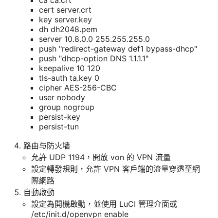
cert server.crt
key server.key
dh dh2048.pem
server 10.8.0.0 255.255.255.0
push "redirect-gateway def1 bypass-dhcp"
push "dhcp-option DNS 1.1.1.1"
keepalive 10 120
tls-auth ta.key 0
cipher AES-256-CBC
user nobody
group nogroup
persist-key
persist-tun
路由与防火墙
允許 UDP 1194，開放 von 的 VPN 流量
設定轉發規則，允許 VPN 客戶端的流量穿透至網
際網路
自動啟動
設定為開機啟動，並使用 LuCI 管理介面或
/etc/init.d/openvpn enable