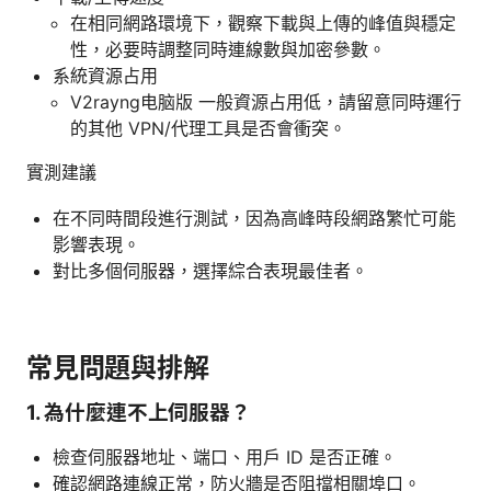
在相同網路環境下，觀察下載與上傳的峰值與穩定
性，必要時調整同時連線數與加密參數。
系統資源占用
V2rayng电脑版 一般資源占用低，請留意同時運行
的其他 VPN/代理工具是否會衝突。
實測建議
在不同時間段進行測試，因為高峰時段網路繁忙可能
影響表現。
對比多個伺服器，選擇綜合表現最佳者。
常見問題與排解
1. 為什麼連不上伺服器？
檢查伺服器地址、端口、用戶 ID 是否正確。
確認網路連線正常，防火牆是否阻擋相關埠口。