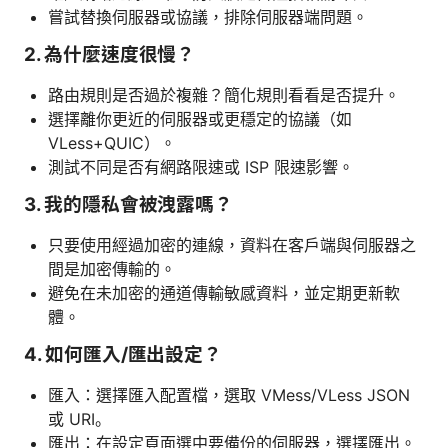
嘗試替換伺服器或協議，排除伺服器端問題。
2. 為什麼速度很慢？
路由規則是否過於複雜？簡化規則看看是否提升。
選擇離你更近的伺服器或更穩定的協議（如
VLess+QUIC）。
測試不同是否有網路限速或 ISP 限速影響。
3. 我的隱私會被洩露嗎？
只要使用經過加密的連線，資料在客戶端與伺服器之
間是加密傳輸的。
避免在未加密的通道傳輸敏感資料，並定期更新軟
體。
4. 如何匯入/匯出設定？
匯入：選擇匯入配置檔，選取 VMess/VLess JSON
或 URI。
匯出：在設定頁面選中要備份的伺服器，選擇匯出。