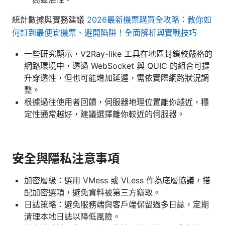
統計數據與實務建議
2026最新機票購買全攻略：教你如
何訂到最便宜機票、避開陷阱！全面解析與實戰技巧
一些研究顯示，V2Ray-like 工具在地區封鎖較嚴格的
網路環境中，透過 WebSocket 與 QUIC 的組合可提
升穿透性，但也可能增加延遲，需依實際網路狀況調
整。
根據過往使用者回饋，伺服器地理位置離你越近，穩
定性通常越好，建議選擇離你較近的伺服器。
安全與隱私注意事項
加密層級：選用 VMess 或 VLess 作為底層協議，搭
配加密選項，避免資料被第三方竊取。
日誌策略：避免服務端與客戶端保留過多日誌，定期
清理本地日誌以降低風險。