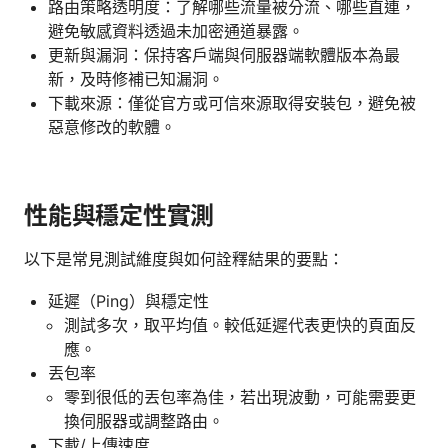
路由策略透明度：了解哪些流量被分流、哪些直連，
避免敏感資料透過未加密通道暴露。
更新與漏洞：保持客戶端與伺服器端軟體版本為最
新，及時修補已知漏洞。
下載來源：僅從官方或可信來源取得安裝包，避免被
惡意修改的軟體。
性能與穩定性實測
以下是常見測試維度與如何詮釋結果的要點：
延遲（Ping）與穩定性
測試多次，取平均值。較低延遲代表更快的頁面反
應。
丟包率
零到很低的丟包率為佳，若出現波動，可能需要更
換伺服器或調整路由。
下載/上傳速度