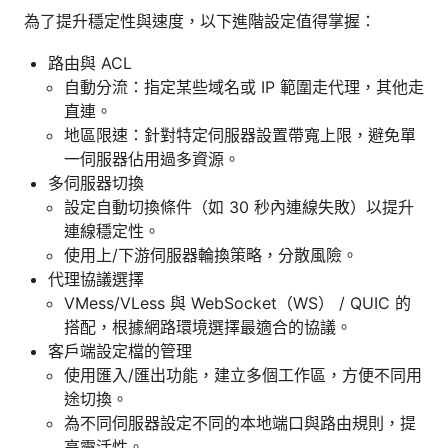
為了提升穩定性與速度，以下進階設定值得掌握：
路由與 ACL
自動分流：指定某些域名或 IP 範圍走代理，其他走
直連。
地區限速：針對特定伺服器設置帶寬上限，避免單
一伺服器佔用過多資源。
多伺服器切換
設定自動切換條件（如 30 秒內連線失敗）以提升
連線穩定性。
使用上/下游伺服器輪換策略，分散風險。
代理協議選擇
VMess/VLess 與 WebSocket（WS） / QUIC 的
搭配，根據網路環境選擇最適合的協議。
客戶端設定檔的管理
使用匯入/匯出功能，建立多個工作區，方便不同用
途切換。
為不同伺服器設定不同的本地端口與路由規則，提
高靈活性。