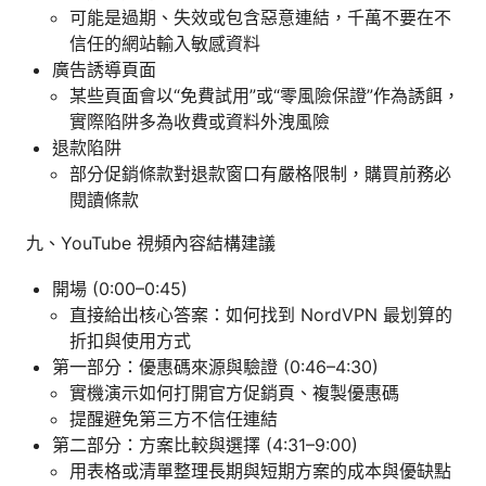
可能是過期、失效或包含惡意連結，千萬不要在不
信任的網站輸入敏感資料
廣告誘導頁面
某些頁面會以“免費試用”或“零風險保證”作為誘餌，
實際陷阱多為收費或資料外洩風險
退款陷阱
部分促銷條款對退款窗口有嚴格限制，購買前務必
閱讀條款
九、YouTube 視頻內容結構建議
開場 (0:00–0:45)
直接給出核心答案：如何找到 NordVPN 最划算的
折扣與使用方式
第一部分：優惠碼來源與驗證 (0:46–4:30)
實機演示如何打開官方促銷頁、複製優惠碼
提醒避免第三方不信任連結
第二部分：方案比較與選擇 (4:31–9:00)
用表格或清單整理長期與短期方案的成本與優缺點