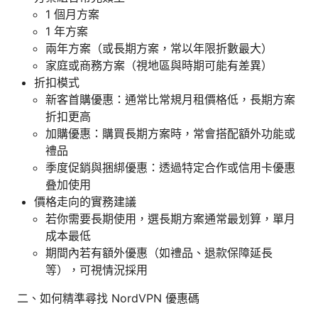
1 個月方案
1 年方案
兩年方案（或長期方案，常以年限折數最大）
家庭或商務方案（視地區與時期可能有差異）
折扣模式
新客首購優惠：通常比常規月租價格低，長期方案
折扣更高
加購優惠：購買長期方案時，常會搭配額外功能或
禮品
季度促銷與捆綁優惠：透過特定合作或信用卡優惠
叠加使用
價格走向的實務建議
若你需要長期使用，選長期方案通常最划算，單月
成本最低
期間內若有額外優惠（如禮品、退款保障延長
等），可視情況採用
二、如何精準尋找 NordVPN 優惠碼