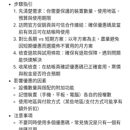
步驟指引
先清楚需求：你需要保護的裝置數量、使用地區、
預算與使用期限
訪問官方促銷頁與可信合作連結：確保優惠碼是當
前有效且可在結帳時使用
對比長期 vs 短期方案：以年方案為主，盡量避免
因短期優惠而選擺佈不實用的月方案
檢查退款與試用條款：確保有退款保障，遇到問題
能快速解決
收尾檢查：在結帳頁確認優惠碼已正確套用，票價
與稅金是否符合預期
影響優惠的因素
設備數量與搭配的附加功能
記憶裝置（手機、平板、電腦）各自的授權數
使用地區與付款方式（某些地區/支付方式可能享有
額外折扣）
注意事項
不要同時使用多個優惠碼，常見情況是只有一個有
效碼可用