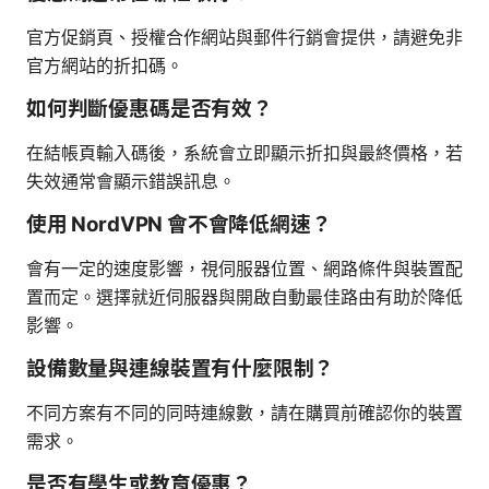
官方促銷頁、授權合作網站與郵件行銷會提供，請避免非
官方網站的折扣碼。
如何判斷優惠碼是否有效？
在結帳頁輸入碼後，系統會立即顯示折扣與最終價格，若
失效通常會顯示錯誤訊息。
使用 NordVPN 會不會降低網速？
會有一定的速度影響，視伺服器位置、網路條件與裝置配
置而定。選擇就近伺服器與開啟自動最佳路由有助於降低
影響。
設備數量與連線裝置有什麼限制？
不同方案有不同的同時連線數，請在購買前確認你的裝置
需求。
是否有學生或教育優惠？