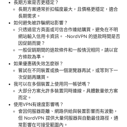
長期方案是否更穩定？
長期方案通常折扣幅度最大，且價格更穩定，適合
長期需求。
如何避免被詐騙網站影響？
只透過官方頁面或可信合作連結購買，避免在不明
網站輸入信用卡資訊。 -NordVPN 的退款時間是否
因促銷而變？
一般促銷期間的退款條件和一般情況相同，請以官
方條款為準。
如果優惠碼失效怎麼辦？
嘗試在不同裝置或換一個瀏覽器再試，或等到下一
次促銷再購買。
我可以在多個裝置上使用同一帳號嗎？
大部分方案允許多裝置同時連線，具體數量依方案
而定。
使用VPN有速度影響嗎？
會因伺服器距離、網路供給與裝置影響而有波動，
但 NordVPN 提供大量伺服器與自動最佳路徑，通
常影響在可接受範圍內。