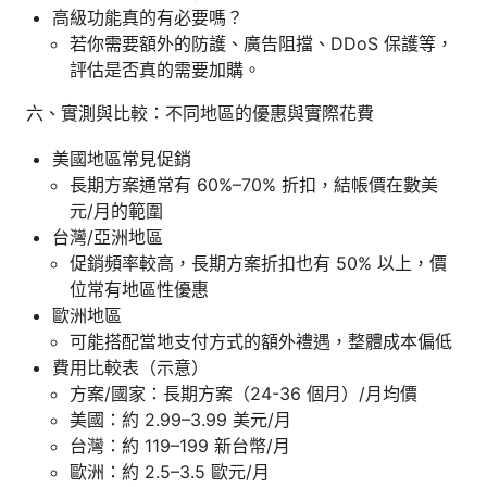
高級功能真的有必要嗎？
若你需要額外的防護、廣告阻擋、DDoS 保護等，
評估是否真的需要加購。
六、實測與比較：不同地區的優惠與實際花費
美國地區常見促銷
長期方案通常有 60%–70% 折扣，結帳價在數美
元/月的範圍
台灣/亞洲地區
促銷頻率較高，長期方案折扣也有 50% 以上，價
位常有地區性優惠
歐洲地區
可能搭配當地支付方式的額外禮遇，整體成本偏低
費用比較表（示意）
方案/國家：長期方案（24-36 個月）/月均價
美國：約 2.99–3.99 美元/月
台灣：約 119–199 新台幣/月
歐洲：約 2.5–3.5 歐元/月