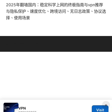
2025年翻墙国内：稳定科学上网的终极指南与vpn推荐
与隐私保护、速度优化、跨境访问、无日志政策、协议选
择、使用场景
© Livelongermag 2026
×
VPN
Visit