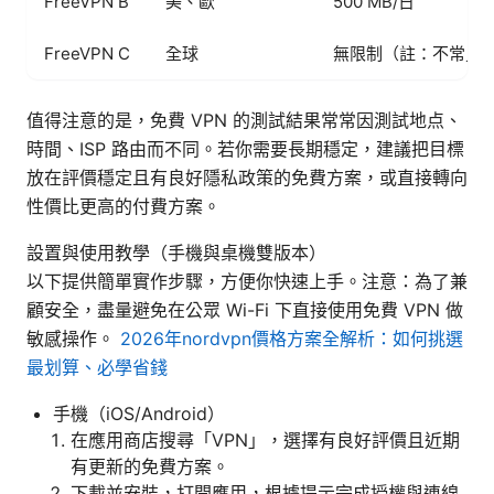
FreeVPN B
美、歐
500 MB/日
FreeVPN C
全球
無限制（註：不常見
值得注意的是，免費 VPN 的測試結果常常因測試地点、
時間、ISP 路由而不同。若你需要長期穩定，建議把目標
放在評價穩定且有良好隱私政策的免費方案，或直接轉向
性價比更高的付費方案。
設置與使用教學（手機與桌機雙版本）
以下提供簡單實作步驟，方便你快速上手。注意：為了兼
顧安全，盡量避免在公眾 Wi-Fi 下直接使用免費 VPN 做
敏感操作。
2026年nordvpn價格方案全解析：如何挑選
最划算、必學省錢
手機（iOS/Android）
在應用商店搜尋「VPN」，選擇有良好評價且近期
有更新的免費方案。
下載並安裝，打開應用，根據提示完成授權與連線