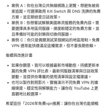
案例 A：你在台灣公共無線網路上瀏覽，想避免被商
家追蹤。可選擇啟用 Kill Switch 與 DNS 洗牌的免費
方案，並定期檢查日誌政策。
案例 B：你想嘗試解鎖美國串流服務的免費內容。需
要選擇具多地區伺服器、速度較穩定的免費方案，並
且準備好可能的封鎖與切換伺服器。
案例 C：你只是偶爾測試某個網站的地區限制。免費
VPN 通常能快速滿足這種需求，但不要長期依賴。
後續與改進計畫
如果你願意，我可以根據最新市場動態，持續更新本
篇的免費 VPN 評比表、最新伺服器清單與日誌政策
變動，並提供你專屬的使用清單與設定檔建議。
也可以製作對照影片，實機演示不同免費 VPN 的連
線速度、穩定性與解鎖能力，讓你在 YouTube 上更
直觀地比較選擇。
希望這份「2026年免費vpn推薦：讓你在台灣也能順暢