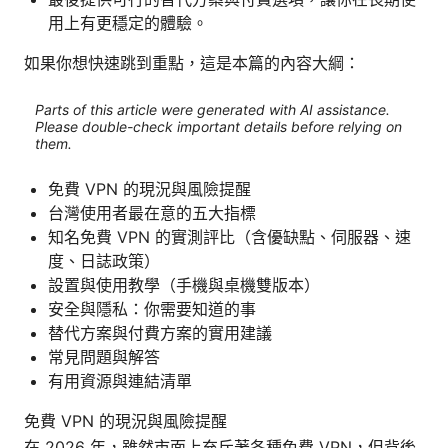
用上有更穩定的體驗。
如果你想快速跳到重點，這是本篇的內容大綱：
Parts of this article were generated with AI assistance.
Please double-check important details before relying on
them.
免費 VPN 的現況與風險提醒
台灣使用者最在意的五大指標
知名免費 VPN 的實測評比（含優缺點、伺服器、速
度、日誌政策）
設置與使用教學（手機與桌機雙版本）
安全與隱私：你需要知道的事
替代方案與付費方案的實用建議
常見問題與解答
有用資源與連結清單
免費 VPN 的現況與風險提醒
在 2026 年，雖然市面上充斥著各種免費 VPN，但背後