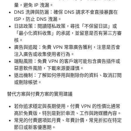
量，避免 IP 洩漏。
DNS 洗牌與防漏：確保 DNS 請求不會直接暴露在
ISP，防止 DNS 洩漏。
日誌政策：閱讀隱私政策，尋找「不保留日誌」或
「最小化資料收集」的承諾，並留意是否有第三方審
核。
廣告與追蹤：免費 VPN 常靠廣告獲利，注意是否會
注入廣告或收集使用者行為。
端點風險：免費 VPN 的客戶端可能包含廣告插件或
惡意軟件風險，下載來源要謹慎。
退出機制：了解如何停用與刪除你的資料、取消訂閱
或刪除帳號。
替代方案與付費方案的實用建議
若你追求穩定與長期使用，付費 VPN 的性價比通常
高於免費版，特別是對於串流、工作與跨媒體內容。
常見的付費選項如月費、年費計價，常見折扣在特定
節日或新客優惠期。