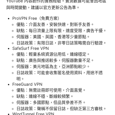
YouTube 內容創作的實務經驗。實測數據可能會因地區
與時間變動，建議以官方更新公告為準。
ProVPN Free（免費方案）
優點：介面友善，安裝快速，對新手友善。
缺點：每日流量上限有限，速度受限，廣告干擾。
伺服器：美國、英國、香港等少量節點。
日誌政策：有限日誌，非零日誌策略需自行驗證。
SafeSurf Free VPN
優點：輕量系統資源佔用低，連線穩定。
缺點：廣告與推送較多，伺服器數量不足。
伺服器：美元地區為主，亞洲節點較少。
日誌政策：可能會收集匿名使用資料，用途不透
明。
FreeGuard VPN
優點：無需註冊即可使用，介面直覺。
缺點：連線不穩、斷線較頻繁。
伺服器：多國節點，但品質參差不齐。
日誌政策：聲稱不保留日誌，但缺乏第三方審核。
WindTunnel Free VPN