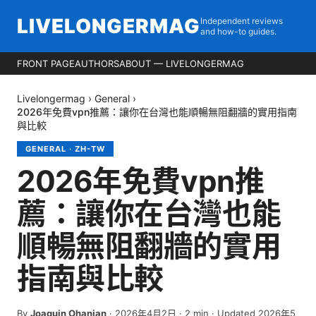
LIVELONGERMAG
Independent reviews
and how-to guides.
FRONT PAGE
AUTHORS
ABOUT — LIVELONGERMAG
Livelongermag
›
General
›
2026年免費vpn推薦：讓你在台灣也能順暢無阻翻牆的實用指南
與比較
GENERAL
·
ZH-TW
2026年免費vpn推
薦：讓你在台灣也能
順暢無阻翻牆的實用
指南與比較
By
Joaquin Ohanian
·
2026年4月2日
·
2
min
· Updated 2026年5