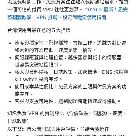
流或長時間工作，免費方案往往難以長期滿足需求，投資
一個可信的付費 VPN 往往更划算。
2026 ⭐ 最新！最完
整翻牆教學：VPN 推薦、設定到穩定使用指南
台灣使用者最在意的五大指標
速度與穩定性：影視播放、雲端工作、遊戲等對延遲
和丟包的容忍度低，速度是第一優先。
伺服器覆蓋與地理位置：越多國家與城市的伺服器，
越容易突破地區限制。
私人與資料隱私：日誌政策、加密標準、DNS 洗牌與
kill switch 是否完整。
使用成本與性價比：免費方案的上限與付費方案的功
能差異。
客服與支援可用性：遇到問題時能快速取得協助。
知名免費 VPN 的實測評比（含優缺點、伺服器、速度、
日誌政策）
以下整理自公開測試與用戶評價，並結合我們在