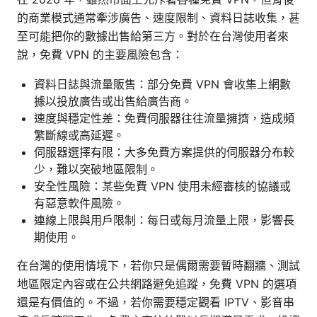
的商業模式通常牽涉廣告、速度限制、資料日誌收集，甚
至可能把你的數據出售給第三方。對於在台灣使用者來
說，免費 VPN 的主要風險包含：
資料日誌與流量販售：部分免費 VPN 會收集上網數
據以投放廣告或出售給廣告商。
速度與穩定性差：免費伺服器往往流量擁擠，造成頻
繁斷線或高延遲。
伺服器選擇有限：大多免費方案提供的伺服器分布較
少，難以突破地區限制。
安全性風險：某些免費 VPN 使用未經審核的協議或
有惡意軟件風險。
連線上限與用戶限制：每日或每月流量上限，影響長
期使用。
在台灣的使用情境下，若你只是偶爾需要暫時翻牆、測試
地區限定內容或在公共網路避免追蹤，免費 VPN 的選項
還是有價值的。不過，若你需要穩定觀看 IPTV、影音串