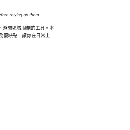
efore relying on them.
線、避開區域限制的工具。本
服務優缺點，讓你在日常上