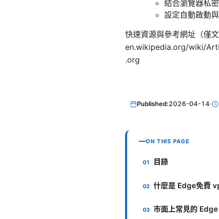
結合瀏覽器私密
設定自動啟動與自動
快速資源與參考網址（僅文字，非連結） A
en.wikipedia.org/wiki/
.org
Published:
2026-04-14
·
ON THIS PAGE
目錄
什麼是 Edge免費 v
市面上常見的 Edge