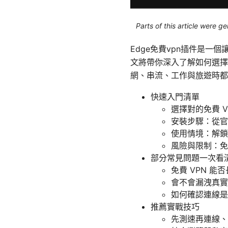
Parts of this article were 
Edge免費vpn插件是一
文將帶你深入了解如何選擇、
網、串流、工作與旅遊時都
快速入門清單
選擇對的免費 
安裝步驟：從官
使用情境：解鎖
風險與限制：免
部分常見問題一次看
免費 VPN 能
會不會漏洩真實 
如何確認連線是
推薦實戰技巧
先測速再連線、