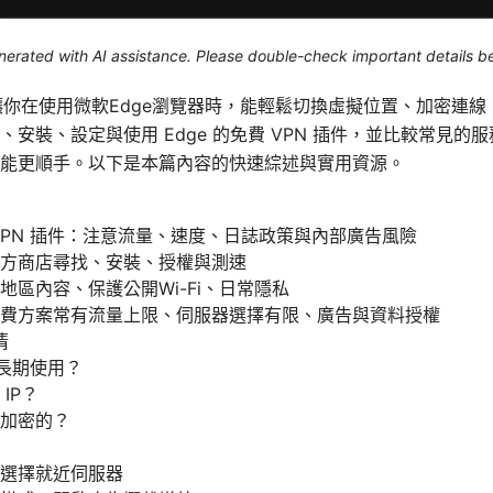
generated with AI assistance. Please double-check important details b
個讓你在使用微軟Edge瀏覽器時，能輕鬆切換虛擬位置、加密連
安裝、設定與使用 Edge 的免費 VPN 插件，並比較常見的
能更順手。以下是本篇內容的快速綜述與實用資源。
VPN 插件：注意流量、速度、日誌政策與內部廣告風險
方商店尋找、安裝、授權與測速
地區內容、保護公開Wi-Fi、日常隱私
費方案常有流量上限、伺服器選擇有限、廣告與資料授權
清
否長期使用？
IP？
加密的？
選擇就近伺服器