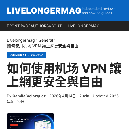
LIVELONGERMAG
Independent reviews
and how-to guides.
FRONT PAGE
AUTHORS
ABOUT — LIVELONGERMAG
Livelongermag
›
General
›
如何使用机场 VPN 讓上網更安全與自由
GENERAL
·
ZH-TW
如何使用机场 VPN 讓
上網更安全與自由
By
Camila Velazquez
·
2026年4月14日
·
2
min
· Updated 2026
年5月10日