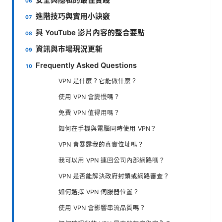
進階技巧與實用小訣竅
與 YouTube 影片內容的整合要點
資訊與市場現況更新
Frequently Asked Questions
VPN 是什麼？它能做什麼？
使用 VPN 會變慢嗎？
免費 VPN 值得用嗎？
如何在手機與電腦同時使用 VPN？
VPN 會暴露我的真實位址嗎？
我可以用 VPN 連回公司內部網路嗎？
VPN 是否能解決政府封鎖或網路審查？
如何選擇 VPN 伺服器位置？
使用 VPN 會影響串流品質嗎？