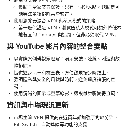
優點：全家裝置保護，只有一個登入點，缺點是可
能無法單獨排除某些裝置。
使用瀏覽器混合 VPN 與私人模式的策略
第一層保護是 VPN，瀏覽器私人模式可額外降低本
地裝置的 Cookies 與追蹤，但非必須取代 VPN。
與 YouTube 影片內容的整合要點
以實際案例帶觀眾理解：演示安裝、連線、測速與故
障排除。
提供逐步清單和檢查表，方便觀眾按步驟跟上。
強調隱私與安全的風險與防範，避免過度誇張的宣
稱。
使用清晰的圖示或螢幕錄影，讓複雜步驟變得直觀。
資訊與市場現況更新
市場主流 VPN 提供商在近兩年都加強了對於分流、
Kill Switch、自動連線等功能的支援。