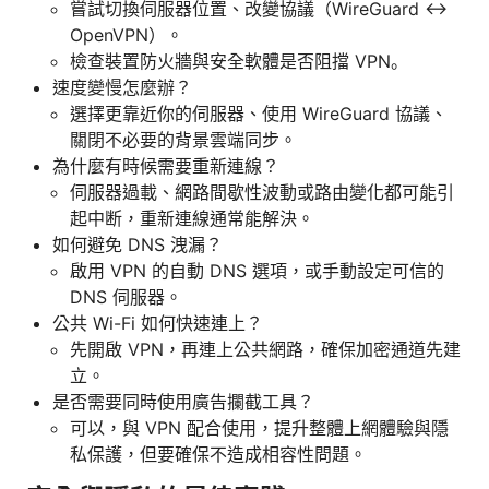
嘗試切換伺服器位置、改變協議（WireGuard ↔
OpenVPN）。
檢查裝置防火牆與安全軟體是否阻擋 VPN。
速度變慢怎麼辦？
選擇更靠近你的伺服器、使用 WireGuard 協議、
關閉不必要的背景雲端同步。
為什麼有時候需要重新連線？
伺服器過載、網路間歇性波動或路由變化都可能引
起中断，重新連線通常能解決。
如何避免 DNS 洩漏？
啟用 VPN 的自動 DNS 選項，或手動設定可信的
DNS 伺服器。
公共 Wi-Fi 如何快速連上？
先開啟 VPN，再連上公共網路，確保加密通道先建
立。
是否需要同時使用廣告攔截工具？
可以，與 VPN 配合使用，提升整體上網體驗與隱
私保護，但要確保不造成相容性問題。