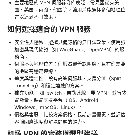
主要地區的 VPN 伺服器分佈廣泛，常見國家有美
國、英国、荷蘭、他國等，讓用戶能選擇多個地理位
置以達到不同效果。
如何選擇適合的 VPN 服務
安全性與隱私：選擇具備嚴格的無日誌政策、使用強
加密與現代協議（如 WireGuard、OpenVPN）的服
務商。
伺服器與地理位置：伺服器覆蓋範圍廣、且在你需要
的地區有穩定連線。
速度與穩定性：設有高速伺服器、支援分流（Split
Tunneling）和穩定連線的方案。
補充功能：Kill switch、自動連線、雙 VPN、並行裝
置數量、裝置支援平台（iOS、Android、
Windows、macOS、Linux）。
價格與客服：比較方案價格、長期計畫優惠，並評估
客服回應速度與解決問題的能力。
机场 VPN 的實務與選型建議