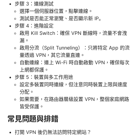
步驟 3：連線測試
選擇一個伺服器位置，點擊連線。
測試是否能正常瀏覽、是否顯示新 IP。
步驟 4：進階設定
啟用 Kill Switch：確保 VPN 斷線時，流量不會洩
漏。
啟用分流（Split Tunneling）：只將特定 App 的流
量透過 VPN，其它流量直連。
自動連線：連上 Wi-Fi 時自動啟動 VPN，確保每次
上網都保護。
步驟 5：裝置與多工作用途
設定多裝置同時連線，但注意同時裝置上限與速度
分配。
如果需要，在路由器層級設置 VPN，整個家庭網路
皆受保護。
常見問題與排錯
打開 VPN 後仍無法訪問特定網站？