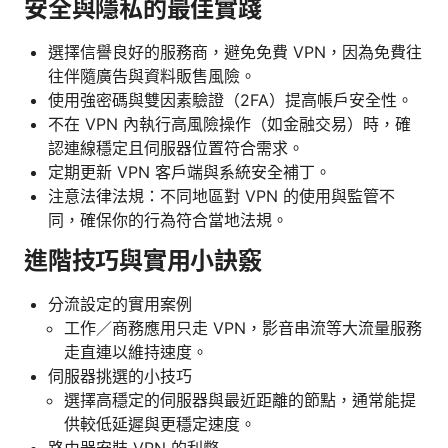
安全與隱私的最佳實踐
選擇信譽良好的服務商，避免免費 VPN，因為免費往
往伴隨廣告與資料販售風險。
使用強密碼與雙因素驗證（2FA）提高帳戶安全性。
不在 VPN 內執行高風險操作（如金融交易）時，確
認連線穩定且伺服器位置符合需求。
定期更新 VPN 客戶端與系統安全補丁。
注意法律法規：不同地區對 VPN 的使用與監管不
同，確保你的行為符合當地法規。
進階技巧與實用小訣竅
分流設定的實用案例
工作／商務應用只走 VPN，影音串流等大流量服務
走直連以維持速度。
伺服器挑選的小技巧
選擇高穩定的伺服器與最近距離的節點，通常能提
供較低延遲與更穩定速度。
路由器安裝 VPN 的利弊