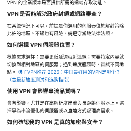
VPN 的企業版本是否提供所需的遠端存取功能。
VPN 是否能解決政府封鎖或網路審查？
在某些情況下可以，前提是你選用的伺服器位於解封策略
允許的地區。不過也有風險，請遵守當地法律法規。
如何選擇 VPN 伺服器位置？
根據需求選擇：需要更低延遲就近連線；需要特定內容就
切換到相對地區的伺服器；遇到速度瓶頸時，嘗試不同地
點。
梯子VPN推荐 2026：中国最好用的VPN是哪个？
（含最新速度测试和选购指南）
使用 VPN 會影響串流品質嗎？
會有影響，尤其是在高解析度串流與長距離伺服器上。選
擇專為串流優化的伺服器或以直連方式處理高需求。
如何確認我的 VPN 是真的加密與安全？