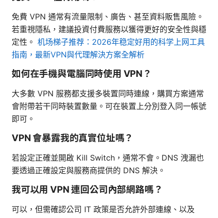
免費 VPN 通常有流量限制、廣告、甚至資料販售風險。
若重視隱私，建議投資付費服務以獲得更好的安全性與穩
定性。
机场梯子推荐：2026年稳定好用的科学上网工具
指南，最新VPN與代理解決方案全解析
如何在手機與電腦同時使用 VPN？
大多數 VPN 服務都支援多裝置同時連線，購買方案通常
會附帶若干同時裝置數量。可在裝置上分別登入同一帳號
即可。
VPN 會暴露我的真實位址嗎？
若設定正確並開啟 Kill Switch，通常不會。DNS 洩漏也
要透過正確設定與服務商提供的 DNS 解決。
我可以用 VPN 連回公司內部網路嗎？
可以，但需確認公司 IT 政策是否允許外部連線、以及