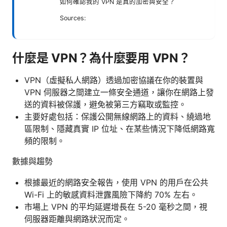
如何確認我的 VPN 是真的加密與安全？
Sources:
什麼是 VPN？為什麼要用 VPN？
VPN（虛擬私人網路）透過加密協議在你的裝置與
VPN 伺服器之間建立一條安全通道，讓你在網路上發
送的資料被保護，避免被第三方竊取或監控。
主要好處包括：保護公開無線網路上的資料、繞過地
區限制、隱藏真實 IP 位址、在某些情況下降低網路寬
頻的限制。
數據與趨勢
根據最近的網路安全報告，使用 VPN 的用戶在公共
Wi-Fi 上的敏感資料泄露風險下降約 70% 左右。
市場上 VPN 的平均延遲增長在 5-20 毫秒之間，視
伺服器距離與網路狀況而定。