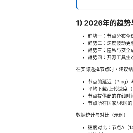
1) 2026年的趋
趋势一：节点分布全
趋势二：速度波动更
趋势三：隐私与安全
趋势四：开源工具生态
在实际选择节点时，建议结
节点的延迟（Ping
平均下载/上传速度
节点提供商的在线时
节点所在国家/地区
数据统计与对比（示例）
速度对比：节点A（1