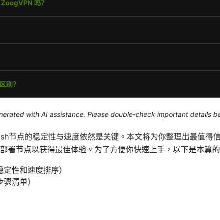
generated with AI assistance. Please double-check important details b
Clash节点的稳定性与速度依然是关键。本文将为你整理出最值得
部署节点以获得最佳体验。为了方便你快速上手，以下是本篇的
稳定性和速度排序）
步骤清单）