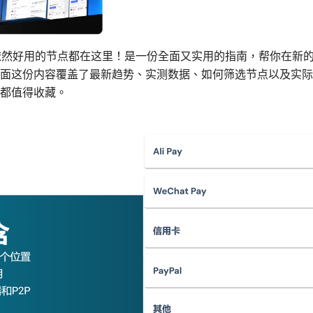
26年依然好用的节点都在这里！是一份全面又实用的指南，帮你在新
面这份内容覆盖了最新趋势、实测数据、如何筛选节点以及实际
都值得收藏。