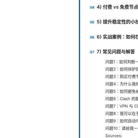
4) 付费 vs 免费
5) 提升稳定性的小
6) 实战案例：如
7) 常见问题与解答
问题1：如何判断
问题2：如何保护
问题3：购买付费
问题4：为什么我
问题5：如何避免
问题6：Clash
问题7：VPN 与 C
问题8：我可以在手机
问题9：如何自动
问题10：请给我
Sources: