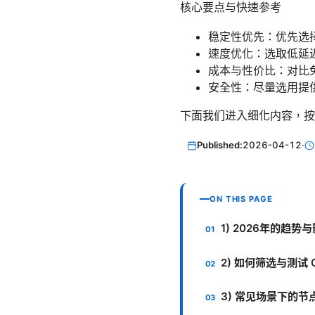
核心要点与快速参考
稳定性优先：优先选
速度优化：选取低延
成本与性价比：对比
安全性：尽量选用提
下面我们进入细化内容，按
Published:
2026-04-12
·
ON THIS PAGE
1) 2026年的趋势
2) 如何筛选与测试 C
3) 常见场景下的节