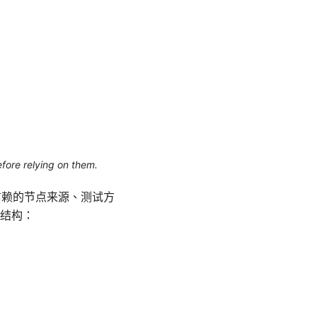
efore relying on them.
信赖的节点来源、测试方
结构：