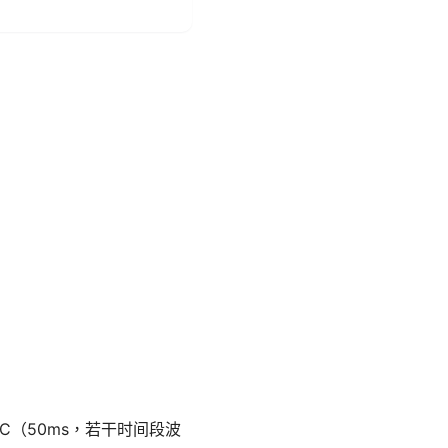
C（50ms，若干时间段波