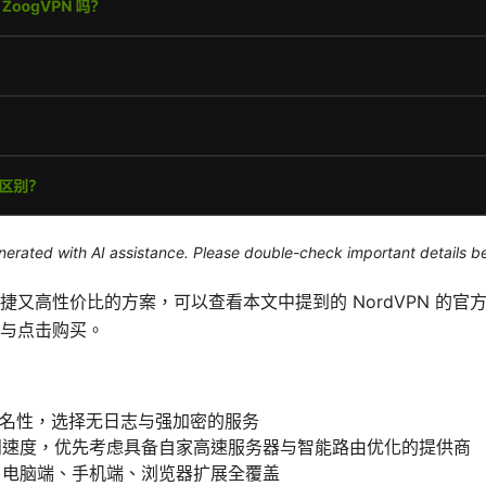
generated with AI assistance. Please double-check important details b
捷又高性价比的方案，可以查看本文中提到的 NordVPN 的官
与点击购买。
匿名性，选择无日志与强加密的服务
问速度，优先考虑具备自家高速服务器与智能路由优化的提供商
，电脑端、手机端、浏览器扩展全覆盖