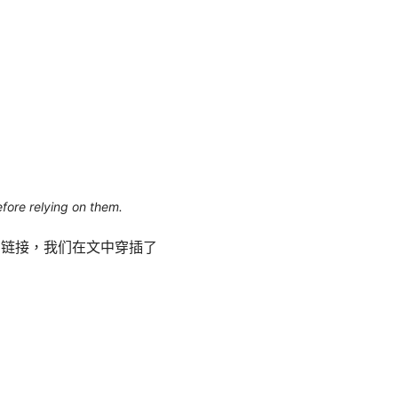
efore relying on them.
方链接，我们在文中穿插了