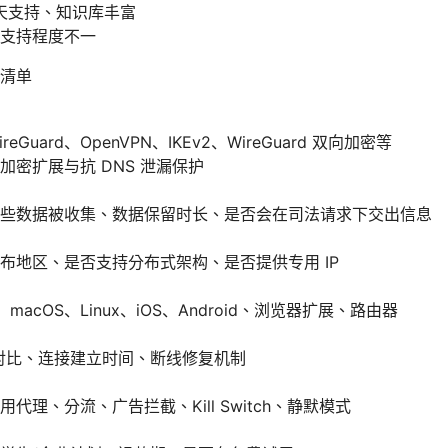
聊天支持、知识库丰富
支持程度不一
清单
Guard、OpenVPN、IKEv2、WireGuard 双向加密等
加密扩展与抗 DNS 泄漏保护
些数据被收集、数据保留时长、是否会在司法请求下交出信息
布地区、是否支持分布式架构、是否提供专用 IP
s、macOS、Linux、iOS、Android、浏览器扩展、路由器
对比、连接建立时间、断线修复机制
代理、分流、广告拦截、Kill Switch、静默模式