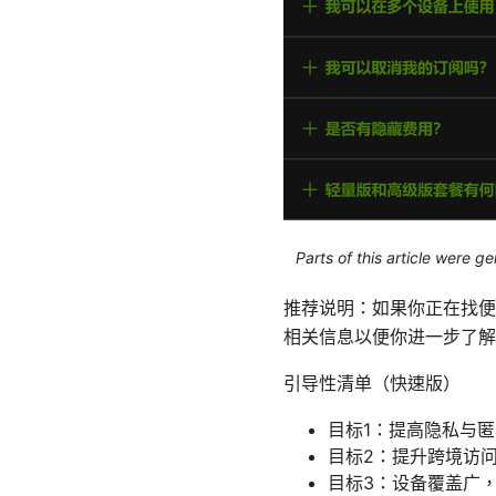
Parts of this article were 
推荐说明：如果你正在找便
相关信息以便你进一步了解
引导性清单（快速版）
目标1：提高隐私与
目标2：提升跨境访
目标3：设备覆盖广