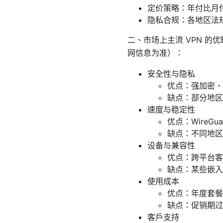
定价策略：年付比月
隐私合规：各地区法
二、市场上主流 VPN 的
网信息为准）：
安全性与隐私
优点：强加密、
缺点：部分地区
速度与稳定性
优点：WireG
缺点：不同地区
设备与兼容性
优点：跨平台客
缺点：某些嵌入
使用成本
优点：年度套餐
缺点：促销期过
客户支持