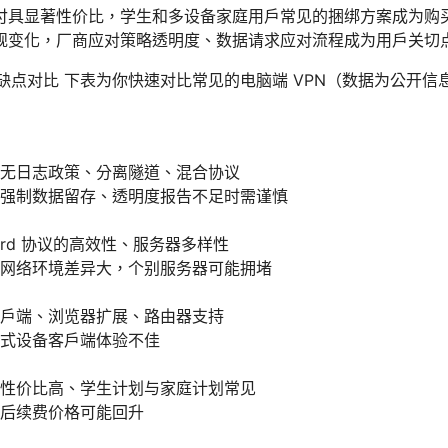
付具显著性价比，学生和多设备家庭用户常见的捆绑方案成为购
规变化，厂商应对策略透明度、数据请求应对流程成为用户关切
优缺点对比 下表为你快速对比常见的电脑端 VPN（数据为公开
无日志政策、分离隧道、混合协议
强制数据留存、透明度报告不足时需谨慎
uard 协议的高效性、服务器多样性
网络环境差异大，个别服务器可能拥堵
户端、浏览器扩展、路由器支持
式设备客户端体验不佳
性价比高、学生计划与家庭计划常见
后续费价格可能回升