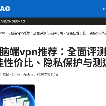
MAG
In
LIVELONGERMAG
026年电脑端vpn推荐：全面评测与选择指南，含最佳性价比、隐私保护
电脑端vpn推荐：全面评
佳性价比、隐私保护与测
4月12日
·
2
min
· Updated 2026年5月10日