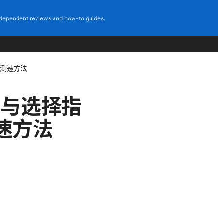
dependent reviews and how-to guides.
与测速方法
测与选择指
速方法