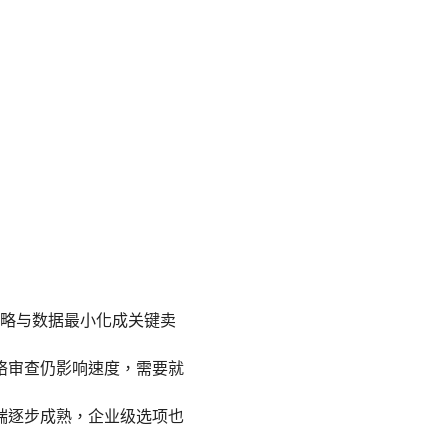
日志策略与数据最小化成关键卖
络审查仍影响速度，需要就
端逐步成熟，企业级选项也