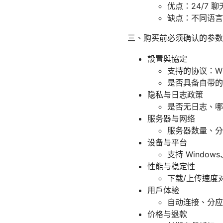
优点：24/7 
缺点：不同语言
三、购买前必须确认的参数
設置與協定
支持的协议：Wire
是否具备自带的
隐私与日志政策
是否无日志、哪
服务器与网络
服务器数量、分
设备与平台
支持 Window
性能与稳定性
下载/上传速度
用户体验
自动连接、分应用
价格与退款