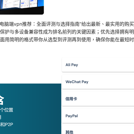
6年电脑端vpn推荐：全面评测与选择指南”给出最新、最实用的购
保护与多设备兼容性成为排名前列的关键因素；优先选择拥有明
面用简明的格式带你从选型到评测再到使用，确保你能在最短时间