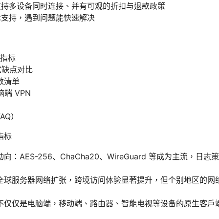
支持多设备同时连接、并有可观的折扣与退款政策
术支持，遇到问题能快速解决
键指标
优缺点对比
数清单
脑端 VPN
AQ）
指标
：AES-256、ChaCha20、WireGuard 等成为主流，
全球服务器网络扩张，跨境访问体验显著提升，但个别地区的网
不仅仅是电脑端，移动端、路由器、智能电视等设备的原生客户