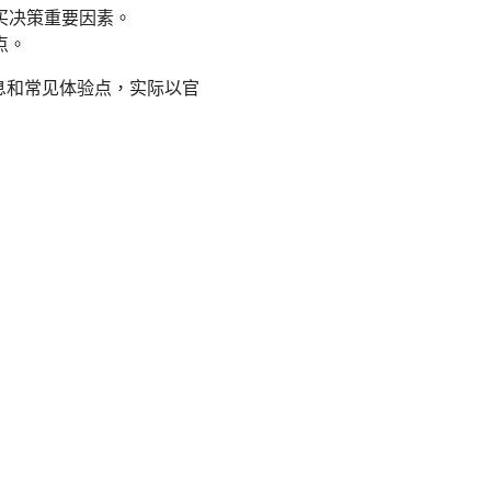
买决策重要因素。
点。
信息和常见体验点，实际以官