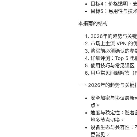
目标4：价格透明、
目标5：易用性与技
本指南的结构
2026年的趋势与关
市场上主流 VPN 的
购买前必须确认的参
详细评测：Top 5 电
使用技巧与常见误区
用户常见问题解答（F
一、2026年的趋势与关键
安全加密与协议最新动向
点。
速度与稳定性：随着
地多节点切换。
设备生态与兼容性：
更常见。