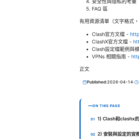
安全性與隱私的考量
FAQ 區
有用資源清單（文字格式，
Clash官方文檔 -
htt
ClashX官方文檔 -
ht
Clash設定檔範例與模
VPNs 相關指南 -
ht
正文
Published:
2026-04-14
·
ON THIS PAGE
1) Clash和cla
2) 安裝與設定的實