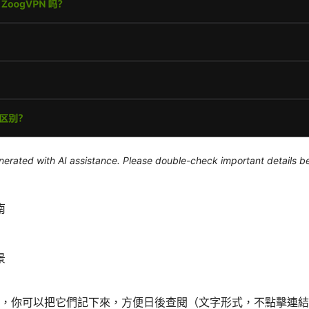
generated with AI assistance. Please double-check important details b
南
景
你可以把它們記下來，方便日後查閱（文字形式，不點擊連結）：Appl