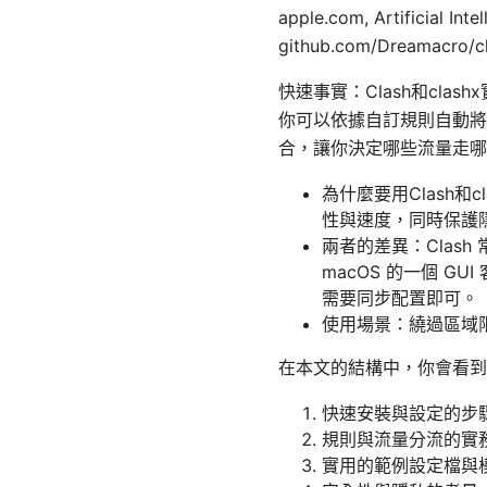
apple.com, Artificial Int
github.com/Dreamacro/c
快速事實：Clash和cl
你可以依據自訂規則自動將
合，讓你決定哪些流量走哪
為什麼要用Clash
性與速度，同時保護
兩者的差異：Clash 常
macOS 的一個 
需要同步配置即可。
使用場景：繞過區域
在本文的結構中，你會看到
快速安裝與設定的步
規則與流量分流的實
實用的範例設定檔與