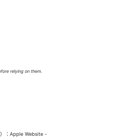
efore relying on them.
e Website -