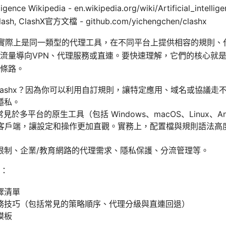
elligence Wikipedia - en.wikipedia.org/wiki/Artificial_inte
lash, ClashX官方文檔 - github.com/yichengchen/clashx
ashx實際上是同一類型的代理工具，在不同平台上提供相容的規則
流量導向VPN、代理服務或直連。要快速理解，它們的核心就
條路。
和clashx？因為你可以利用自訂規則，讓特定應用、域名或協議
隱私。
見於多平台的原生工具（包括 Windows、macOS、Linux、Andr
GUI 客戶端，讓設定和操作更加直觀。實務上，配置檔與規則語法
限制、企業/教育網路的代理需求、隱私保護、分流管理等。
：
驟清單
務技巧（包括常見的策略順序、代理分級與直連回退）
模板