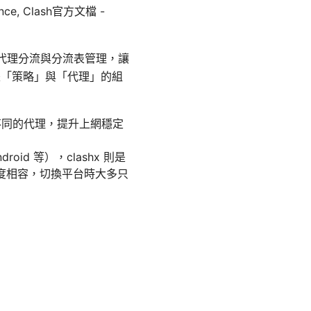
lligence, Clash官方文檔 -
、代理分流與分流表管理，讓
是「策略」與「代理」的組
走不同的代理，提升上網穩定
oid 等），clashx 則是
高度相容，切換平台時大多只