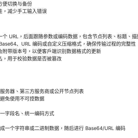
方便切换与备份
性，减少手工输入错误
一个 URL，后面跟随参数或编码数据，包含节点列表、标题、描
Base64、URL 编码或自定义压缩格式，确保传输过程的完整性
会附带版本号，以便客户端识别数据格式的更新
名，用于校验数据是否被篡改
服务器、第三方服务商或公开节点列表
避免使用不可控数据
一字段名、统一编码方式
一个字符串或二进制数据，随后进行 Base64/URL 编码