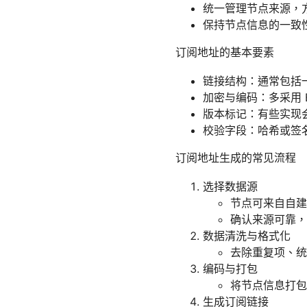
统一管理节点来源，
保持节点信息的一致
订阅地址的基本要素
链接结构：通常包括
加密与编码：多采用 
版本标记：有些实现
校验字段：哈希或签
订阅地址生成的常见流程
选择数据源
节点可来自自建
确认来源可靠，
数据清洗与格式化
去除重复项、统
编码与打包
将节点信息打包成
生成订阅链接