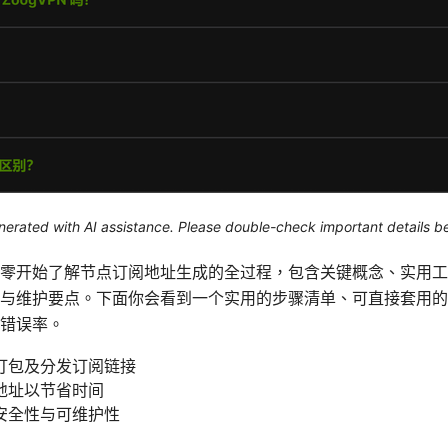
generated with AI assistance. Please double-check important details b
零开始了解节点订阅地址生成的全过程，包含关键概念、实用工
与维护要点。下面你会看到一个实用的步骤清单、可直接套用的
错误率。
打包及分发订阅链接
地址以节省时间
安全性与可维护性