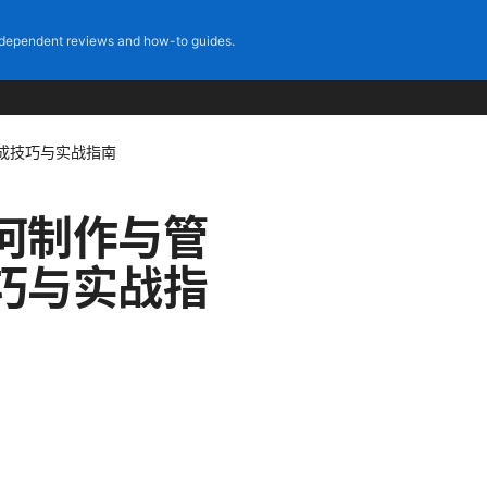
dependent reviews and how-to guides.
成技巧与实战指南
何制作与管
巧与实战指