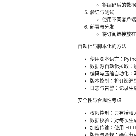
将编码后的数据
验证与测试
使用不同客户端
部署与分发
将订阅链接放在
自动化与脚本化的方法
使用脚本语言：Pyth
数据源自动化拉取：
编码与压缩自动化：
版本控制：将订阅源配
日志与告警：记录生成过
安全性与合规性考虑
权限控制：只有授权
数据校验：对每次生
加密传输：使用 HTT
版权与合规：确保节